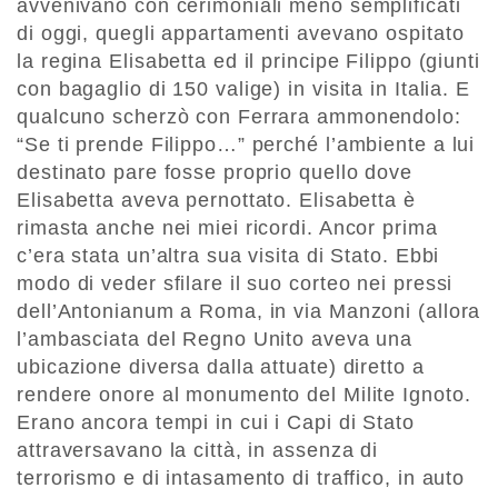
avvenivano con cerimoniali meno semplificati
di oggi, quegli appartamenti avevano ospitato
la regina Elisabetta ed il principe Filippo (giunti
con bagaglio di 150 valige) in visita in Italia. E
qualcuno scherzò con Ferrara ammonendolo:
“Se ti prende Filippo…” perché l’ambiente a lui
destinato pare fosse proprio quello dove
Elisabetta aveva pernottato. Elisabetta è
rimasta anche nei miei ricordi. Ancor prima
c’era stata un’altra sua visita di Stato. Ebbi
modo di veder sfilare il suo corteo nei pressi
dell’Antonianum a Roma, in via Manzoni (allora
l’ambasciata del Regno Unito aveva una
ubicazione diversa dalla attuate) diretto a
rendere onore al monumento del Milite Ignoto.
Erano ancora tempi in cui i Capi di Stato
attraversavano la città, in assenza di
terrorismo e di intasamento di traffico, in auto