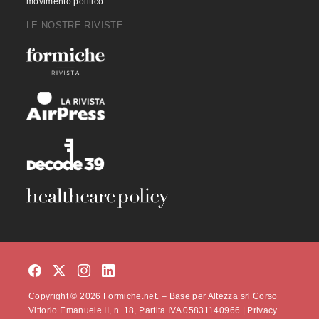
movimento politico.
LE NOSTRE RIVISTE
Copyright © 2026 Formiche.net. – Base per Altezza srl Corso
Vittorio Emanuele II, n. 18, Partita IVA 05831140966 |
Privacy