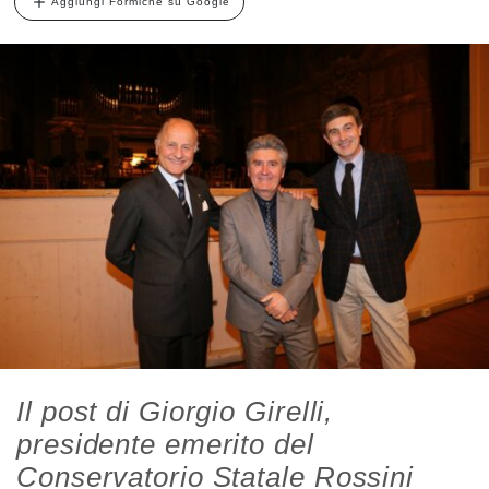
Aggiungi Formiche su Google
Il post di Giorgio Girelli,
presidente emerito del
Conservatorio Statale Rossini