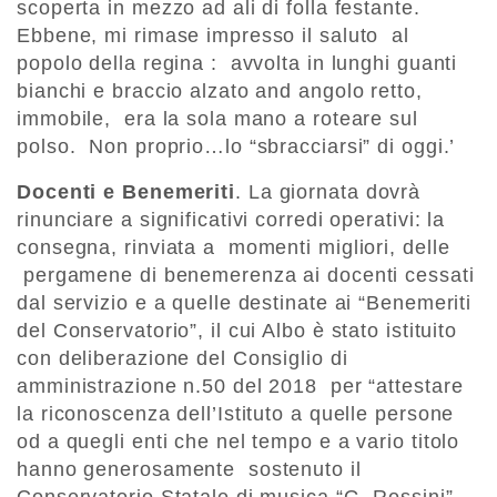
scoperta in mezzo ad ali di folla festante.
Ebbene, mi rimase impresso il saluto al
popolo della regina : avvolta in lunghi guanti
bianchi e braccio alzato and angolo retto,
immobile, era la sola mano a roteare sul
polso. Non proprio…lo “sbracciarsi” di oggi.’
Docenti e Benemeriti
. La giornata dovrà
rinunciare a significativi corredi operativi: la
consegna, rinviata a momenti migliori, delle
pergamene di benemerenza ai docenti cessati
dal servizio e a quelle destinate ai “Benemeriti
del Conservatorio”, il cui Albo è stato istituito
con deliberazione del Consiglio di
amministrazione n.50 del 2018 per “attestare
la riconoscenza dell’Istituto a quelle persone
od a quegli enti che nel tempo e a vario titolo
hanno generosamente sostenuto il