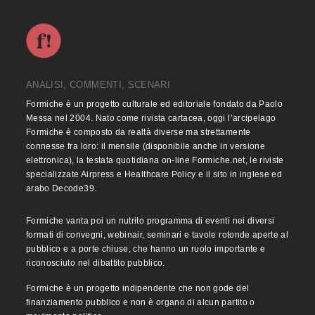
ANALISI, COMMENTI, SCENARI
Formiche è un progetto culturale ed editoriale fondato da Paolo
Messa nel 2004. Nato come rivista cartacea, oggi l’arcipelago
Formiche è composto da realtà diverse ma strettamente
connesse fra loro: il mensile (disponibile anche in versione
elettronica), la testata quotidiana on-line Formiche.net, le riviste
specializzate Airpress e Healthcare Policy e il sito in inglese ed
arabo Decode39.
Formiche vanta poi un nutrito programma di eventi nei diversi
formati di convegni, webinair, seminari e tavole rotonde aperte al
pubblico e a porte chiuse, che hanno un ruolo importante e
riconosciuto nel dibattito pubblico.
Formiche è un progetto indipendente che non gode del
finanziamento pubblico e non è organo di alcun partito o