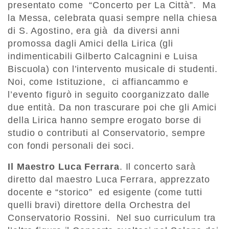
presentato come “Concerto per La Città”. Ma
la Messa, celebrata quasi sempre nella chiesa
di S. Agostino, era già da diversi anni
promossa dagli Amici della Lirica (gli
indimenticabili Gilberto Calcagnini e Luisa
Biscuola) con l’intervento musicale di studenti.
Noi, come Istituzione, ci affiancammo e
l’evento figurò in seguito coorganizzato dalle
due entità. Da non trascurare poi che gli Amici
della Lirica hanno sempre erogato borse di
studio o contributi al Conservatorio, sempre
con fondi personali dei soci.
Il Maestro Luca Ferrara
. Il concerto sarà
diretto dal maestro Luca Ferrara, apprezzato
docente e “storico” ed esigente (come tutti
quelli bravi) direttore della Orchestra del
Conservatorio Rossini. Nel suo curriculum tra