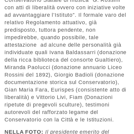
Conservatorio Statale di musica “G. Rossini”
con atti di liberalità ovvero con iniziative volte
ad avvantaggiare l’Istituto”. Il formale varo del
relativo Regolamento attuativo, già
predisposto, tuttora pendente, non
impedirebbe, quando possibile, tale
attestazione ad alcune delle personalità già
individuate quali Ivana Baldassarri (donazione
della ricca biblioteca del consorte Gualtiero),
Miranda Paolucci (donazione annuario Liceo
Rossini del 1892), Giorgio Badioli (donazione
documentazione storica sul Conservatorio),
Gian Maria Fara, Eurispes (consistente atto di
liberalità) e Vittorio Livi, Fiam (Donazioni
ripetute di pregevoli sculture), testimoni
autorevoli del rafforzato legame del
Conservatorio con la Città e le Istituzioni.
NELLA FOTO:
Il presidente emerito del