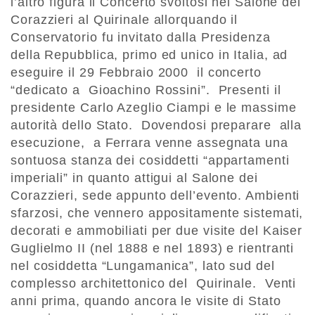
l’altro figura il Concerto svoltosi nel Salone dei
Corazzieri al Quirinale allorquando il
Conservatorio fu invitato dalla Presidenza
della Repubblica, primo ed unico in Italia, ad
eseguire il 29 Febbraio 2000 il concerto
“dedicato a Gioachino Rossini”. Presenti il
presidente Carlo Azeglio Ciampi e le massime
autorità dello Stato. Dovendosi preparare alla
esecuzione, a Ferrara venne assegnata una
sontuosa stanza dei cosiddetti “appartamenti
imperiali” in quanto attigui al Salone dei
Corazzieri, sede appunto dell’evento. Ambienti
sfarzosi, che vennero appositamente sistemati,
decorati e ammobiliati per due visite del Kaiser
Guglielmo II (nel 1888 e nel 1893) e rientranti
nel cosiddetta “Lungamanica”, lato sud del
complesso architettonico del Quirinale. Venti
anni prima, quando ancora le visite di Stato