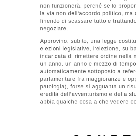
non funzionerà, perché se lo propong
la via non dell’accordo politico, ma di
finendo di scassare tutto e trattand
negoziare.
Approvino, subito, una legge costit
elezioni legislative, l’elezione, su 
incaricata di rimettere ordine nella
un anno, un anno e mezzo di tempo, 
automaticamente sottoposto a refer
parlamentare fra maggioranze e oppo
patologia), forse si agguanta un risu
eredità dell’avventurismo e della st
abbia qualche cosa a che vedere co