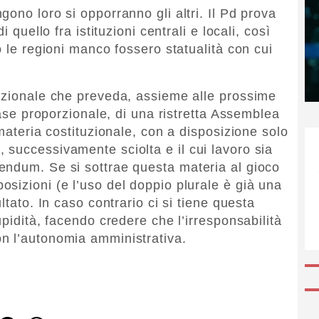
ono loro si opporranno gli altri. Il Pd prova
 quello fra istituzioni centrali e locali, così
o le regioni manco fossero statualità con cui
uzionale che preveda, assieme alle prossime
base proporzionale, di una ristretta Assemblea
 materia costituzionale, con a disposizione solo
successivamente sciolta e il cui lavoro sia
endum. Se si sottrae questa materia al gioco
sizioni (e l’uso del doppio plurale è già una
ltato. In caso contrario ci si tiene questa
upidità, facendo credere che l’irresponsabilità
n l’autonomia amministrativa.