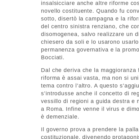
insalsicciare anche altre riforme cos
novello costituente. Quando fu conv
sotto, disertò la campagna e la rifor
del centro sinistra renziano, che 
disomogenea, salvo realizzare un di
chiesero da soli e lo usarono usarlo 
permanenza governativa e la promoz
Bocciati.
Dal che deriva che la maggioranza fa
riforma è assai vasta, ma non si uni
tema contro l’altro. A questo s’agg
s’introdusse anche il concetto di re
vessillo di regioni a guida destra 
a Roma. Infine venne il virus e dimo
è demenziale.
Il governo prova a prendere la palla
costituzionale, divenendo protagoni