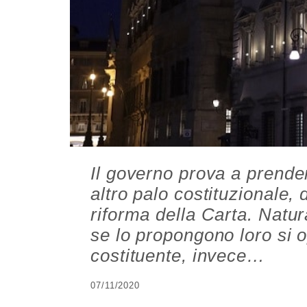
Il governo prova a prender
altro palo costituzionale,
riforma della Carta. Natu
se lo propongono loro si o
costituente, invece…
07/11/2020