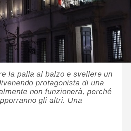
e la palla al balzo e svellere un
 divenendo protagonista di una
ralmente non funzionerà, perché
pporranno gli altri. Una