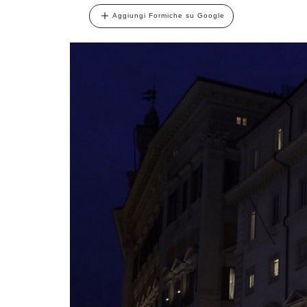
Aggiungi Formiche su Google