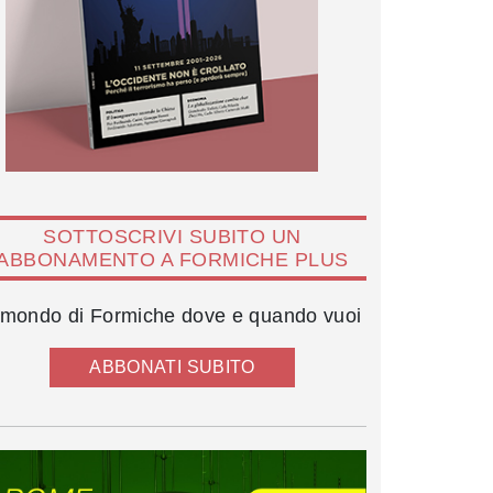
SOTTOSCRIVI SUBITO UN
ABBONAMENTO A FORMICHE PLUS
l mondo di Formiche dove e quando vuoi
ABBONATI SUBITO