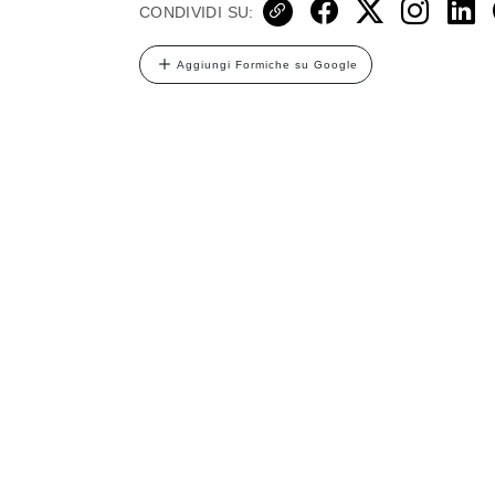
CONDIVIDI SU:
Aggiungi Formiche su Google