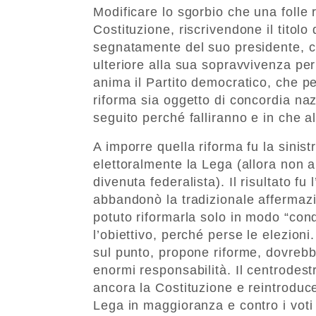
Modificare lo sgorbio che una folle 
Costituzione, riscrivendone il titol
segnatamente del suo presidente, c
ulteriore alla sua sopravvivenza pe
anima il Partito democratico, che p
riforma sia oggetto di concordia naz
seguito perché falliranno e in che 
A imporre quella riforma fu la sinist
elettoralmente la Lega (allora non 
divenuta federalista). Il risultato fu
abbandonò la tradizionale affermaz
potuto riformarla solo in modo “con
l’obiettivo, perché perse le elezion
sul punto, propone riforme, dovrebb
enormi responsabilità. Il centrodes
ancora la Costituzione e reintroduce
Lega in maggioranza e contro i voti 