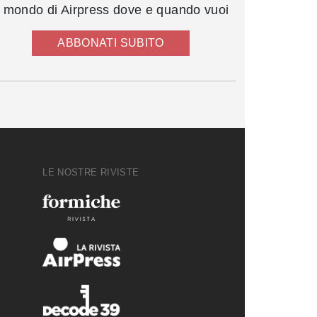
l mondo di Airpress dove e quando vuoi
ABBONATI SUBITO
LE NOSTRE RIVISTE