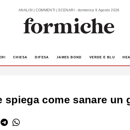
ANALISI | COMMENTI | SCENARI - domenica 9 Agosto 2026
ERI
CHIESA
DIFESA
JAMES BOND
VERDE E BLU
HEA
ne spiega come sanare un 