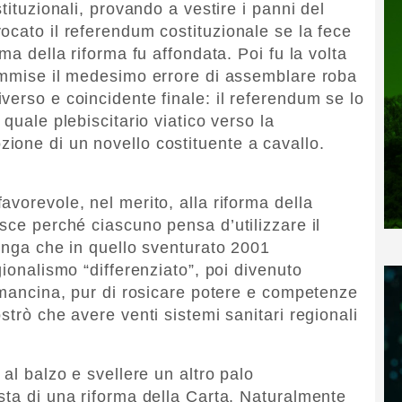
tituzionali, provando a vestire i panni del
ocato il referendum costituzionale se la fece
ma della riforma fu affondata. Poi fu la volta
commise il medesimo errore di assemblare roba
verso e coincidente finale: il referendum se lo
quale plebiscitario viatico verso la
ione di un novello costituente a cavallo.
vorevole, nel merito, alla riforma della
sce perché ciascuno pensa d’utilizzare il
iunga che in quello sventurato 2001
gionalismo “differenziato”, poi divenuto
e mancina, pur di rosicare potere e competenze
strò che avere venti sistemi sanitari regionali
 al balzo e svellere un altro palo
sta di una riforma della Carta. Naturalmente