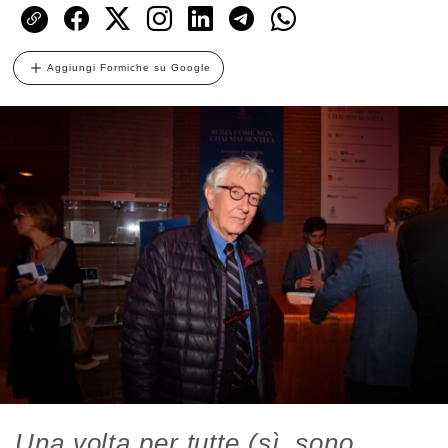
Aggiungi Formiche su Google
Una volta per tutte (sì, sono