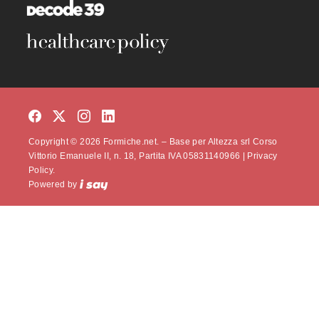
Copyright © 2026 Formiche.net. – Base per Altezza srl Corso
Vittorio Emanuele II, n. 18, Partita IVA 05831140966 |
Privacy
Policy.
Powered by