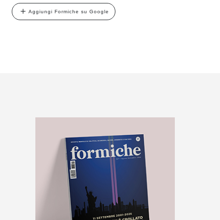
Aggiungi Formiche su Google