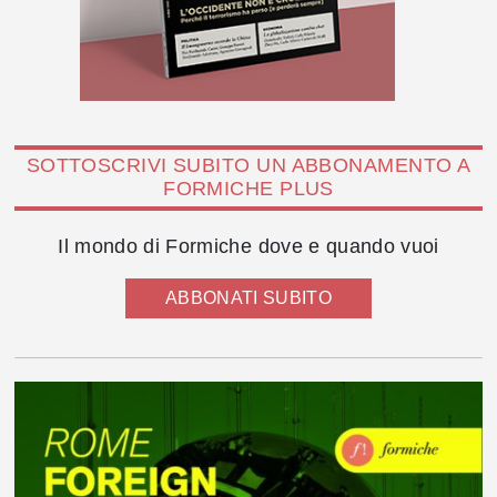
SOTTOSCRIVI SUBITO UN ABBONAMENTO A
FORMICHE PLUS
Il mondo di Formiche dove e quando vuoi
ABBONATI SUBITO