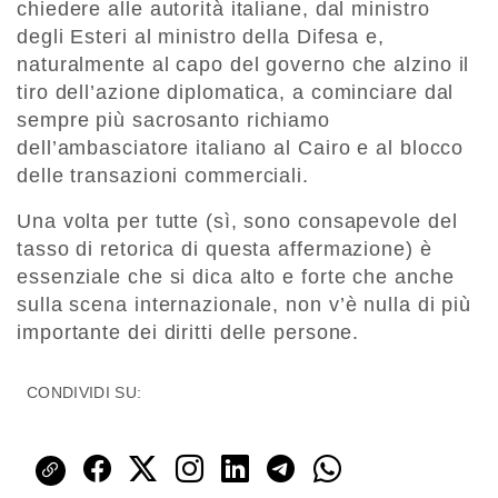
chiedere alle autorità italiane, dal ministro
degli Esteri al ministro della Difesa e,
naturalmente al capo del governo che alzino il
tiro dell’azione diplomatica, a cominciare dal
sempre più sacrosanto richiamo
dell’ambasciatore italiano al Cairo e al blocco
delle transazioni commerciali.
Una volta per tutte (sì, sono consapevole del
tasso di retorica di questa affermazione) è
essenziale che si dica alto e forte che anche
sulla scena internazionale, non v’è nulla di più
importante dei diritti delle persone.
CONDIVIDI SU: