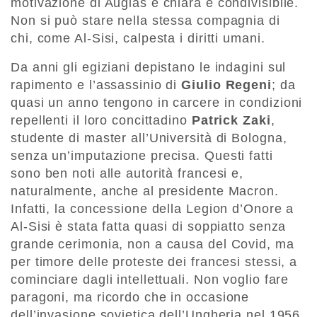
motivazione di Augias è chiara e condivisibile.
Non si può stare nella stessa compagnia di
chi, come Al-Sisi, calpesta i diritti umani.
Da anni gli egiziani depistano le indagini sul
rapimento e l’assassinio di
Giulio Regeni
; da
quasi un anno tengono in carcere in condizioni
repellenti il loro concittadino
Patrick Zaki
,
studente di master all’Università di Bologna,
senza un’imputazione precisa. Questi fatti
sono ben noti alle autorità francesi e,
naturalmente, anche al presidente Macron.
Infatti, la concessione della Legion d’Onore a
Al-Sisi è stata fatta quasi di soppiatto senza
grande cerimonia, non a causa del Covid, ma
per timore delle proteste dei francesi stessi, a
cominciare dagli intellettuali. Non voglio fare
paragoni, ma ricordo che in occasione
dell’invasione sovietica dell’Ungheria nel 1956,