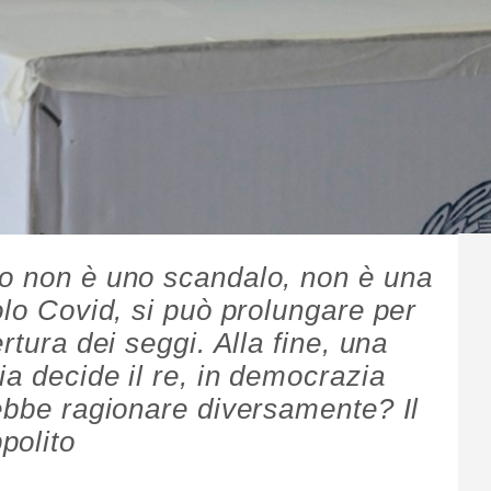
to non è uno scandalo, non è una
olo Covid, si può prolungare per
rtura dei seggi. Alla fine, una
a decide il re, in democrazia
rebbe ragionare diversamente? Il
polito