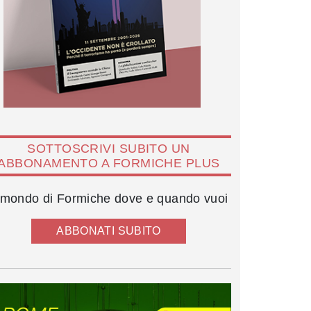
SOTTOSCRIVI SUBITO UN
ABBONAMENTO A FORMICHE PLUS
l mondo di Formiche dove e quando vuoi
ABBONATI SUBITO