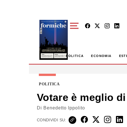
Skip to main content
POLITICA
ECONOMIA
EST
POLITICA
Votare è meglio di
Di
Benedetto Ippolito
CONDIVIDI SU: