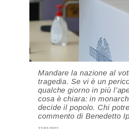
Mandare la nazione al vo
tragedia. Se vi è un peric
qualche giorno in più l’ape
cosa è chiara: in monarchi
decide il popolo. Chi pot
commento di Benedetto Ip
27/01/2021