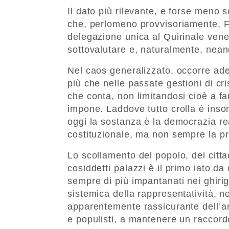
Il dato più rilevante, e forse meno sc
che, perlomeno provvisoriamente, Fra
delegazione unica al Quirinale vene
sottovalutare e, naturalmente, nea
Nel caos generalizzato, occorre ad
più che nelle passate gestioni di cri
che conta, non limitandosi cioè a fa
impone. Laddove tutto crolla è ins
oggi la sostanza è la democrazia re
costituzionale, ma non sempre la p
Lo scollamento del popolo, dei citta
cosiddetti palazzi è il primo iato da 
sempre di più impantanati nei ghirig
sistemica della rappresentatività, 
apparentemente rassicurante dell’ant
e populisti, a mantenere un raccordo