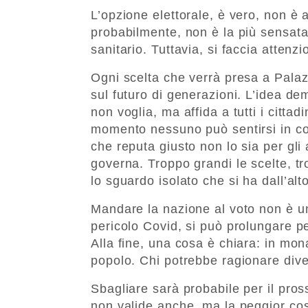
L’opzione elettorale, è vero, non è a
probabilmente, non è la più sensat
sanitario. Tuttavia, si faccia attenz
Ogni scelta che verrà presa a Palaz
sul futuro di generazioni. L’idea 
non voglia, ma affida a tutti i cittad
momento nessuno può sentirsi in cos
che reputa giusto non lo sia per gli 
governa. Troppo grandi le scelte, tr
lo sguardo isolato che si ha dall’alto
Mandare la nazione al voto non è u
pericolo Covid, si può prolungare pe
Alla fine, una cosa è chiara: in mon
popolo. Chi potrebbe ragionare di
Sbagliare sarà probabile per il pro
non valide anche, ma la peggior c