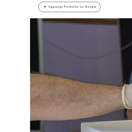
Aggiungi Formiche su Google