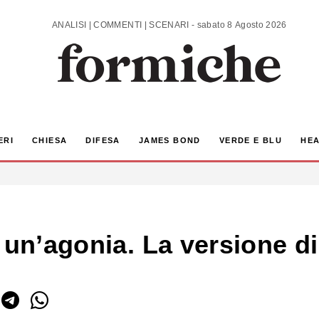
ANALISI | COMMENTI | SCENARI - sabato 8 Agosto 2026
ERI
CHIESA
DIFESA
JAMES BOND
VERDE E BLU
HEA
 un’agonia. La versione di