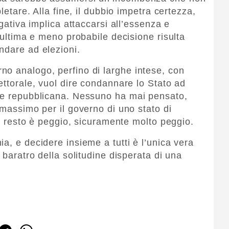
pletare. Alla fine, il dubbio impetra certezza,
ogativa implica attaccarsi all’essenza e
l’ultima e meno probabile decisione risulta
ndare ad elezioni.
o analogo, perfino di larghe intese, con
ettorale, vuol dire condannare lo Stato ad
ase repubblicana. Nessuno ha mai pensato,
 massimo per il governo di uno stato di
 il resto è peggio, sicuramente molto peggio.
a, e decidere insieme a tutti è l’unica vera
 baratro della solitudine disperata di una