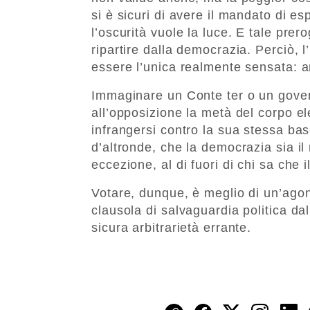
si è sicuri di avere il mandato di es
l’oscurità vuole la luce. E tale prer
ripartire dalla democrazia. Perciò, 
essere l’unica realmente sensata: a
Immaginare un Conte ter o un govern
all’opposizione la metà del corpo el
infrangersi contro la sua stessa b
d’altronde, che la democrazia sia il
eccezione, al di fuori di chi sa che
Votare, dunque, è meglio di un’agoni
clausola di salvaguardia politica dal
sicura arbitrarietà errante.