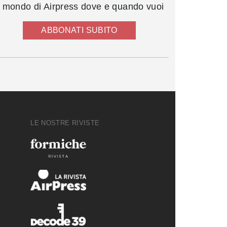
l mondo di Airpress dove e quando vuoi
ABBONATI SUBITO
LE NOSTRE RIVISTE