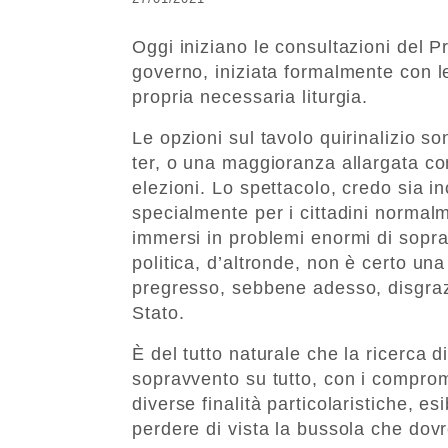
Oggi iniziano le consultazioni del P
governo, iniziata formalmente con l
propria necessaria liturgia.
Le opzioni sul tavolo quirinalizio s
ter, o una maggioranza allargata c
elezioni. Lo spettacolo, credo sia i
specialmente per i cittadini normalm
immersi in problemi enormi di soprav
politica, d’altronde, non è certo u
pregresso, sebbene adesso, disgrazi
Stato.
È del tutto naturale che la ricerca 
sopravvento su tutto, con i comprom
diverse finalità particolaristiche, es
perdere di vista la bussola che dovr