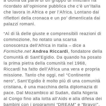
a Goma da parte di un gruppo di miliziani ha
ricordato all’opinione pubblica che c’è un’Italia
che lavora in Africa e per l’Africa. Lontano dai
riflettori della cronaca e un po’ dimenticata dai
palazzi romani.
“Al di là delle giuste e comprensibili reazioni di
commozione, ho notato una scarsa
conoscenza dell’Africa in Italia – dice a
Formiche.net
Andrea Riccardi
, fondatore della
Comunità di Sant’Egidio. Da quando ha posato
la prima pietra della comunità nel 1968,
Riccardi ha fatto dell’Africa una vera e propria
missione. Tanto che oggi, nel “Continente
nero”, Sant’Egidio è molto più di una comunità
cristiana, è una macchina della diplomazia di
pace. Dal Mozambico al Sudan, dalla Nigeria
al Congo fino alla lotta all’Aids e alla difesa dei
bambini con i programmi “DREAM” e “Bravo!”,