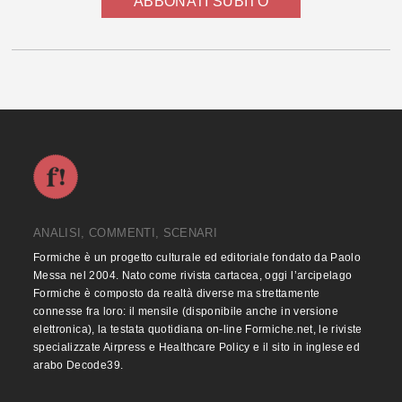
ABBONATI SUBITO
ANALISI, COMMENTI, SCENARI
Formiche è un progetto culturale ed editoriale fondato da Paolo
Messa nel 2004. Nato come rivista cartacea, oggi l’arcipelago
Formiche è composto da realtà diverse ma strettamente
connesse fra loro: il mensile (disponibile anche in versione
elettronica), la testata quotidiana on-line Formiche.net, le riviste
specializzate Airpress e Healthcare Policy e il sito in inglese ed
arabo Decode39.