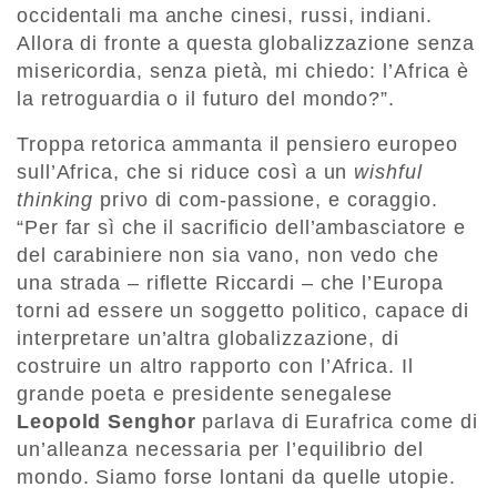
occidentali ma anche cinesi, russi, indiani.
Allora di fronte a questa globalizzazione senza
misericordia, senza pietà, mi chiedo: l’Africa è
la retroguardia o il futuro del mondo?”.
Troppa retorica ammanta il pensiero europeo
sull’Africa, che si riduce così a un
wishful
thinking
privo di com-passione, e coraggio.
“Per far sì che il sacrificio dell’ambasciatore e
del carabiniere non sia vano, non vedo che
una strada – riflette Riccardi – che l’Europa
torni ad essere un soggetto politico, capace di
interpretare un’altra globalizzazione, di
costruire un altro rapporto con l’Africa. Il
grande poeta e presidente senegalese
Leopold Senghor
parlava di Eurafrica come di
un’alleanza necessaria per l’equilibrio del
mondo. Siamo forse lontani da quelle utopie.