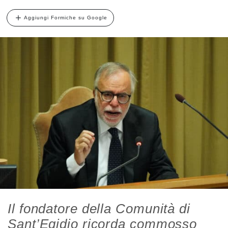
Aggiungi Formiche su Google
Il fondatore della Comunità di
Sant’Egidio ricorda commosso