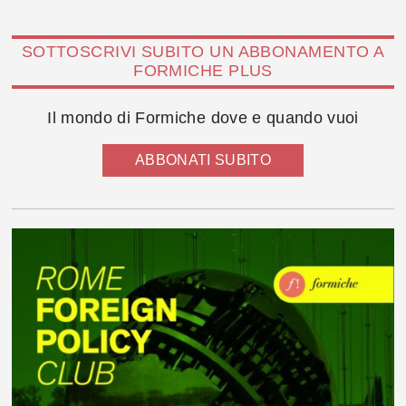
SOTTOSCRIVI SUBITO UN ABBONAMENTO A
FORMICHE PLUS
Il mondo di Formiche dove e quando vuoi
ABBONATI SUBITO