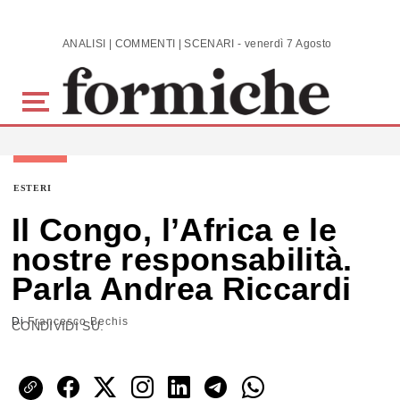
Skip to main content
ANALISI | COMMENTI | SCENARI - venerdì 7 Agosto 2026
ESTERI
Il Congo, l’Africa e le
nostre responsabilità.
Parla Andrea Riccardi
Di
Francesco Bechis
CONDIVIDI SU: