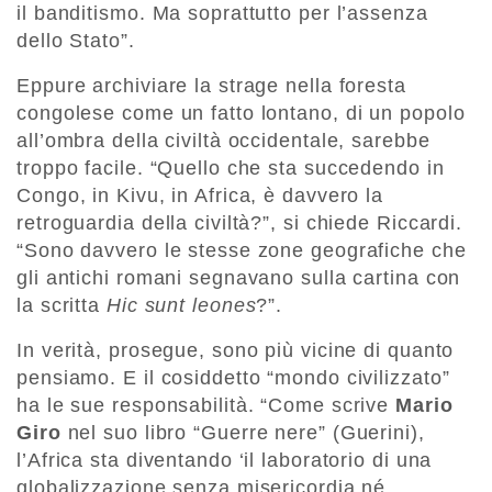
il banditismo. Ma soprattutto per l’assenza
dello Stato”.
Eppure archiviare la strage nella foresta
congolese come un fatto lontano, di un popolo
all’ombra della civiltà occidentale, sarebbe
troppo facile. “Quello che sta succedendo in
Congo, in Kivu, in Africa, è davvero la
retroguardia della civiltà?”, si chiede Riccardi.
“Sono davvero le stesse zone geografiche che
gli antichi romani segnavano sulla cartina con
la scritta
Hic sunt leones
?”.
In verità, prosegue, sono più vicine di quanto
pensiamo. E il cosiddetto “mondo civilizzato”
ha le sue responsabilità. “Come scrive
Mario
Giro
nel suo libro “Guerre nere” (Guerini),
l’Africa sta diventando ‘il laboratorio di una
globalizzazione senza misericordia né