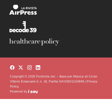
Copyright © 2026 Formiche.net. – Base per Altezza srl Corso
Vittorio Emanuele II, n. 18, Partita IVA 05831140966 |
Privacy
Policy.
Powered by