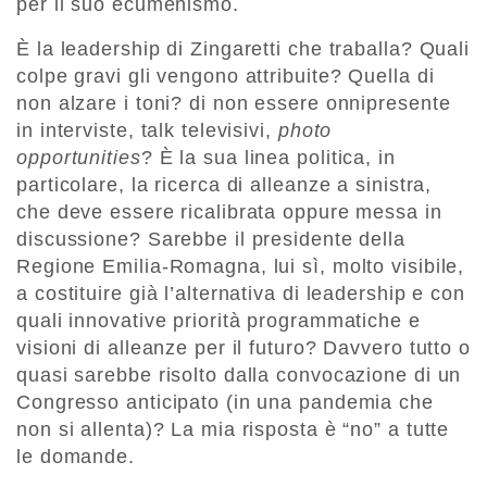
per il suo ecumenismo.
È la leadership di Zingaretti che traballa? Quali
colpe gravi gli vengono attribuite? Quella di
non alzare i toni? di non essere onnipresente
in interviste, talk televisivi,
photo
opportunities
? È la sua linea politica, in
particolare, la ricerca di alleanze a sinistra,
che deve essere ricalibrata oppure messa in
discussione? Sarebbe il presidente della
Regione Emilia-Romagna, lui sì, molto visibile,
a costituire già l’alternativa di leadership e con
quali innovative priorità programmatiche e
visioni di alleanze per il futuro? Davvero tutto o
quasi sarebbe risolto dalla convocazione di un
Congresso anticipato (in una pandemia che
non si allenta)? La mia risposta è “no” a tutte
le domande.