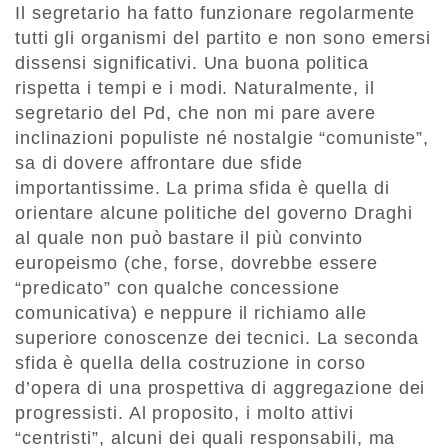
Il segretario ha fatto funzionare regolarmente
tutti gli organismi del partito e non sono emersi
dissensi significativi. Una buona politica
rispetta i tempi e i modi. Naturalmente, il
segretario del Pd, che non mi pare avere
inclinazioni populiste né nostalgie “comuniste”,
sa di dovere affrontare due sfide
importantissime. La prima sfida è quella di
orientare alcune politiche del governo Draghi
al quale non può bastare il più convinto
europeismo (che, forse, dovrebbe essere
“predicato” con qualche concessione
comunicativa) e neppure il richiamo alle
superiore conoscenze dei tecnici. La seconda
sfida è quella della costruzione in corso
d’opera di una prospettiva di aggregazione dei
progressisti. Al proposito, i molto attivi
“centristi”, alcuni dei quali responsabili, ma