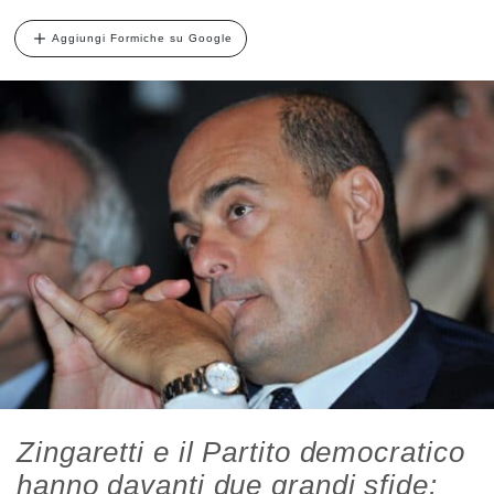
Aggiungi Formiche su Google
Zingaretti e il Partito democratico
hanno davanti due grandi sfide: