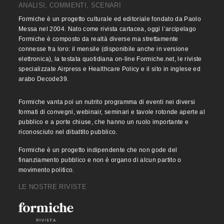
ANALISI, COMMENTI, SCENARI
Formiche è un progetto culturale ed editoriale fondato da Paolo
Messa nel 2004. Nato come rivista cartacea, oggi l’arcipelago
Formiche è composto da realtà diverse ma strettamente
connesse fra loro: il mensile (disponibile anche in versione
elettronica), la testata quotidiana on-line Formiche.net, le riviste
specializzate Airpress e Healthcare Policy e il sito in inglese ed
arabo Decode39.
Formiche vanta poi un nutrito programma di eventi nei diversi
formati di convegni, webinair, seminari e tavole rotonde aperte al
pubblico e a porte chiuse, che hanno un ruolo importante e
riconosciuto nel dibattito pubblico.
Formiche è un progetto indipendente che non gode del
finanziamento pubblico e non è organo di alcun partito o
movimento politico.
LE NOSTRE RIVISTE