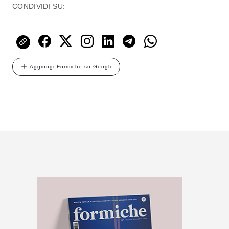
CONDIVIDI SU:
Aggiungi Formiche su Google