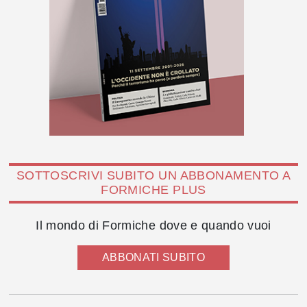
SOTTOSCRIVI SUBITO UN ABBONAMENTO A
FORMICHE PLUS
Il mondo di Formiche dove e quando vuoi
ABBONATI SUBITO