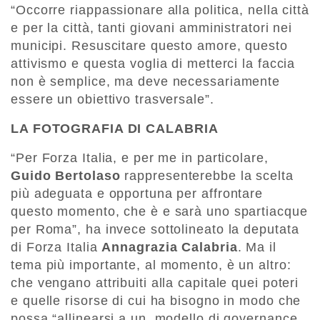
“Occorre riappassionare alla politica, nella città
e per la città, tanti giovani amministratori nei
municipi. Resuscitare questo amore, questo
attivismo e questa voglia di metterci la faccia
non è semplice, ma deve necessariamente
essere un obiettivo trasversale”.
LA FOTOGRAFIA DI CALABRIA
“Per Forza Italia, e per me in particolare,
Guido Bertolaso
rappresenterebbe la scelta
più adeguata e opportuna per affrontare
questo momento, che è e sarà uno spartiacque
per Roma”, ha invece sottolineato la deputata
di Forza Italia
Annagrazia Calabria
. Ma il
tema più importante, al momento, è un altro:
che vengano attribuiti alla capitale quei poteri
e quelle risorse di cui ha bisogno in modo che
possa “allinearsi a un modello di governance