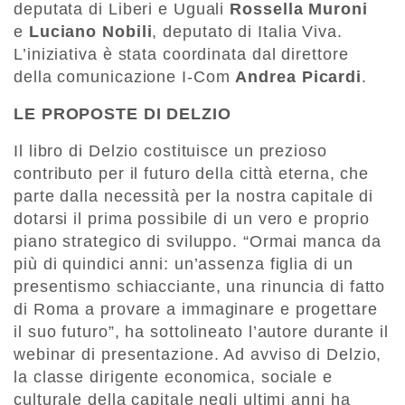
deputata di Liberi e Uguali
Rossella Muroni
e
Luciano Nobili
, deputato di Italia Viva.
L’iniziativa è stata coordinata dal direttore
della comunicazione I-Com
Andrea Picardi
.
LE PROPOSTE DI DELZIO
Il libro di Delzio costituisce un prezioso
contributo per il futuro della città eterna, che
parte dalla necessità per la nostra capitale di
dotarsi il prima possibile di un vero e proprio
piano strategico di sviluppo. “Ormai manca da
più di quindici anni: un’assenza figlia di un
presentismo schiacciante, una rinuncia di fatto
di Roma a provare a immaginare e progettare
il suo futuro”, ha sottolineato l’autore durante il
webinar di presentazione. Ad avviso di Delzio,
la classe dirigente economica, sociale e
culturale della capitale negli ultimi anni ha