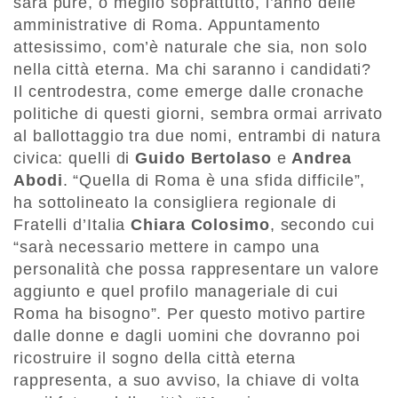
sarà pure, o meglio soprattutto, l’anno delle
amministrative di Roma. Appuntamento
attesissimo, com’è naturale che sia, non solo
nella città eterna. Ma chi saranno i candidati?
Il centrodestra, come emerge dalle cronache
politiche di questi giorni, sembra ormai arrivato
al ballottaggio tra due nomi, entrambi di natura
civica: quelli di
Guido Bertolaso
e
Andrea
Abodi
. “Quella di Roma è una sfida difficile”,
ha sottolineato la consigliera regionale di
Fratelli d’Italia
Chiara Colosimo
, secondo cui
“sarà necessario mettere in campo una
personalità che possa rappresentare un valore
aggiunto e quel profilo manageriale di cui
Roma ha bisogno”. Per questo motivo partire
dalle donne e dagli uomini che dovranno poi
ricostruire il sogno della città eterna
rappresenta, a suo avviso, la chiave di volta