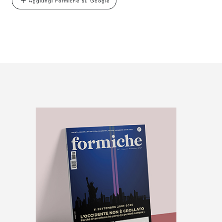
Aggiungi Formiche su Google