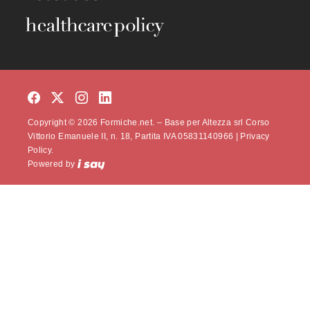
Copyright © 2026 Formiche.net. – Base per Altezza srl Corso
Vittorio Emanuele II, n. 18, Partita IVA 05831140966 |
Privacy
Policy.
Powered by