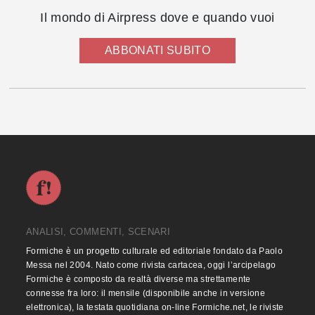
Il mondo di Airpress dove e quando vuoi
ABBONATI SUBITO
ANALISI, COMMENTI, SCENARI
Formiche è un progetto culturale ed editoriale fondato da Paolo
Messa nel 2004. Nato come rivista cartacea, oggi l’arcipelago
Formiche è composto da realtà diverse ma strettamente
connesse fra loro: il mensile (disponibile anche in versione
elettronica), la testata quotidiana on-line Formiche.net, le riviste