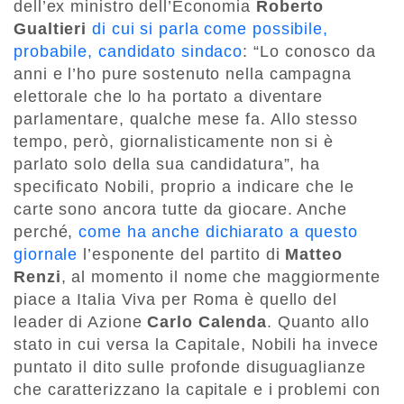
dell’ex ministro dell’Economia
Roberto
Gualtieri
di cui si parla come possibile,
probabile, candidato sindaco
: “Lo conosco da
anni e l’ho pure sostenuto nella campagna
elettorale che lo ha portato a diventare
parlamentare, qualche mese fa. Allo stesso
tempo, però, giornalisticamente non si è
parlato solo della sua candidatura”, ha
specificato Nobili, proprio a indicare che le
carte sono ancora tutte da giocare. Anche
perché,
come ha anche dichiarato a questo
giornale
l’esponente del partito di
Matteo
Renzi
, al momento il nome che maggiormente
piace a Italia Viva per Roma è quello del
leader di Azione
Carlo Calenda
. Quanto allo
stato in cui versa la Capitale, Nobili ha invece
puntato il dito sulle profonde disuguaglianze
che caratterizzano la capitale e i problemi con