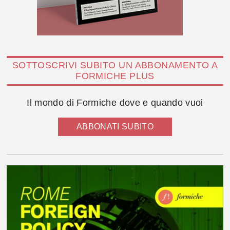
SOTTOSCRIVI SUBITO UN ABBONAMENTO A
FORMICHE PLUS
Il mondo di Formiche dove e quando vuoi
ABBONATI SUBITO