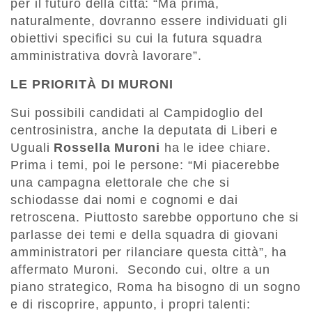
per il futuro della città: “Ma prima,
naturalmente, dovranno essere individuati gli
obiettivi specifici su cui la futura squadra
amministrativa dovrà lavorare”.
LE PRIORITÀ DI MURONI
Sui possibili candidati al Campidoglio del
centrosinistra, anche la deputata di Liberi e
Uguali
Rossella Muroni
ha le idee chiare.
Prima i temi, poi le persone: “Mi piacerebbe
una campagna elettorale che che si
schiodasse dai nomi e cognomi e dai
retroscena. Piuttosto sarebbe opportuno che si
parlasse dei temi e della squadra di giovani
amministratori per rilanciare questa città”, ha
affermato Muroni. Secondo cui, oltre a un
piano strategico, Roma ha bisogno di un sogno
e di riscoprire, appunto, i propri talenti: