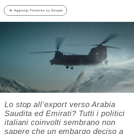
Aggiungi Formiche su Google
Lo stop all’export verso Arabia
Saudita ed Emirati? Tutti i politici
italiani coinvolti sembrano non
sapere che un embargo deciso a