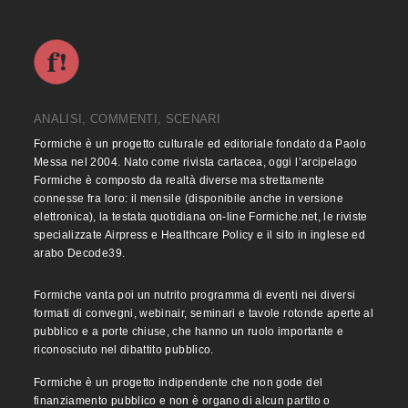
ANALISI, COMMENTI, SCENARI
Formiche è un progetto culturale ed editoriale fondato da Paolo
Messa nel 2004. Nato come rivista cartacea, oggi l’arcipelago
Formiche è composto da realtà diverse ma strettamente
connesse fra loro: il mensile (disponibile anche in versione
elettronica), la testata quotidiana on-line Formiche.net, le riviste
specializzate Airpress e Healthcare Policy e il sito in inglese ed
arabo Decode39.
Formiche vanta poi un nutrito programma di eventi nei diversi
formati di convegni, webinair, seminari e tavole rotonde aperte al
pubblico e a porte chiuse, che hanno un ruolo importante e
riconosciuto nel dibattito pubblico.
Formiche è un progetto indipendente che non gode del
finanziamento pubblico e non è organo di alcun partito o