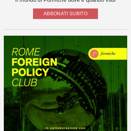
Il mondo di Formiche dove e quando vuoi
ABBONATI SUBITO