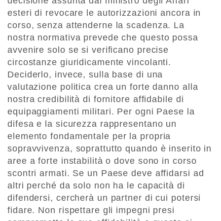
decisione assunta dal ministro degli Affari
esteri di revocare le autorizzazioni ancora in
corso, senza attenderne la scadenza. La
nostra normativa prevede che questo possa
avvenire solo se si verificano precise
circostanze giuridicamente vincolanti.
Deciderlo, invece, sulla base di una
valutazione politica crea un forte danno alla
nostra credibilità di fornitore affidabile di
equipaggiamenti militari. Per ogni Paese la
difesa e la sicurezza rappresentano un
elemento fondamentale per la propria
sopravvivenza, soprattutto quando è inserito in
aree a forte instabilità o dove sono in corso
scontri armati. Se un Paese deve affidarsi ad
altri perché da solo non ha le capacità di
difendersi, cercherà un partner di cui potersi
fidare. Non rispettare gli impegni presi