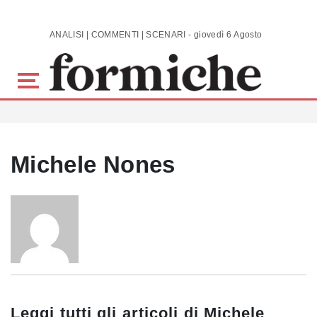
Skip to main content
ANALISI | COMMENTI | SCENARI - giovedì 6 Agosto 2026
Michele Nones
Leggi tutti gli articoli di
Michele