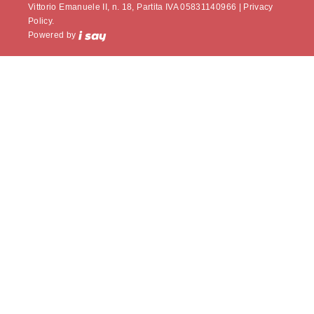
Vittorio Emanuele II, n. 18, Partita IVA 05831140966 |
Privacy
Policy.
Powered by