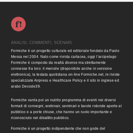
ANALISI, COMMENTI, SCENARI
Formiche è un progetto culturale ed editoriale fondato da Paolo
Messa nel 2004. Nato come rivista cartacea, oggi l’arcipelago
Formiche è composto da realtà diverse ma strettamente
connesse fra loro: il mensile (disponibile anche in versione
elettronica), la testata quotidiana on-line Formiche.net, le riviste
specializzate Airpress e Healthcare Policy e il sito in inglese ed
arabo Decode39.
Formiche vanta poi un nutrito programma di eventi nei diversi
formati di convegni, webinair, seminari e tavole rotonde aperte al
pubblico e a porte chiuse, che hanno un ruolo importante e
riconosciuto nel dibattito pubblico.
Formiche è un progetto indipendente che non gode del