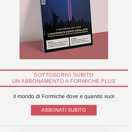
SOTTOSCRIVI SUBITO
UN ABBONAMENTO A FORMICHE PLUS
Il mondo di Formiche dove e quando vuoi
ABBONATI SUBITO