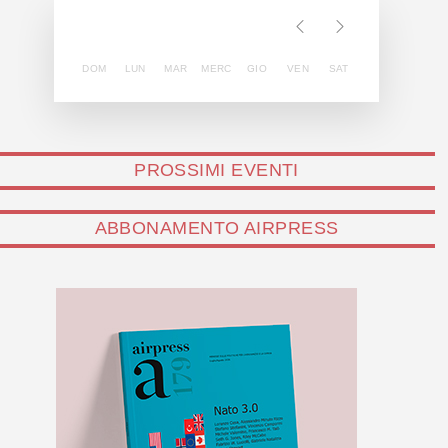
DOM
LUN
MAR
MERC
GIO
VEN
SAT
PROSSIMI EVENTI
ABBONAMENTO AIRPRESS