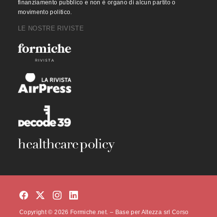
finanziamento pubblico e non è organo di alcun partito o
movimento politico.
LE NOSTRE RIVISTE
Copyright © 2026 Formiche.net. – Base per Altezza srl Corso