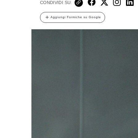
CONDIVIDI SU:
Aggiungi Formiche su Google