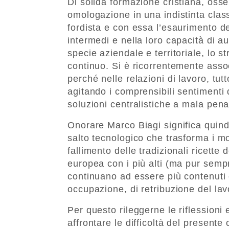
Di solida formazione cristiana, osser
omologazione in una indistinta class
fordista e con essa l’esaurimento de
intermedi e nella loro capacità di a
specie aziendale e territoriale, lo 
continuo. Si è ricorrentemente assoc
perché nelle relazioni di lavoro, tu
agitando i comprensibili sentimenti d
soluzioni centralistiche a mala pena 
Onorare Marco Biagi significa quindi
salto tecnologico che trasforma i mo
fallimento delle tradizionali ricette d
europea con i più alti (ma pur sempr
continuano ad essere più contenuti che
occupazione, di retribuzione del lav
Per questo rileggerne le riflessioni 
affrontare le difficoltà del presente