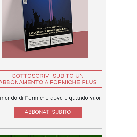
SOTTOSCRIVI SUBITO UN
ABBONAMENTO A FORMICHE PLUS
l mondo di Formiche dove e quando vuoi
ABBONATI SUBITO