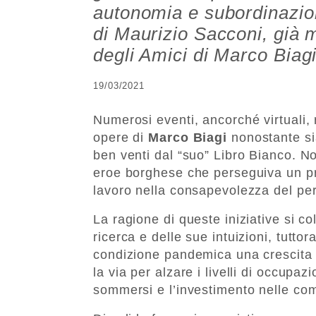
autonomia e subordinazione
di Maurizio Sacconi, già m
degli Amici di Marco Biag
19/03/2021
Numerosi eventi, ancorché virtuali, r
opere di
Marco Biagi
nonostante si
ben venti dal “suo” Libro Bianco. N
eroe borghese che perseguiva un pr
lavoro nella consapevolezza del pe
La ragione di queste iniziative si co
ricerca e delle sue intuizioni, tutto
condizione pandemica una crescita s
la via per alzare i livelli di occupa
sommersi e l’investimento nelle co