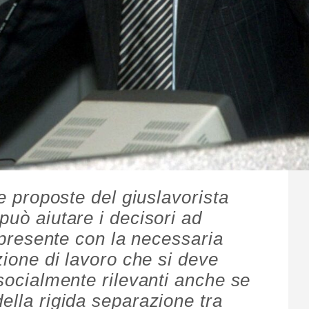
le proposte del giuslavorista
può aiutare i decisori ad
l presente con la necessaria
izione di lavoro che si deve
 socialmente rilevanti anche se
ella rigida separazione tra