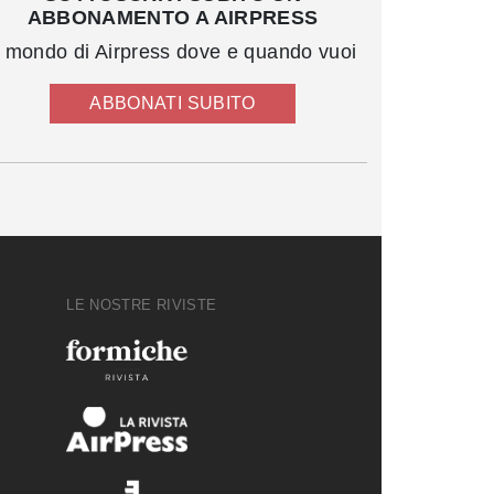
ABBONAMENTO A AIRPRESS
l mondo di Airpress dove e quando vuoi
ABBONATI SUBITO
LE NOSTRE RIVISTE