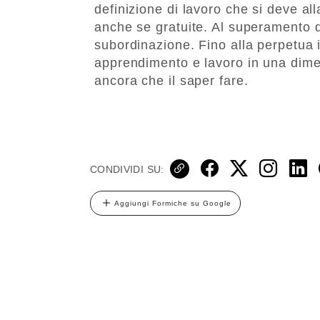
definizione di lavoro che si deve all
anche se gratuite. Al superamento d
subordinazione. Fino alla perpetua 
apprendimento e lavoro in una dimen
ancora che il saper fare.
CONDIVIDI SU:
Aggiungi Formiche su Google