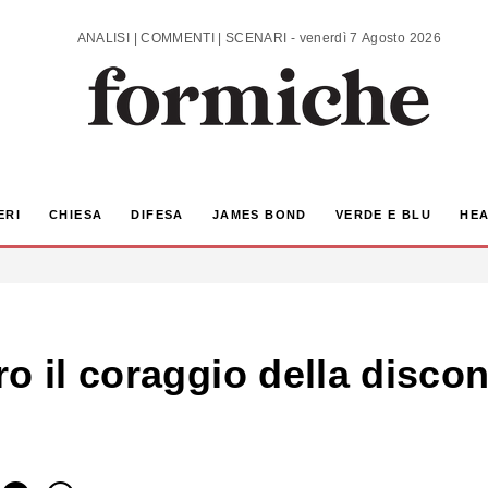
ANALISI | COMMENTI | SCENARI - venerdì 7 Agosto 2026
ERI
CHIESA
DIFESA
JAMES BOND
VERDE E BLU
HEA
o il coraggio della discont