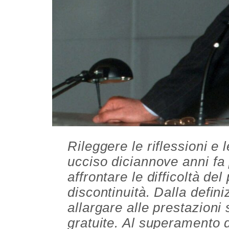
Rileggere le riflessioni e 
ucciso diciannove anni fa 
affrontare le difficoltà de
discontinuità. Dalla defin
allargare alle prestazioni
gratuite. Al superamento d