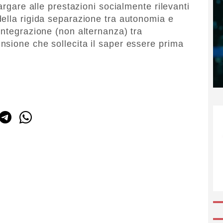
argare alle prestazioni socialmente rilevanti
ella rigida separazione tra autonomia e
integrazione (non alternanza) tra
sione che sollecita il saper essere prima