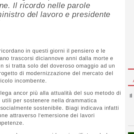
. Il ricordo nelle parole
inistro del lavoro e presidente
i
icordano in questi giorni il pensiero e le
ano trascorsi diciannove anni dalla morte e
on si tratta solo del doveroso omaggio ad un
ogetto di modernizzazione del mercato del
ricolo incombente.
llega ancor più alla attualità del suo metodo di
I
ra utili per sostenere nella drammatica
ocialmente sostenibile. Biagi indicava infatti
zione attraverso l’emersione dei lavori
mpetenze.