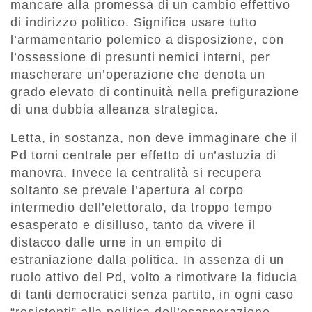
mancare alla promessa di un cambio effettivo
di indirizzo politico. Significa usare tutto
l’armamentario polemico a disposizione, con
l’ossessione di presunti nemici interni, per
mascherare un’operazione che denota un
grado elevato di continuità nella prefigurazione
di una dubbia alleanza strategica.
Letta, in sostanza, non deve immaginare che il
Pd torni centrale per effetto di un’astuzia di
manovra. Invece la centralità si recupera
soltanto se prevale l’apertura al corpo
intermedio dell’elettorato, da troppo tempo
esasperato e disilluso, tanto da vivere il
distacco dalle urne in un empito di
estraniazione dalla politica. In assenza di un
ruolo attivo del Pd, volto a rimotivare la fiducia
di tanti democratici senza partito, in ogni caso
“resistenti” alla politica dell’esasperazione,