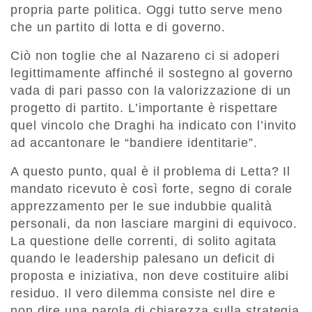
propria parte politica. Oggi tutto serve meno
che un partito di lotta e di governo.
Ciò non toglie che al Nazareno ci si adoperi
legittimamente affinché il sostegno al governo
vada di pari passo con la valorizzazione di un
progetto di partito. L’importante è rispettare
quel vincolo che Draghi ha indicato con l’invito
ad accantonare le “bandiere identitarie”.
A questo punto, qual è il problema di Letta? Il
mandato ricevuto è così forte, segno di corale
apprezzamento per le sue indubbie qualità
personali, da non lasciare margini di equivoco.
La questione delle correnti, di solito agitata
quando le leadership palesano un deficit di
proposta e iniziativa, non deve costituire alibi
residuo. Il vero dilemma consiste nel dire e
non dire una parola di chiarezza sulla strategia