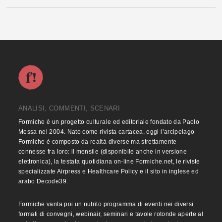
ANALISI, COMMENTI, SCENARI
Formiche è un progetto culturale ed editoriale fondato da Paolo
Messa nel 2004. Nato come rivista cartacea, oggi l’arcipelago
Formiche è composto da realtà diverse ma strettamente
connesse fra loro: il mensile (disponibile anche in versione
elettronica), la testata quotidiana on-line Formiche.net, le riviste
specializzate Airpress e Healthcare Policy e il sito in inglese ed
arabo Decode39.
Formiche vanta poi un nutrito programma di eventi nei diversi
formati di convegni, webinair, seminari e tavole rotonde aperte al