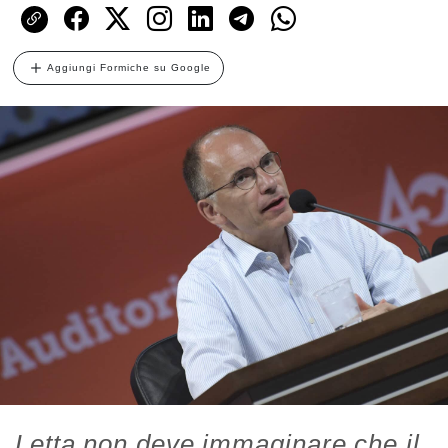
Aggiungi Formiche su Google
Letta non deve immaginare che il