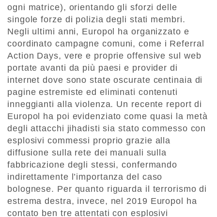
ogni matrice), orientando gli sforzi delle
singole forze di polizia degli stati membri.
Negli ultimi anni, Europol ha organizzato e
coordinato campagne comuni, come i Referral
Action Days, vere e proprie offensive sul web
portate avanti da più paesi e provider di
internet dove sono state oscurate centinaia di
pagine estremiste ed eliminati contenuti
inneggianti alla violenza. Un recente report di
Europol ha poi evidenziato come quasi la metà
degli attacchi jihadisti sia stato commesso con
esplosivi commessi proprio grazie alla
diffusione sulla rete dei manuali sulla
fabbricazione degli stessi, confermando
indirettamente l’importanza del caso
bolognese. Per quanto riguarda il terrorismo di
estrema destra, invece, nel 2019 Europol ha
contato ben tre attentati con esplosivi