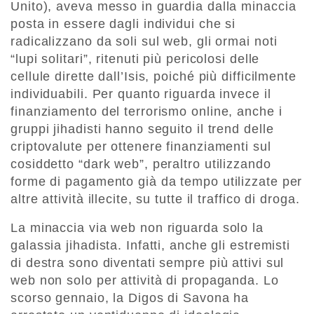
Unito), aveva messo in guardia dalla minaccia
posta in essere dagli individui che si
radicalizzano da soli sul web, gli ormai noti
“lupi solitari”, ritenuti più pericolosi delle
cellule dirette dall’Isis, poiché più difficilmente
individuabili. Per quanto riguarda invece il
finanziamento del terrorismo online, anche i
gruppi jihadisti hanno seguito il trend delle
criptovalute per ottenere finanziamenti sul
cosiddetto “dark web”, peraltro utilizzando
forme di pagamento già da tempo utilizzate per
altre attività illecite, su tutte il traffico di droga.
La minaccia via web non riguarda solo la
galassia jihadista. Infatti, anche gli estremisti
di destra sono diventati sempre più attivi sul
web non solo per attività di propaganda. Lo
scorso gennaio, la Digos di Savona ha