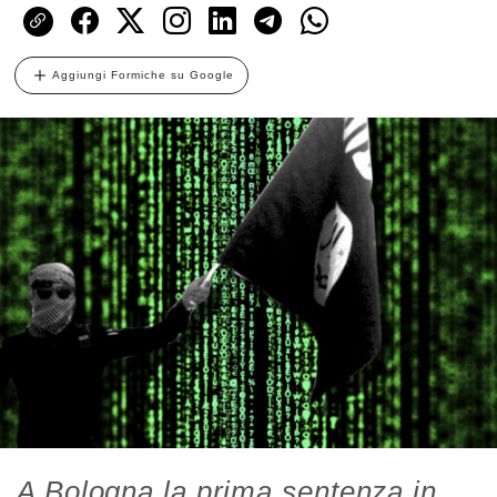
Aggiungi Formiche su Google
A Bologna la prima sentenza in