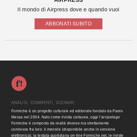
AIRPRESS
Il mondo di Airpress dove e quando vuoi
ABBONATI SUBITO
ANALISI, COMMENTI, SCENARI
Formiche è un progetto culturale ed editoriale fondato da Paolo
Messa nel 2004. Nato come rivista cartacea, oggi l’arcipelago
Formiche è composto da realtà diverse ma strettamente
connesse fra loro: il mensile (disponibile anche in versione
elettronica), la testata quotidiana on-line Formiche.net, le riviste