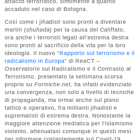
attacco terroristico, similmente a quanto
accaduto nel caso di Bologna.
Così come i jihadisti sono pronti a diventare
martiri (
shuhada
) per la causa del Califfato,
ora anche i terroristi legati all’estrema destra
sono pronti al sacrificio della vita per la loro
ideologia. Il nuovo “
Rapporto sul terrorismo e il
radicalismo in Europa
” di ReaCT –
Osservatorio sul Radicalismo e il Contrasto al
Terrorismo, presentato la settimana scorsa
proprio su
Formiche.net
, ha infatti evidenziato
una convergenza, non solo a livello di tecniche
di propaganda, ma ormai anche sul piano
tattico e operativo, fra militanti jihadisti e
suprematisti di estrema destra. Nonostante la
maggiore attenzione mediatica per l’islamismo
violento, attenuatasi comunque in questi mesi
per informare costantemente sul Covid-19,