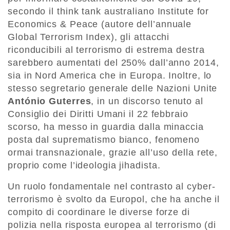
secondo il think tank australiano Institute for
Economics & Peace (autore dell’annuale
Global Terrorism Index), gli attacchi
riconducibili al terrorismo di estrema destra
sarebbero aumentati del 250% dall’anno 2014,
sia in Nord America che in Europa. Inoltre, lo
stesso segretario generale delle Nazioni Unite
António Guterres
, in un discorso tenuto al
Consiglio dei Diritti Umani il 22 febbraio
scorso, ha messo in guardia dalla minaccia
posta dal suprematismo bianco, fenomeno
ormai transnazionale, grazie all’uso della rete,
proprio come l’ideologia jihadista.
Un ruolo fondamentale nel contrasto al cyber-
terrorismo è svolto da Europol, che ha anche il
compito di coordinare le diverse forze di
polizia nella risposta europea al terrorismo (di