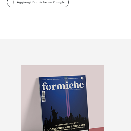
Aggiungi Formiche su Google