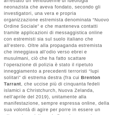
arrestato un ventiduenne di ideologia
neonazista che aveva fondato, secondo gli
investigatori, una vera e propria
organizzazione estremista denominata “Nuovo
Ordine Sociale” e che manteneva contatti
tramite applicazioni di messaggistica online
con estremisti sia sul suolo italiano che
all’estero. Oltre alla propaganda estremista
che inneggiava all’odio verso ebrei e
musulmani, ciò che ha fatto scattare
l’operazione di polizia è stato il ripetuto
inneggiamento a precedenti terroristi “lupi
solitari” di estrema destra (fra cui
Brenton
Tarrant
, che uccise più di cinquanta fedeli
islamici a Christchurch, Nuova Zelanda,
nell’aprile del 2019), unitamente alla
manifestazione, sempre espressa online, della
sua volontà di agire per porre in essere un