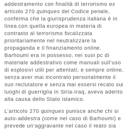
addestramento con finalità di terrorismo ex
articolo 270
quinques
del Codice penale,
conferma che la giurisprudenza italiana è in
linea con quella europea in materia di
contrasto al terrorismo focalizzata
prioritariamente nel neutralizzare la
propaganda e il finanziamento online.
Barhoumi era in possesso, nei suoi pc di
materiale addestrativo come manuali sull’uso
di esplosivi utili per attentati; e sempre online,
senza aver mai incontrato personalmente il
suo reclutatore e senza mai essersi recato sui
luoghi di guerriglia in Siria-Iraq, aveva aderito
alla causa dello Stato islamico.
L’articolo 270
quinques
punisce anche chi si
auto-addestra (come nel caso di Barhoumi) e
prevede un’aggravante nel caso il reato sia