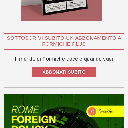
SOTTOSCRIVI SUBITO UN ABBONAMENTO A
FORMICHE PLUS
Il mondo di Formiche dove e quando vuoi
ABBONATI SUBITO