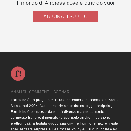
Il mondo di Airpress dove e quando vuoi
ABBONATI SUBITO
ANALISI, COMMENTI, SCENARI
Formiche è un progetto culturale ed editoriale fondato da Paolo
Messa nel 2004. Nato come rivista cartacea, oggi l’arcipelago
Formiche è composto da realtà diverse ma strettamente
connesse fra loro: il mensile (disponibile anche in versione
elettronica), la testata quotidiana on-line Formiche.net, le riviste
specializzate Airpress e Healthcare Policy e il sito in inglese ed