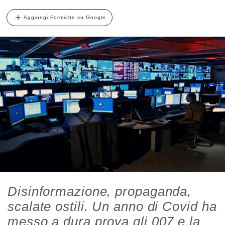
Aggiungi Formiche su Google
Disinformazione, propaganda,
scalate ostili. Un anno di Covid ha
messo a dura prova gli 007 e la