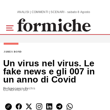
Skip to main content
ANALISI | COMMENTI | SCENARI - sabato 8 Agosto 2026
JAMES BOND
Un virus nel virus. Le
fake news e gli 007 in
un anno di Covid
Di
Francesco Bechis
CONDIVIDI SU: