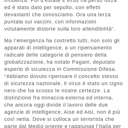
influenza. Poi d’estate il virus ha perso forza
ed è stato dato per sepolto, con effetti
devastanti che conosciamo. Ora una terza
puntata sui vaccini, con informazioni
volutamente distorte sulla loro attendibilità”.
Ma l’emergenza ha costretto tutti, non solo gli
apparati di intelligence, a un ripensamento
radicale delle categorie di pensiero della
globalizzazione, ha notato Pagani, deputato
esperto di sicurezza in Commissione Difesa.
“Abbiamo dovuto ripensare il concetto stesso
di sicurezza nazionale. Il virus è stato un cigno
nero che ha scosso le nostre certezze. La
distinzione fra minaccia esterna ed interna,
che ancora oggi divide il lavoro delle due
agenzie di intelligence, Aise ed Aisi, non è più
così netta. Dove si colloca un terrorista che
parte dal Medio oriente e raggiunge l’Italia per