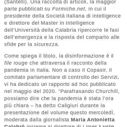
(Santelli). Una raccolta di articoli, la maggior
parte pubblicati su
Formiche.net
, in cui il
presidente della Società italiana di intelligence
e direttore del Master in Intelligence
dell’Università della Calabria ripercorre le fasi
dell’emergenza e la risposta del comparto alle
sfide per la sicurezza.
Come spiega il titolo, la disinformazione è il
file rouge
che attraversa il racconto della
pandemia in Italia. Non a caso il Copasir, il
comitato parlamentare di controllo dei Servizi,
vi ha dedicato un rapporto ad hoc pubblicato
nel maggio del 2020. “Parafrasando Churchill,
possiamo dire che la pandemia è stata l’ora
più chiara – ha detto Caligiuri durante la
presentazione del volume questo mercoledì,
moderata dalla giornalista
Maria Antonietta
Calabrò
insieme al direttore di Limes
Lucio