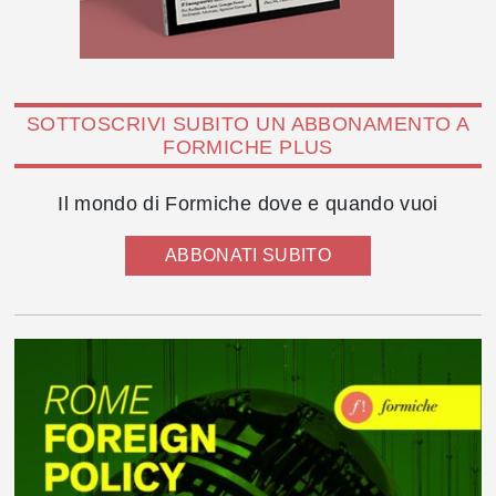
SOTTOSCRIVI SUBITO UN ABBONAMENTO A
FORMICHE PLUS
Il mondo di Formiche dove e quando vuoi
ABBONATI SUBITO