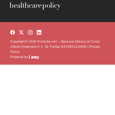
Copyright © 2026 Formiche.net. – Base per Altezza srl Corso
Vittorio Emanuele II, n. 18, Partita IVA 05831140966 |
Privacy
Policy.
Powered by