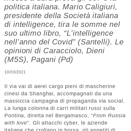
politica italiana. Mario Caligiuri,
presidente della Società italiana
di intelligence, tira le somme nel
suo ultimo libro, “L’intelligence
nell’anno del Covid” (Santelli). Le
opinioni di Caracciolo, Dieni
(M5S), Pagani (Pd)
10/03/2021
Il via vai di aerei cargo pieni di mascherine
cinesi da Shanghai, accompagnati da una
massiccia campagna di propaganda via social.
La lunga colonna di carri militari russi sulla
Pontina, diretta nel Bergamasco, “
From Russia
with love
”. Gli attacchi cyber, le aziende
italiane che crollano in borsa, gli appetiti di