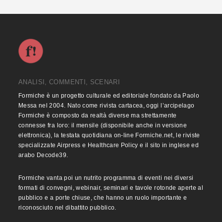
ANALISI, COMMENTI, SCENARI
Formiche è un progetto culturale ed editoriale fondato da Paolo
Messa nel 2004. Nato come rivista cartacea, oggi l’arcipelago
Formiche è composto da realtà diverse ma strettamente
connesse fra loro: il mensile (disponibile anche in versione
elettronica), la testata quotidiana on-line Formiche.net, le riviste
specializzate Airpress e Healthcare Policy e il sito in inglese ed
arabo Decode39.
Formiche vanta poi un nutrito programma di eventi nei diversi
formati di convegni, webinair, seminari e tavole rotonde aperte al
pubblico e a porte chiuse, che hanno un ruolo importante e
riconosciuto nel dibattito pubblico.