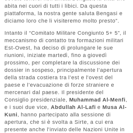
abita nei cuori di tutti i libici. Da questa
piattaforma, la nostra gente saluta Bengasi e
diciamo loro che li visiteremo molto presto”.
Intanto il “Comitato Militare Congiunto 5+ 5”, il
meccanismo di contatto tra formazioni militari
Est-Ovest, ha deciso di prolungare le sue
riunioni, iniziate martedì, fino a giovedì
prossimo, per completare la discussione dei
dossier in sospeso, principalmente l’apertura
della strada costiera tra l’est e l’ovest del
paese e l’evacuazione di forze straniere e
mercenari dal paese. Il presidente del
Consiglio presidenziale,
Muhammad Al-Menfi
,
e i suoi due vice,
Abdullah Al-Lafi
e
Musa Al-
Kuni
, hanno partecipato alla sessione di
apertura, che si è svolta a Sirte, a cui era
presente anche l’inviato delle Nazioni Unite in