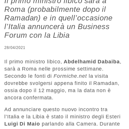
Il primo ministro libico sarà a
Roma (probabilmente dopo il
Ramadan) e in quell’occasione
l’Italia annuncerà un Business
Forum con la Libia
28/04/2021
Il primo ministro libico,
Abdelhamid Dabaiba
,
sarà a Roma nelle prossime settimane.
Secondo le fonti di
Formiche.net
la visita
dovrebbe svolgersi appena finito il Ramadan,
ossia dopo il 12 maggio, ma la data non è
ancora confermata.
Ad annunciare questo nuovo incontro tra
l’Italia e la Libia è stato il ministro degli Esteri
Luigi Di Maio
parlando alla Camera. Durante