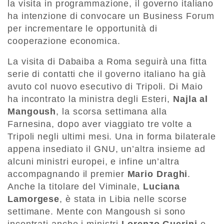
la visita in programmazione, il governo italiano
ha intenzione di convocare un Business Forum
per incrementare le opportunità di
cooperazione economica.
La visita di Dabaiba a Roma seguirà una fitta
serie di contatti che il governo italiano ha già
avuto col nuovo esecutivo di Tripoli. Di Maio
ha incontrato la ministra degli Esteri,
Najla al
Mangoush
, la scorsa settimana alla
Farnesina, dopo aver viaggiato tre volte a
Tripoli negli ultimi mesi. Una in forma bilaterale
appena insediato il GNU, un’altra insieme ad
alcuni ministri europei, e infine un’altra
accompagnando il premier
Mario Draghi
.
Anche la titolare del Viminale,
Luciana
Lamorgese
, è stata in Libia nelle scorse
settimane. Mente con Mangoush si sono
incontrati anche i ministri
Lorenzo Guerini
e