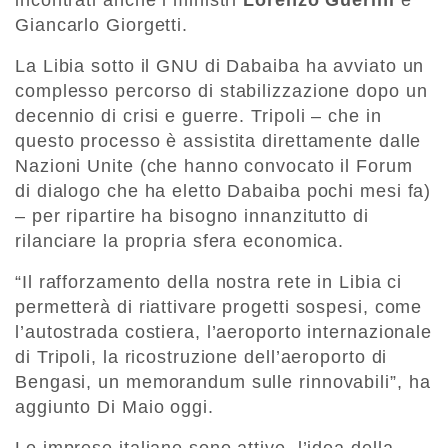
Giancarlo Giorgetti.
La Libia sotto il GNU di Dabaiba ha avviato un
complesso percorso di stabilizzazione dopo un
decennio di crisi e guerre. Tripoli – che in
questo processo è assistita direttamente dalle
Nazioni Unite (che hanno convocato il Forum
di dialogo che ha eletto Dabaiba pochi mesi fa)
– per ripartire ha bisogno innanzitutto di
rilanciare la propria sfera economica.
“Il rafforzamento della nostra rete in Libia ci
permetterà di riattivare progetti sospesi, come
l’autostrada costiera, l’aeroporto internazionale
di Tripoli, la ricostruzione dell’aeroporto di
Bengasi, un memorandum sulle rinnovabili”, ha
aggiunto Di Maio oggi.
Le imprese italiane sono attive, l’idea della