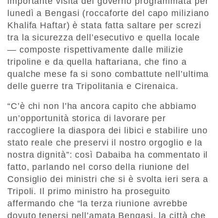
importante visita del governo programmata per
lunedì a Bengasi (roccaforte del capo miliziano
Khalifa Haftar) è stata fatta saltare per screzi
tra la sicurezza dell’esecutivo e quella locale
— composte rispettivamente dalle milizie
tripoline e da quella haftariana, che fino a
qualche mese fa si sono combattute nell’ultima
delle guerre tra Tripolitania e Cirenaica.
“C’è chi non l’ha ancora capito che abbiamo
un’opportunità storica di lavorare per
raccogliere la diaspora dei libici e stabilire uno
stato reale che preservi il nostro orgoglio e la
nostra dignità”: così Dabaiba ha commentato il
fatto, parlando nel corso della riunione del
Consiglio dei ministri che si è svolta ieri sera a
Tripoli. Il primo ministro ha proseguito
affermando che “la terza riunione avrebbe
dovuto tenersi nell’amata Bengasi, la città che