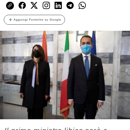
Aggiungi Formiche su Google