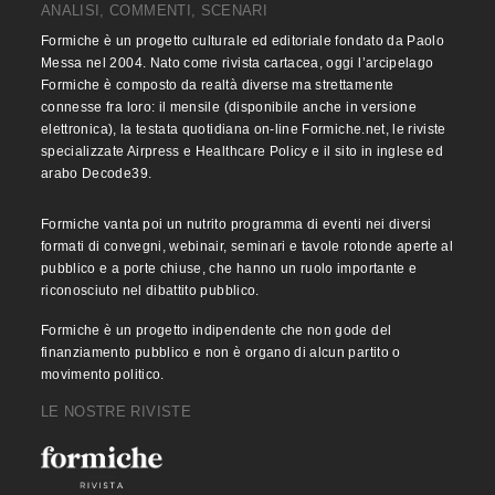
ANALISI, COMMENTI, SCENARI
Formiche è un progetto culturale ed editoriale fondato da Paolo
Messa nel 2004. Nato come rivista cartacea, oggi l’arcipelago
Formiche è composto da realtà diverse ma strettamente
connesse fra loro: il mensile (disponibile anche in versione
elettronica), la testata quotidiana on-line Formiche.net, le riviste
specializzate Airpress e Healthcare Policy e il sito in inglese ed
arabo Decode39.
Formiche vanta poi un nutrito programma di eventi nei diversi
formati di convegni, webinair, seminari e tavole rotonde aperte al
pubblico e a porte chiuse, che hanno un ruolo importante e
riconosciuto nel dibattito pubblico.
Formiche è un progetto indipendente che non gode del
finanziamento pubblico e non è organo di alcun partito o
movimento politico.
LE NOSTRE RIVISTE