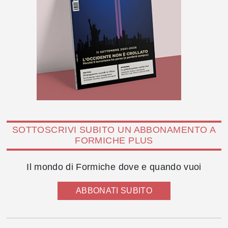
SOTTOSCRIVI SUBITO UN ABBONAMENTO A
FORMICHE PLUS
Il mondo di Formiche dove e quando vuoi
ABBONATI SUBITO