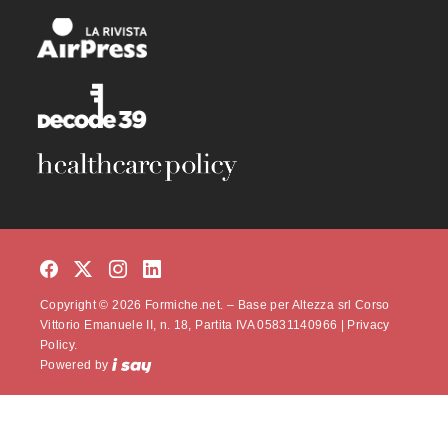
Copyright © 2026 Formiche.net. – Base per Altezza srl Corso
Vittorio Emanuele II, n. 18, Partita IVA 05831140966 |
Privacy
Policy.
Powered by