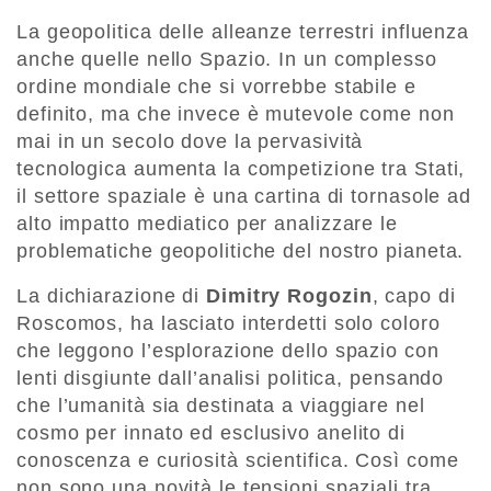
La geopolitica delle alleanze terrestri influenza
anche quelle nello Spazio. In un complesso
ordine mondiale che si vorrebbe stabile e
definito, ma che invece è mutevole come non
mai in un secolo dove la pervasività
tecnologica aumenta la competizione tra Stati,
il settore spaziale è una cartina di tornasole ad
alto impatto mediatico per analizzare le
problematiche geopolitiche del nostro pianeta.
La dichiarazione di
Dimitry Rogozin
, capo di
Roscomos, ha lasciato interdetti solo coloro
che leggono l’esplorazione dello spazio con
lenti disgiunte dall’analisi politica, pensando
che l’umanità sia destinata a viaggiare nel
cosmo per innato ed esclusivo anelito di
conoscenza e curiosità scientifica. Così come
non sono una novità le tensioni spaziali tra