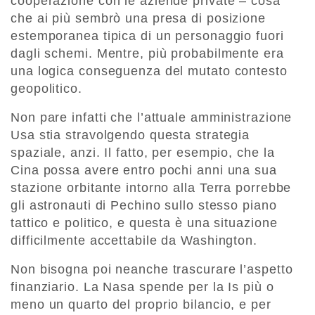
cooperazione con le aziende private – cosa
che ai più sembrò una presa di posizione
estemporanea tipica di un personaggio fuori
dagli schemi. Mentre, più probabilmente era
una logica conseguenza del mutato contesto
geopolitico.
Non pare infatti che l’attuale amministrazione
Usa stia stravolgendo questa strategia
spaziale, anzi. Il fatto, per esempio, che la
Cina possa avere entro pochi anni una sua
stazione orbitante intorno alla Terra porrebbe
gli astronauti di Pechino sullo stesso piano
tattico e politico, e questa è una situazione
difficilmente accettabile da Washington.
Non bisogna poi neanche trascurare l’aspetto
finanziario. La Nasa spende per la Is più o
meno un quarto del proprio bilancio, e per