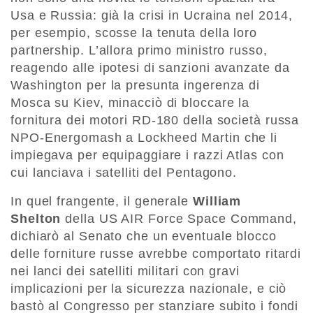
Usa e Russia: già la crisi in Ucraina nel 2014,
per esempio, scosse la tenuta della loro
partnership. L’allora primo ministro russo,
reagendo alle ipotesi di sanzioni avanzate da
Washington per la presunta ingerenza di
Mosca su Kiev, minacciò di bloccare la
fornitura dei motori RD-180 della società russa
NPO-Energomash a Lockheed Martin che li
impiegava per equipaggiare i razzi Atlas con
cui lanciava i satelliti del Pentagono.
In quel frangente, il generale
William
Shelton
della US AIR Force Space Command,
dichiarò al Senato che un eventuale blocco
delle forniture russe avrebbe comportato ritardi
nei lanci dei satelliti militari con gravi
implicazioni per la sicurezza nazionale, e ciò
bastò al Congresso per stanziare subito i fondi