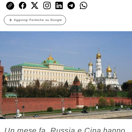
Aggiungi Formiche su Google
Un mese fa, Russia e Cina hanno