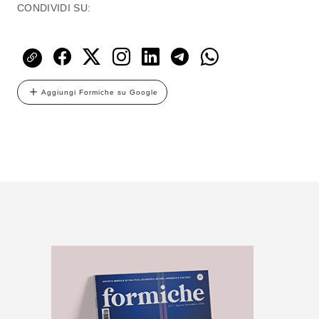
CONDIVIDI SU:
Aggiungi Formiche su Google