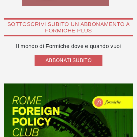
SOTTOSCRIVI SUBITO UN ABBONAMENTO A
FORMICHE PLUS
Il mondo di Formiche dove e quando vuoi
ABBONATI SUBITO