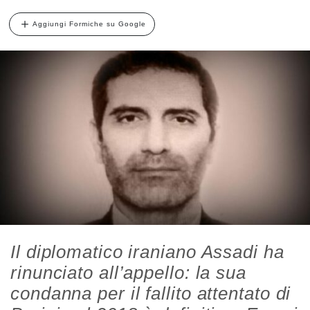
Aggiungi Formiche su Google
Il diplomatico iraniano Assadi ha
rinunciato all’appello: la sua
condanna per il fallito attentato di