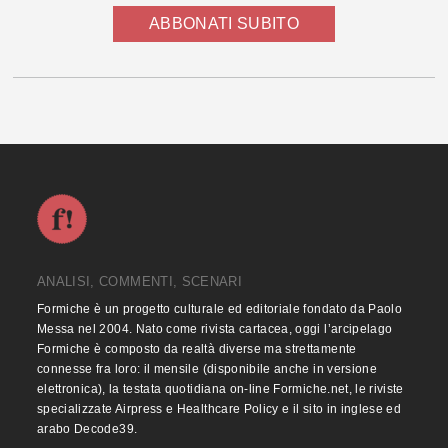
ABBONATI SUBITO
ANALISI, COMMENTI, SCENARI
Formiche è un progetto culturale ed editoriale fondato da Paolo
Messa nel 2004. Nato come rivista cartacea, oggi l’arcipelago
Formiche è composto da realtà diverse ma strettamente
connesse fra loro: il mensile (disponibile anche in versione
elettronica), la testata quotidiana on-line Formiche.net, le riviste
specializzate Airpress e Healthcare Policy e il sito in inglese ed
arabo Decode39.