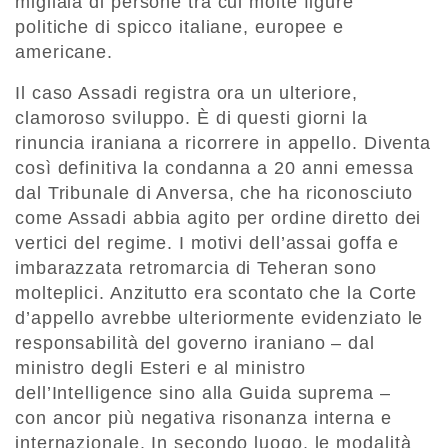
migliaia di persone tra cui molte figure
politiche di spicco italiane, europee e
americane.
Il caso Assadi registra ora un ulteriore,
clamoroso sviluppo. È di questi giorni la
rinuncia iraniana a ricorrere in appello. Diventa
così definitiva la condanna a 20 anni emessa
dal Tribunale di Anversa, che ha riconosciuto
come Assadi abbia agito per ordine diretto dei
vertici del regime. I motivi dell’assai goffa e
imbarazzata retromarcia di Teheran sono
molteplici. Anzitutto era scontato che la Corte
d’appello avrebbe ulteriormente evidenziato le
responsabilità del governo iraniano – dal
ministro degli Esteri e al ministro
dell’Intelligence sino alla Guida suprema –
con ancor più negativa risonanza interna e
internazionale. In secondo luogo, le modalità