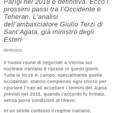
Parigi nel 2018 è definitiva. Ecco i
prossimi passi tra l’Occidente e
Teheran. L’analisi
dell’ambasciatore Giulio Terzi di
Sant’Agata, già ministro degli
Esteri
09/05/2021
Il nuovo round di negoziati a Vienna sul
nucleare iraniano è ripreso in questi giorni.
Tutte le forze in campo, specialmente quelle
occidentali, stanno compiendo ogni sforzo per
riportare l’Iran ad accettare i termini del Jcpoa
previsti nel 2015, quando l’accordo fu firmato,
senza porre condizioni di rilievo.
In un simile contesto il regime iraniano,