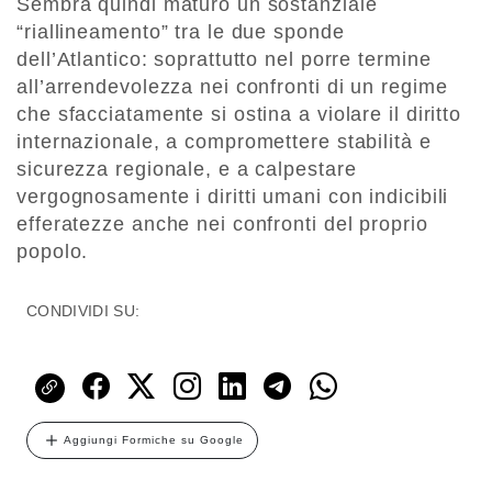
Sembra quindi maturo un sostanziale
“riallineamento” tra le due sponde
dell’Atlantico: soprattutto nel porre termine
all’arrendevolezza nei confronti di un regime
che sfacciatamente si ostina a violare il diritto
internazionale, a compromettere stabilità e
sicurezza regionale, e a calpestare
vergognosamente i diritti umani con indicibili
efferatezze anche nei confronti del proprio
popolo.
CONDIVIDI SU:
Aggiungi Formiche su Google