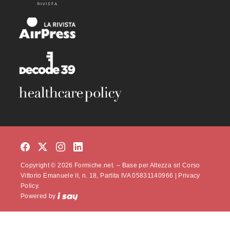
Copyright © 2026 Formiche.net. – Base per Altezza srl Corso
Vittorio Emanuele II, n. 18, Partita IVA 05831140966 |
Privacy
Policy.
Powered by