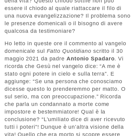
della vita? Questo chiodo sottile non può
essere il chiodo al quale riattaccare il filo di
una nuova evangelizzazione? Il problema sono
le presenze domenicali o il bisogno di avere
qualcosa da testimoniare?
Ho letto in queste ore il commento al vangelo
domenicale sul
Fatto Quotidiano
scritto il 30
maggio 2021 da padre
Antonio Spadaro
. Vi
ricorda che Gesù nel vangelo dice: “A me è
stato ogni potere in cielo e sulla terra”. E
aggiunge: “Se una persona che conosciamo
dicesse questo lo prenderemmo per matto. O
sul serio, ma con preoccupazione.” Ricorda
che parla un condannato a morte come
impostore e bestemmiatore! Qual è la
conclusione? “L’umiliato dice di aver ricevuto
tutti i poteri”! Dunque è un’altra visione della
vita! Quello che era morto si scopre essere