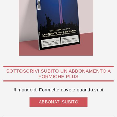
SOTTOSCRIVI SUBITO UN ABBONAMENTO A
FORMICHE PLUS
Il mondo di Formiche dove e quando vuoi
ABBONATI SUBITO