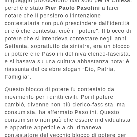
linguaggio provocatorio non solo per la Chiesa,
perché è stato
Pier Paolo Pasolini
a farci
notare che il pensiero o l’intenzione
contestataria non può prescindere dall’identità
di ciò che contesta, cioè il “potere”. Il blocco di
potere che si intendeva contestare negli anni
Settanta, soprattutto da sinistra, era un blocco
di potere che Pasolini definiva clerico-fascista,
e si basava su una cultura abbastanza nota: è
riassunta dal celebre slogan “Dio, Patria,
Famiglia”.
Questo blocco di potere fu contestato dal
movimento per i diritti civili. Poi il potere
cambiò, divenne non più clerico-fascista, ma
consumista, ha affermato Pasolini. Questo
consumismo non può che essere individualista
e apparire appetibile a chi rimaneva
contestatore del vecchio blocco di potere per