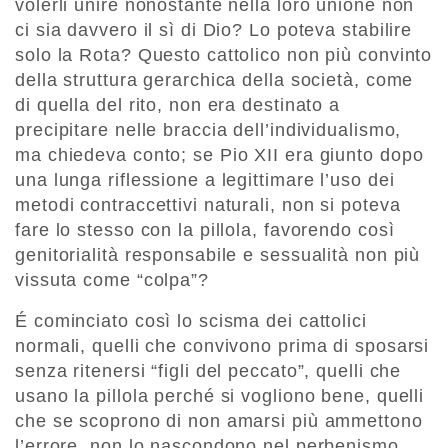
volerli unire nonostante nella loro unione non
ci sia davvero il sì di Dio? Lo poteva stabilire
solo la Rota? Questo cattolico non più convinto
della struttura gerarchica della società, come
di quella del rito, non era destinato a
precipitare nelle braccia dell’individualismo,
ma chiedeva conto; se Pio XII era giunto dopo
una lunga riflessione a legittimare l’uso dei
metodi contraccettivi naturali, non si poteva
fare lo stesso con la pillola, favorendo così
genitorialità responsabile e sessualità non più
vissuta come “colpa”?
É cominciato così lo scisma dei cattolici
normali, quelli che convivono prima di sposarsi
senza ritenersi “figli del peccato”, quelli che
usano la pillola perché si vogliono bene, quelli
che se scoprono di non amarsi più ammettono
l’errore, non lo nascondono nel perbenismo