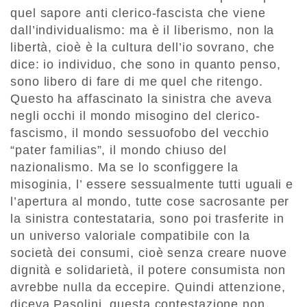
quel sapore anti clerico-fascista che viene
dall’individualismo: ma è il liberismo, non la
libertà, cioè è la cultura dell’io sovrano, che
dice: io individuo, che sono in quanto penso,
sono libero di fare di me quel che ritengo.
Questo ha affascinato la sinistra che aveva
negli occhi il mondo misogino del clerico-
fascismo, il mondo sessuofobo del vecchio
“pater familias”, il mondo chiuso del
nazionalismo. Ma se lo sconfiggere la
misoginia, l’ essere sessualmente tutti uguali e
l’apertura al mondo, tutte cose sacrosante per
la sinistra contestataria, sono poi trasferite in
un universo valoriale compatibile con la
società dei consumi, cioè senza creare nuove
dignità e solidarietà, il potere consumista non
avrebbe nulla da eccepire. Quindi attenzione,
diceva Pasolini, questa contestazione non