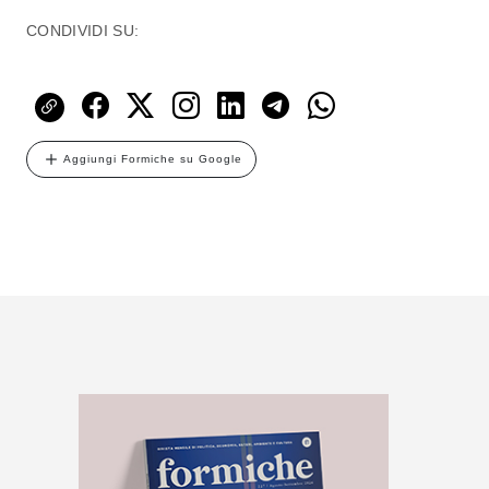
CONDIVIDI SU:
Aggiungi Formiche su Google