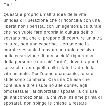
Dio!
Questa è proprio un’altra idea della vita,
un’idea di liberazione che ci riconcilia con una
libertà non liberista, con un’egemonia culturale
che non vuole fare propria la cultura dell’io
sovrano ma che ci propone di costruire un’altra
cultura, non una caserma. Certamente la
morale sessuale ha avuto un ruolo decisivo
nella costruzione di una società riguardosa
della persone e non più “orda”, dove i rapporti
sessuali erano quelli dello stato brado della
vita animale. Poi l’uomo è cresciuto, le sue
sfide sono cambiate. Ora una Chiesa che
continua a dire i suoi no alle donne, agli
omosessuali, ai divorziati risposati, a chi usa
gli anticoncezionali, a chi vive insieme prima di
sposarsi, non spinge le chiese a restare