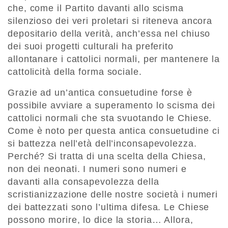
che, come il Partito davanti allo scisma
silenzioso dei veri proletari si riteneva ancora
depositario della verità, anch’essa nel chiuso
dei suoi progetti culturali ha preferito
allontanare i cattolici normali, per mantenere la
cattolicità della forma sociale.
Grazie ad un’antica consuetudine forse è
possibile avviare a superamento lo scisma dei
cattolici normali che sta svuotando le Chiese.
Come è noto per questa antica consuetudine ci
si battezza nell’età dell’inconsapevolezza.
Perché? Si tratta di una scelta della Chiesa,
non dei neonati. I numeri sono numeri e
davanti alla consapevolezza della
scristianizzazione delle nostre società i numeri
dei battezzati sono l’ultima difesa. Le Chiese
possono morire, lo dice la storia… Allora,