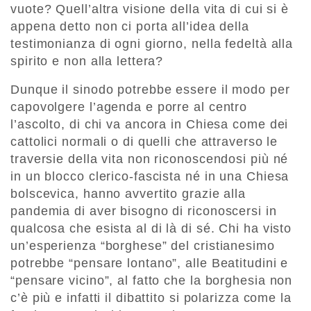
vuote? Quell’altra visione della vita di cui si è
appena detto non ci porta all’idea della
testimonianza di ogni giorno, nella fedeltà alla
spirito e non alla lettera?
Dunque il sinodo potrebbe essere il modo per
capovolgere l’agenda e porre al centro
l’ascolto, di chi va ancora in Chiesa come dei
cattolici normali o di quelli che attraverso le
traversie della vita non riconoscendosi più né
in un blocco clerico-fascista né in una Chiesa
bolscevica, hanno avvertito grazie alla
pandemia di aver bisogno di riconoscersi in
qualcosa che esista al di là di sé. Chi ha visto
un’esperienza “borghese” del cristianesimo
potrebbe “pensare lontano”, alle Beatitudini e
“pensare vicino”, al fatto che la borghesia non
c’è più e infatti il dibattito si polarizza come la