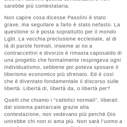
sarebbe più contestataria.
Non capire cosa dicesse Pasolini è stato
grave, ma seguitare a farlo è stato nefasto. La
questione si è posta soprattutto per il mondo
Lgbt. La vecchia preclusione ecclesiale, al di
là di parole formali, insieme ai no a
contraccettivi e divorzio è rimasta caposaldo di
una progetto che formalmente respingeva ogni
individualismo, sebbene poi poteva sposare il
liberismo economico più sfrenato. Ed è così
che è diventato fondamentale il discorso sulle
libertà. Libertà di, libertà da, o libertà per?
Quelli che chiamo i “cattolici normali”, liberati
dal sistema patriarcale grazie alla
contestazione, non vedevano più perché Dio
unirebbe chi non si ama più. Non sarà l’uomo a