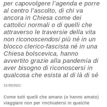
per capovolgere l’agenda e porre
al centro l’ascolto, di chi va
ancora in Chiesa come dei
cattolici normali o di quelli che
attraverso le traversie della vita
non riconoscendosi più né in un
blocco clerico-fascista né in una
Chiesa bolscevica, hanno
avvertito grazie alla pandemia di
aver bisogno di riconoscersi in
qualcosa che esista al di là di sé
31/05/2021
Come tutti quelli che amano (o hanno amato)
viaggiare non per rinchiudersi in qualche