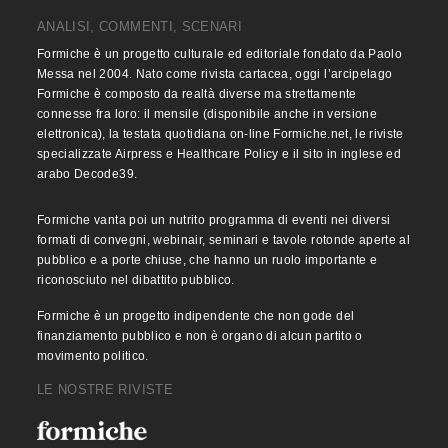
ANALISI, COMMENTI, SCENARI
Formiche è un progetto culturale ed editoriale fondato da Paolo
Messa nel 2004. Nato come rivista cartacea, oggi l’arcipelago
Formiche è composto da realtà diverse ma strettamente
connesse fra loro: il mensile (disponibile anche in versione
elettronica), la testata quotidiana on-line Formiche.net, le riviste
specializzate Airpress e Healthcare Policy e il sito in inglese ed
arabo Decode39.
Formiche vanta poi un nutrito programma di eventi nei diversi
formati di convegni, webinair, seminari e tavole rotonde aperte al
pubblico e a porte chiuse, che hanno un ruolo importante e
riconosciuto nel dibattito pubblico.
Formiche è un progetto indipendente che non gode del
finanziamento pubblico e non è organo di alcun partito o
movimento politico.
LE NOSTRE RIVISTE