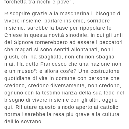
forchetta tra ricchi e poveri.
Riscoprire grazie alla mascherina il bisogno di
vivere insieme, parlare insieme, sorridere
insieme, sarebbe la base per ripopolare le
Chiese in questa novità sinodale, in cui gli unti
del Signore tornerebbero ad essere i peccatori
che magari si sono sentiti allontanati, non i
giusti, chi ha sbagliato, non chi non sbaglia
mai. Ha detto Francesco che una nazione non
è un museo”: e allora cos’è? Una costruzione
quotidiana di vita in comune con persone che
credono, credono diversamente, non credono,
ognuno con la testimonianza della sua fede nel
bisogno di vivere insieme con gli altri, oggi e
qui. Rifiutare questo sinodo aperto ai cattolici
normali sarebbe la resa più grave alla cultura
dell’io sovrano.