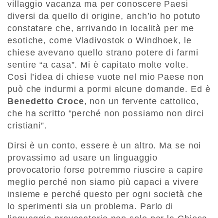
villaggio vacanza ma per conoscere Paesi
diversi da quello di origine, anch’io ho potuto
constatare che, arrivando in località per me
esotiche, come Vladivostok o Windhoek, le
chiese avevano quello strano potere di farmi
sentire “a casa”. Mi è capitato molte volte.
Così l’idea di chiese vuote nel mio Paese non
può che indurmi a pormi alcune domande. Ed è
Benedetto Croce
, non un fervente cattolico,
che ha scritto “perché non possiamo non dirci
cristiani”.
Dirsi è un conto, essere è un altro. Ma se noi
provassimo ad usare un linguaggio
provocatorio forse potremmo riuscire a capire
meglio perché non siamo più capaci a vivere
insieme e perché questo per ogni società che
lo sperimenti sia un problema. Parlo di