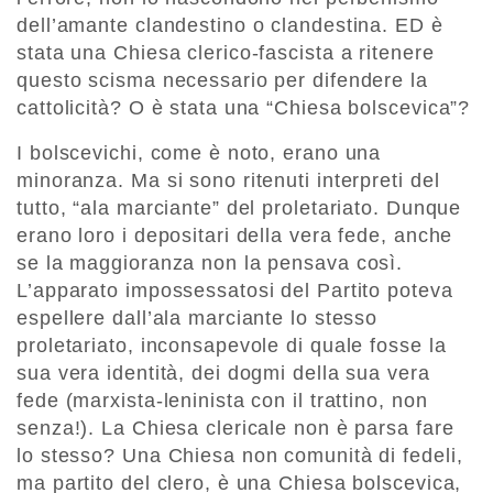
dell’amante clandestino o clandestina. ED è
stata una Chiesa clerico-fascista a ritenere
questo scisma necessario per difendere la
cattolicità? O è stata una “Chiesa bolscevica”?
I bolscevichi, come è noto, erano una
minoranza. Ma si sono ritenuti interpreti del
tutto, “ala marciante” del proletariato. Dunque
erano loro i depositari della vera fede, anche
se la maggioranza non la pensava così.
L’apparato impossessatosi del Partito poteva
espellere dall’ala marciante lo stesso
proletariato, inconsapevole di quale fosse la
sua vera identità, dei dogmi della sua vera
fede (marxista-leninista con il trattino, non
senza!). La Chiesa clericale non è parsa fare
lo stesso? Una Chiesa non comunità di fedeli,
ma partito del clero, è una Chiesa bolscevica,