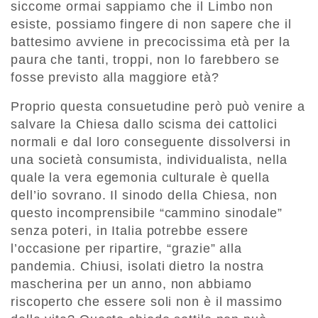
siccome ormai sappiamo che il Limbo non
esiste, possiamo fingere di non sapere che il
battesimo avviene in precocissima età per la
paura che tanti, troppi, non lo farebbero se
fosse previsto alla maggiore età?
Proprio questa consuetudine però può venire a
salvare la Chiesa dallo scisma dei cattolici
normali e dal loro conseguente dissolversi in
una società consumista, individualista, nella
quale la vera egemonia culturale è quella
dell’io sovrano. Il sinodo della Chiesa, non
questo incomprensibile “cammino sinodale”
senza poteri, in Italia potrebbe essere
l’occasione per ripartire, “grazie” alla
pandemia. Chiusi, isolati dietro la nostra
mascherina per un anno, non abbiamo
riscoperto che essere soli non è il massimo