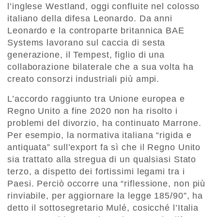
l’inglese Westland, oggi confluite nel colosso
italiano della difesa Leonardo. Da anni
Leonardo e la controparte britannica BAE
Systems lavorano sul caccia di sesta
generazione, il Tempest, figlio di una
collaborazione bilaterale che a sua volta ha
creato consorzi industriali più ampi.
L’accordo raggiunto tra Unione europea e
Regno Unito a fine 2020 non ha risolto i
problemi del divorzio, ha continuato Marrone.
Per esempio, la normativa italiana “rigida e
antiquata” sull’export fa sì che il Regno Unito
sia trattato alla stregua di un qualsiasi Stato
terzo, a dispetto dei fortissimi legami tra i
Paesi. Perciò occorre una “riflessione, non più
rinviabile, per aggiornare la legge 185/90”, ha
detto il sottosegretario Mulé, cosicché l’Italia