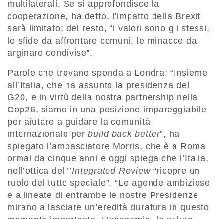
multilaterali. Se si approfondisce la
cooperazione, ha detto, l’impatto della Brexit
sarà limitato; del resto, “i valori sono gli stessi,
le sfide da affrontare comuni, le minacce da
arginare condivise”.
Parole che trovano sponda a Londra: “Insieme
all’Italia, che ha assunto la presidenza del
G20, e in virtù della nostra partnership nella
Cop26, siamo in una posizione impareggiabile
per aiutare a guidare la comunità
internazionale per
build back better
”, ha
spiegato l’ambasciatore Morris, che è a Roma
ormai da cinque anni e oggi spiega che l’Italia,
nell’ottica dell’’
Integrated Review “
ricopre un
ruolo del tutto speciale”. “Le agende ambiziose
e allineate di entrambe le nostre Presidenze
mirano a lasciare un’eredità duratura in questo