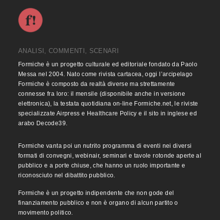
ANALISI, COMMENTI, SCENARI
Formiche è un progetto culturale ed editoriale fondato da Paolo
Messa nel 2004. Nato come rivista cartacea, oggi l’arcipelago
Formiche è composto da realtà diverse ma strettamente
connesse fra loro: il mensile (disponibile anche in versione
elettronica), la testata quotidiana on-line Formiche.net, le riviste
specializzate Airpress e Healthcare Policy e il sito in inglese ed
arabo Decode39.
Formiche vanta poi un nutrito programma di eventi nei diversi
formati di convegni, webinair, seminari e tavole rotonde aperte al
pubblico e a porte chiuse, che hanno un ruolo importante e
riconosciuto nel dibattito pubblico.
Formiche è un progetto indipendente che non gode del
finanziamento pubblico e non è organo di alcun partito o
movimento politico.