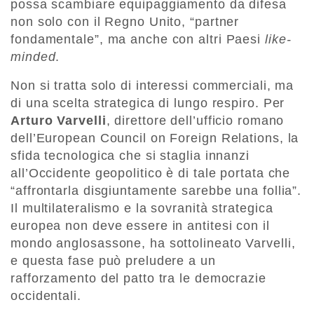
possa scambiare equipaggiamento da difesa
non solo con il Regno Unito, “partner
fondamentale”, ma anche con altri Paesi
like-
minded
.
Non si tratta solo di interessi commerciali, ma
di una scelta strategica di lungo respiro. Per
Arturo Varvelli
, direttore dell’ufficio romano
dell’European Council on Foreign Relations, la
sfida tecnologica che si staglia innanzi
all’Occidente geopolitico è di tale portata che
“affrontarla disgiuntamente sarebbe una follia”.
Il multilateralismo e la sovranità strategica
europea non deve essere in antitesi con il
mondo anglosassone, ha sottolineato Varvelli,
e questa fase può preludere a un
rafforzamento del patto tra le democrazie
occidentali.