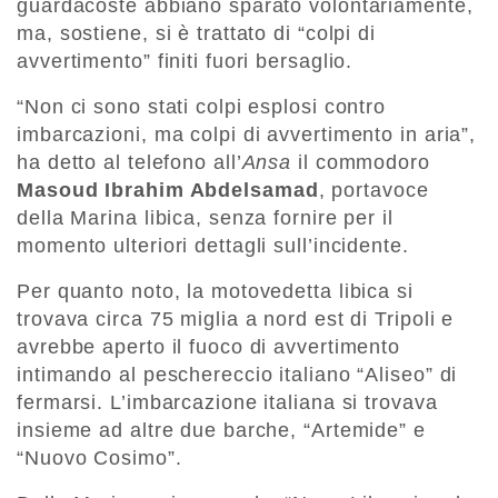
guardacoste abbiano sparato volontariamente,
ma, sostiene, si è trattato di “colpi di
avvertimento” finiti fuori bersaglio.
“Non ci sono stati colpi esplosi contro
imbarcazioni, ma colpi di avvertimento in aria”,
ha detto al telefono all’
Ansa
il commodoro
Masoud Ibrahim Abdelsamad
, portavoce
della Marina libica, senza fornire per il
momento ulteriori dettagli sull’incidente.
Per quanto noto, la motovedetta libica si
trovava circa 75 miglia a nord est di Tripoli e
avrebbe aperto il fuoco di avvertimento
intimando al peschereccio italiano “Aliseo” di
fermarsi. L’imbarcazione italiana si trovava
insieme ad altre due barche, “Artemide” e
“Nuovo Cosimo”.