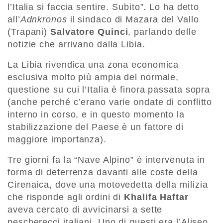
l’Italia si faccia sentire. Subito”. Lo ha detto
all’
Adnkronos
il sindaco di Mazara del Vallo
(Trapani)
Salvatore Quinci
, parlando delle
notizie che arrivano dalla Libia.
La Libia rivendica una zona economica
esclusiva molto più ampia del normale,
questione su cui l’Italia è finora passata sopra
(anche perché c’erano varie ondate di conflitto
interno in corso, e in questo momento la
stabilizzazione del Paese è un fattore di
maggiore importanza).
Tre giorni fa la “Nave Alpino” è intervenuta in
forma di deterrenza davanti alle coste della
Cirenaica, dove una motovedetta della milizia
che risponde agli ordini di
Khalifa Haftar
aveva cercato di avvicinarsi a sette
pescherecci italiani. Uno di questi era l’Aliseo.