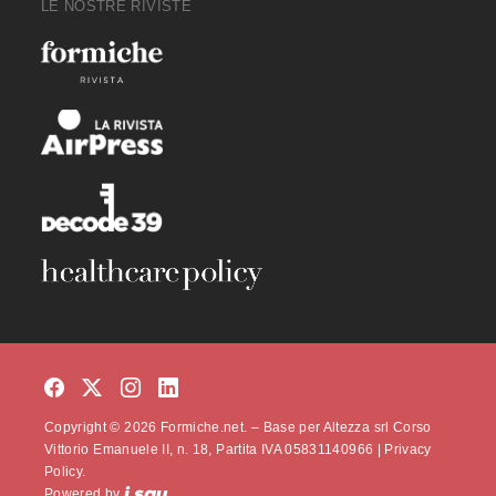
LE NOSTRE RIVISTE
Copyright © 2026 Formiche.net. – Base per Altezza srl Corso
Vittorio Emanuele II, n. 18, Partita IVA 05831140966 |
Privacy
Policy.
Powered by