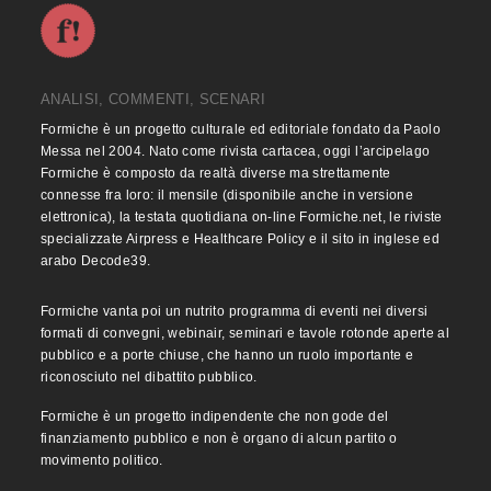
ANALISI, COMMENTI, SCENARI
Formiche è un progetto culturale ed editoriale fondato da Paolo
Messa nel 2004. Nato come rivista cartacea, oggi l’arcipelago
Formiche è composto da realtà diverse ma strettamente
connesse fra loro: il mensile (disponibile anche in versione
elettronica), la testata quotidiana on-line Formiche.net, le riviste
specializzate Airpress e Healthcare Policy e il sito in inglese ed
arabo Decode39.
Formiche vanta poi un nutrito programma di eventi nei diversi
formati di convegni, webinair, seminari e tavole rotonde aperte al
pubblico e a porte chiuse, che hanno un ruolo importante e
riconosciuto nel dibattito pubblico.
Formiche è un progetto indipendente che non gode del
finanziamento pubblico e non è organo di alcun partito o
movimento politico.