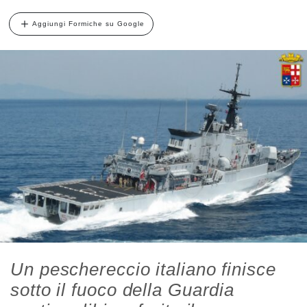
Aggiungi Formiche su Google
Un peschereccio italiano finisce
sotto il fuoco della Guardia