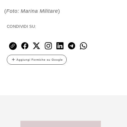
(
Foto: Marina Militare
)
CONDIVIDI SU:
Aggiungi Formiche su Google