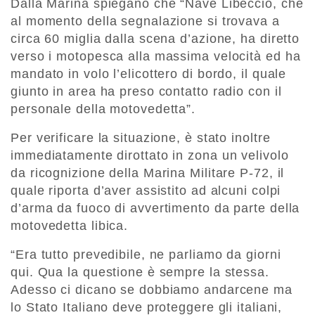
Dalla Marina spiegano che “Nave Libeccio, che
al momento della segnalazione si trovava a
circa 60 miglia dalla scena d’azione, ha diretto
verso i motopesca alla massima velocità ed ha
mandato in volo l’elicottero di bordo, il quale
giunto in area ha preso contatto radio con il
personale della motovedetta”.
Per verificare la situazione, è stato inoltre
immediatamente dirottato in zona un velivolo
da ricognizione della Marina Militare P-72, il
quale riporta d’aver assistito ad alcuni colpi
d’arma da fuoco di avvertimento da parte della
motovedetta libica.
“Era tutto prevedibile, ne parliamo da giorni
qui. Qua la questione è sempre la stessa.
Adesso ci dicano se dobbiamo andarcene ma
lo Stato Italiano deve proteggere gli italiani,