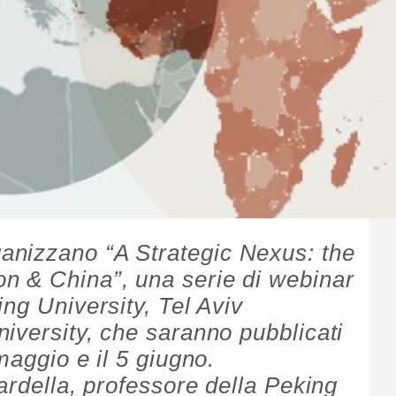
nizzano “A Strategic Nexus: the
n & China”, una serie di webinar
ng University, Tel Aviv
iversity, che saranno pubblicati
maggio e il 5 giugno.
ardella, professore della Peking