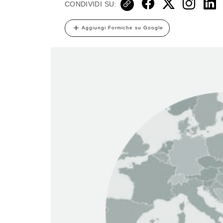
CONDIVIDI SU:
Aggiungi Formiche su Google