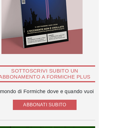
SOTTOSCRIVI SUBITO UN
ABBONAMENTO A FORMICHE PLUS
l mondo di Formiche dove e quando vuoi
ABBONATI SUBITO