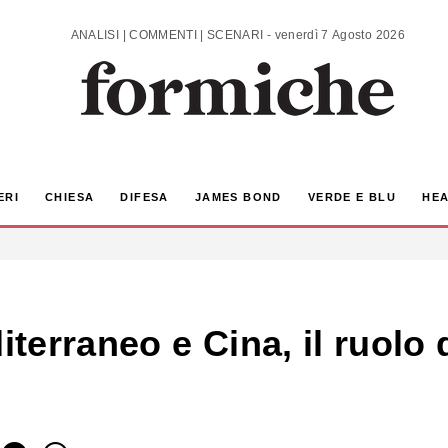
ANALISI | COMMENTI | SCENARI - venerdì 7 Agosto 2026
ERI
CHIESA
DIFESA
JAMES BOND
VERDE E BLU
HEA
diterraneo e Cina, il ruolo