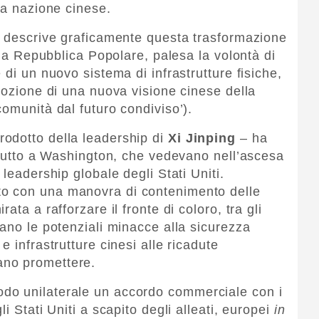
la nazione cinese.
a descrive graficamente questa trasformazione
ella Repubblica Popolare, palesa la volontà di
 di un nuovo sistema di infrastrutture fisiche,
mozione di una nuova visione cinese della
omunità dal futuro condiviso’).
odotto della leadership di
Xi
Jinping
– ha
ratutto a Washington, che vedevano nell’ascesa
leadership globale degli Stati Uniti.
to con una manovra di contenimento delle
ata a rafforzare il fronte di coloro, tra gli
vano le potenziali minacce alla sicurezza
 infrastrutture cinesi alle ricadute
ano promettere.
do unilaterale un accordo commerciale con i
i Stati Uniti a scapito degli alleati, europei
in