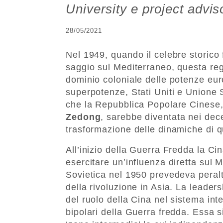
University e project advi
28/05/2021
Nel 1949, quando il celebre storico
saggio sul Mediterraneo, questa regi
dominio coloniale delle potenze eur
superpotenze, Stati Uniti e Unione
che la Repubblica Popolare Cinese,
Zedong
, sarebbe diventata nei decen
trasformazione delle dinamiche di q
All’inizio della Guerra Fredda la C
esercitare un’influenza diretta sul 
Sovietica nel 1950 prevedeva peral
della rivoluzione in Asia. La leader
del ruolo della Cina nel sistema in
bipolari della Guerra fredda. Essa s