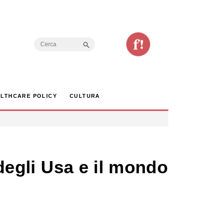
Search Button
Search
for:
LTHCARE POLICY
CULTURA
 degli Usa e il mondo