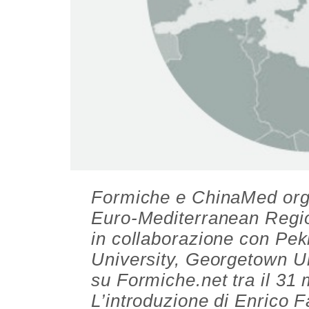
Formiche e ChinaMed orga
Euro-Mediterranean Regio
in collaborazione con Peki
University, Georgetown Un
su Formiche.net tra il 31 
L’introduzione di Enrico F