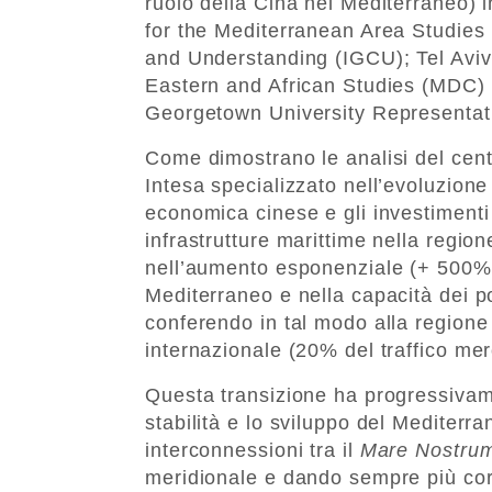
ruolo della Cina nel Mediterraneo) 
for the Mediterranean Area Studies 
and Understanding (IGCU); Tel Aviv
Eastern and African Studies (MDC) 
Georgetown University Representat
Come dimostrano le analisi del cent
Intesa specializzato nell’evoluzione
economica cinese e gli investimenti 
infrastrutture marittime nella regi
nell’aumento esponenziale (+ 500% d
Mediterraneo e nella capacità dei por
conferendo in tal modo alla regione
internazionale (20% del traffico mer
Questa transizione ha progressivame
stabilità e lo sviluppo del Mediterr
interconnessioni tra il
Mare Nostru
meridionale e dando sempre più corp