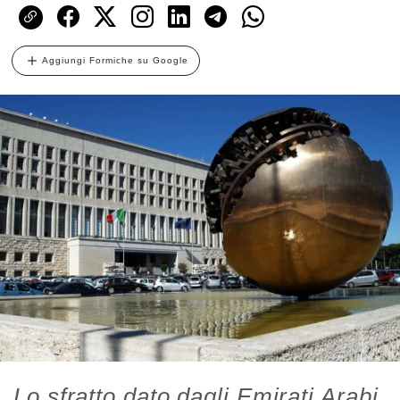
Aggiungi Formiche su Google
Lo sfratto dato dagli Emirati Arabi