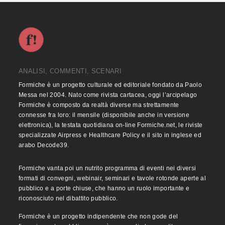
ANALISI, COMMENTI, SCENARI
Formiche è un progetto culturale ed editoriale fondato da Paolo
Messa nel 2004. Nato come rivista cartacea, oggi l’arcipelago
Formiche è composto da realtà diverse ma strettamente
connesse fra loro: il mensile (disponibile anche in versione
elettronica), la testata quotidiana on-line Formiche.net, le riviste
specializzate Airpress e Healthcare Policy e il sito in inglese ed
arabo Decode39.
Formiche vanta poi un nutrito programma di eventi nei diversi
formati di convegni, webinair, seminari e tavole rotonde aperte al
pubblico e a porte chiuse, che hanno un ruolo importante e
riconosciuto nel dibattito pubblico.
Formiche è un progetto indipendente che non gode del