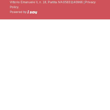
Vittorio Emanuele II, n. 18, Partita IVA 05831140966 |
Privacy
Policy.
Powered by