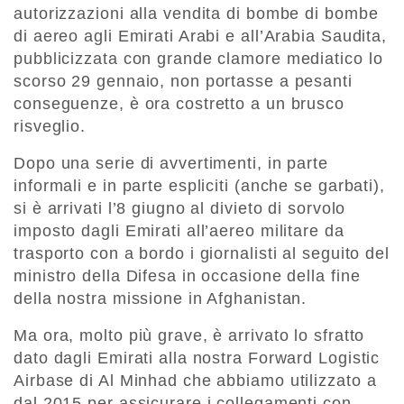
autorizzazioni alla vendita di bombe di bombe
di aereo agli Emirati Arabi e all’Arabia Saudita,
pubblicizzata con grande clamore mediatico lo
scorso 29 gennaio, non portasse a pesanti
conseguenze, è ora costretto a un brusco
risveglio.
Dopo una serie di avvertimenti, in parte
informali e in parte espliciti (anche se garbati),
si è arrivati l’8 giugno al divieto di sorvolo
imposto dagli Emirati all’aereo militare da
trasporto con a bordo i giornalisti al seguito del
ministro della Difesa in occasione della fine
della nostra missione in Afghanistan.
Ma ora, molto più grave, è arrivato lo sfratto
dato dagli Emirati alla nostra Forward Logistic
Airbase di Al Minhad che abbiamo utilizzato a
dal 2015 per assicurare i collegamenti con