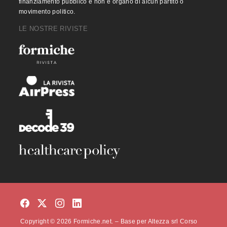
finanziamento pubblico e non è organo di alcun partito o
movimento politico.
LE NOSTRE RIVISTE
Copyright © 2026 Formiche.net. – Base per Altezza srl Corso