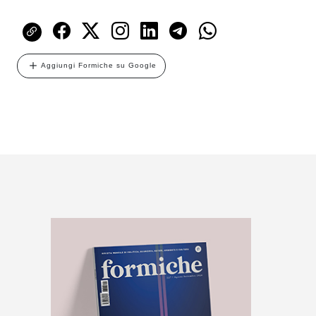
Aggiungi Formiche su Google