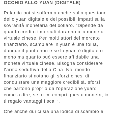
OCCHIO ALLO YUAN (DIGITALE)
Pelanda poi si sofferma anche sulla questione
dello yuan digitale e dei possibili impatti sulla
sovranità monetaria del dollaro. “Dipende da
quanto credito i mercati daranno alla moneta
virtuale cinese. Per molti attori del mercato
finanziario, scambiare in yuan è una follia,
dunque il punto non è se lo yuan è digitale o
meno ma quanto può essere affidabile una
moneta virtuale cinese. Bisogna considerare
l’arma seduttiva della Cina. Nel mondo
finanziario si notano gli sforzi cinesi di
conquistare una maggiore credibilità, sforzi
che partono proprio dall’operazione yuan:
come a dire, se tu mi compri questa moneta, io
ti regalo vantaggi fiscali”.
Che anche qui ci sia una logica di scambio e