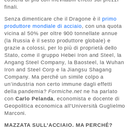
finali.
Senza dimenticare che il Dragone è il
primo
produttore mondiale di acciaio
, con una quota
vicina al 50% per oltre 900 tonnellate annue
(la Russia è il sesto produttore globale) e
grazie a colossi, per lo più di proprietà dello
Stato, come il gruppo Hebei Iron and Steel, la
Angang Steel Company, la Baosteel, la Wuhan
Iron and Steel Corp e la Jiangsu Shagang
Company. Ma perché un simile colpo a
un’industria non certo immune dagli effetti
della pandemia?
Formiche.net
ne ha parlato
con
Carlo Pelanda
, economista e docente di
Geopolitica economica all’Università Guglielmo
Marconi.
MAZZATA SULL’ACCIAIO. MA PERCHÉ?