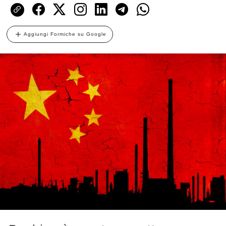
Aggiungi Formiche su Google