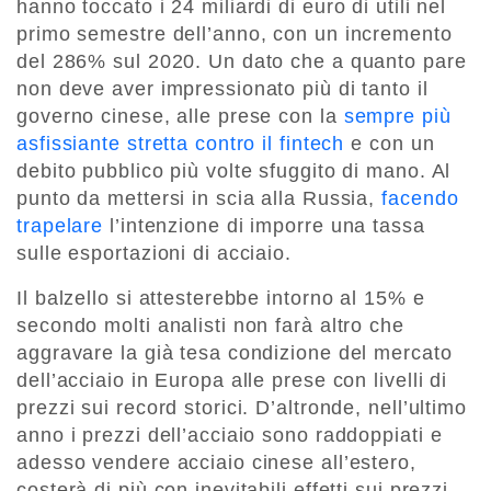
hanno toccato i 24 miliardi di euro di utili nel
primo semestre dell’anno, con un incremento
del 286% sul 2020. Un dato che a quanto pare
non deve aver impressionato più di tanto il
governo cinese, alle prese con la
sempre più
asfissiante stretta contro il fintech
e con un
debito pubblico più volte sfuggito di mano. Al
punto da mettersi in scia alla Russia,
facendo
trapelare
l’intenzione di imporre una tassa
sulle esportazioni di acciaio.
Il balzello si attesterebbe intorno al 15% e
secondo molti analisti non farà altro che
aggravare la già tesa condizione del mercato
dell’acciaio in Europa alle prese con livelli di
prezzi sui record storici. D’altronde, nell’ultimo
anno i prezzi dell’acciaio sono raddoppiati e
adesso vendere acciaio cinese all’estero,
costerà di più con inevitabili effetti sui prezzi