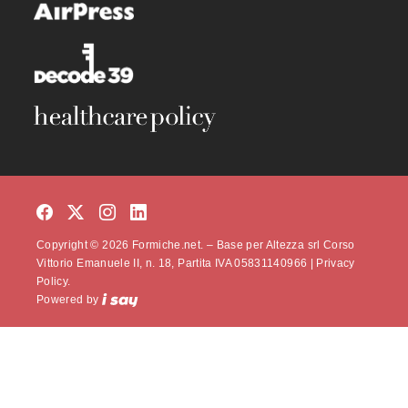
Copyright © 2026 Formiche.net. – Base per Altezza srl Corso
Vittorio Emanuele II, n. 18, Partita IVA 05831140966 |
Privacy
Policy.
Powered by