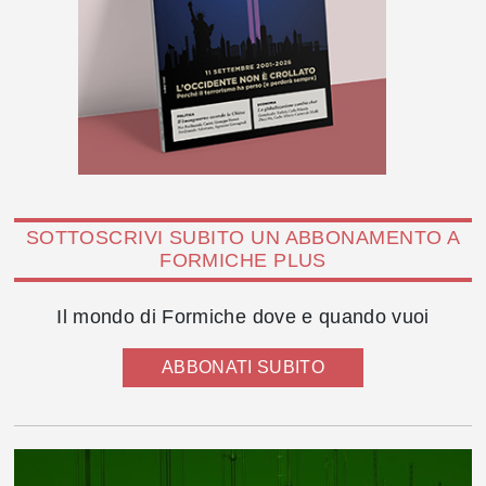
SOTTOSCRIVI SUBITO UN ABBONAMENTO A
FORMICHE PLUS
Il mondo di Formiche dove e quando vuoi
ABBONATI SUBITO