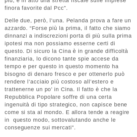
più, è in atto una stretta fiscale sulle imprese
finora favorite dal Pcc”.
Delle due, però, l’una. Pelanda prova a fare un
azzardo. “Forse più la prima, il fatto che siamo
dinnanzi a indiscrezioni porta di più sulla prima
ipotesi ma non possiamo esserne certi di
questo. Di sicuro la Cina è in grande difficoltà
finanziaria, lo dicono tante spie accese da
tempo e per questo in questo momento ha
bisogno di denaro fresco e per ottenerlo può
rendere l’acciaio più costoso all’estero e
trattenerne un po’ in Cina. Il fatto è che la
Repubblica Popolare soffre di una certa
ingenuità di tipo strategico, non capisce bene
come si sta al mondo. E allora tende a reagire
in questo modo, sottovalutando anche le
conseguenze sui mercati”.