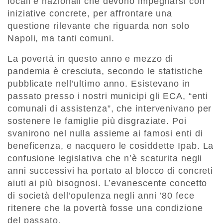
locali e nazionali che devono impegnarsi con
iniziative concrete, per affrontare una
questione rilevante che riguarda non solo
Napoli, ma tanti comuni.
La povertà in questo anno e mezzo di
pandemia è cresciuta, secondo le statistiche
pubblicate nell’ultimo anno. Esistevano in
passato presso i nostri municipi gli ECA, “enti
comunali di assistenza”, che intervenivano per
sostenere le famiglie più disgraziate. Poi
svanirono nel nulla assieme ai famosi enti di
beneficenza, e nacquero le cosiddette Ipab. La
confusione legislativa che n’è scaturita negli
anni successivi ha portato al blocco di concreti
aiuti ai più bisognosi. L’evanescente concetto
di società dell’opulenza negli anni ’80 fece
ritenere che la povertà fosse una condizione
del passato.