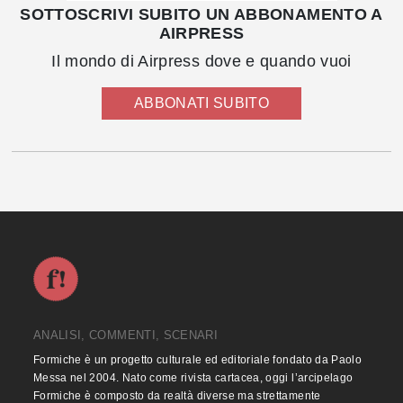
SOTTOSCRIVI SUBITO UN ABBONAMENTO A
AIRPRESS
Il mondo di Airpress dove e quando vuoi
ABBONATI SUBITO
ANALISI, COMMENTI, SCENARI
Formiche è un progetto culturale ed editoriale fondato da Paolo
Messa nel 2004. Nato come rivista cartacea, oggi l’arcipelago
Formiche è composto da realtà diverse ma strettamente