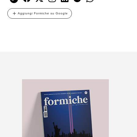
Aggiungi Formiche su Google