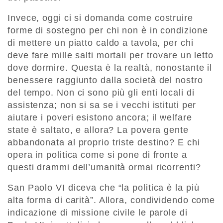
Invece, oggi ci si domanda come costruire
forme di sostegno per chi non è in condizione
di mettere un piatto caldo a tavola, per chi
deve fare mille salti mortali per trovare un letto
dove dormire. Questa è la realtà, nonostante il
benessere raggiunto dalla società del nostro
del tempo. Non ci sono più gli enti locali di
assistenza; non si sa se i vecchi istituti per
aiutare i poveri esistono ancora; il welfare
state è saltato, e allora? La povera gente
abbandonata al proprio triste destino? E chi
opera in politica come si pone di fronte a
questi drammi dell’umanità ormai ricorrenti?
San Paolo VI diceva che “la politica è la più
alta forma di carità”. Allora, condividendo come
indicazione di missione civile le parole di