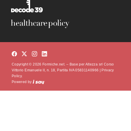
Copyright © 2026 Formiche.net. – Base per Altezza srl Corso
Vittorio Emanuele II, n. 18, Partita IVA 05831140966 |
Privacy
Policy.
Powered by