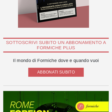
SOTTOSCRIVI SUBITO UN ABBONAMENTO A
FORMICHE PLUS
Il mondo di Formiche dove e quando vuoi
ABBONATI SUBITO