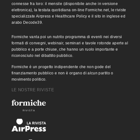
connesse fra loro: il mensile (disponibile anche in versione
elettronica), la testata quotidiana on-line Formiche.net, le riviste
specializzate Airpress e Healthcare Policy e il sito in inglese ed
arabo Decode39.
Formiche vanta poi un nutrito programma di eventi nei diversi
formati di convegni, webinair, seminari e tavole rotonde aperte al
pubblico e a porte chiuse, che hanno un ruolo importante e
riconosciuto nel dibattito pubblico.
Formiche è un progetto indipendente che non gode del
finanziamento pubblico e non è organo di alcun partito o
movimento politico.
LE NOSTRE RIVISTE