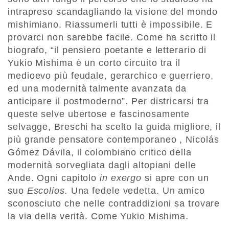
intrapreso scandagliando la visione del mondo
mishimiano. Riassumerli tutti è impossibile. E
provarci non sarebbe facile. Come ha scritto il
biografo, “il pensiero poetante e letterario di
Yukio Mishima è un corto circuito tra il
medioevo più feudale, gerarchico e guerriero,
ed una modernità talmente avanzata da
anticipare il postmoderno”. Per districarsi tra
queste selve ubertose e fascinosamente
selvagge, Breschi ha scelto la guida migliore, il
più grande pensatore contemporaneo , Nicolás
Gómez Dávila, il colombiano critico della
modernità sorvegliata dagli altopiani delle
Ande. Ogni capitolo
in exergo
si apre con un
suo
Escolios.
Una fedele vedetta. Un amico
sconosciuto che nelle contraddizioni sa trovare
la via della verità. Come Yukio Mishima.