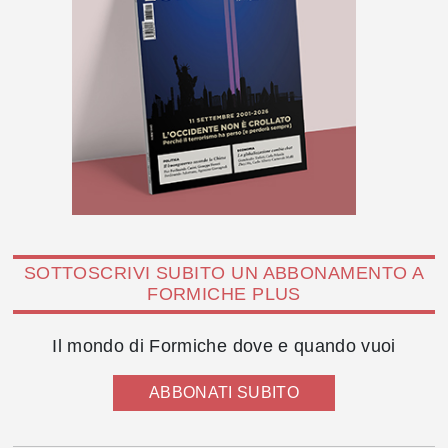
SOTTOSCRIVI SUBITO UN ABBONAMENTO A
FORMICHE PLUS
Il mondo di Formiche dove e quando vuoi
ABBONATI SUBITO