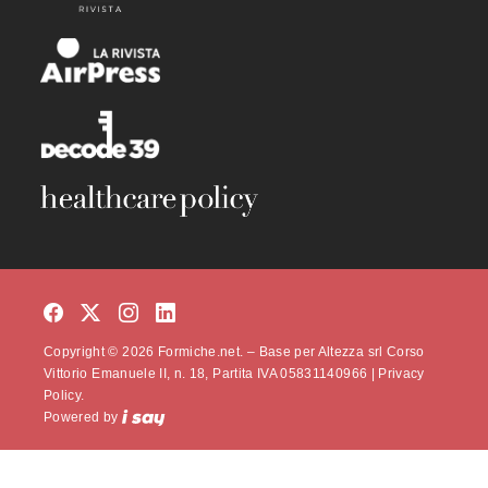
Copyright © 2026 Formiche.net. – Base per Altezza srl Corso
Vittorio Emanuele II, n. 18, Partita IVA 05831140966 |
Privacy
Policy.
Powered by