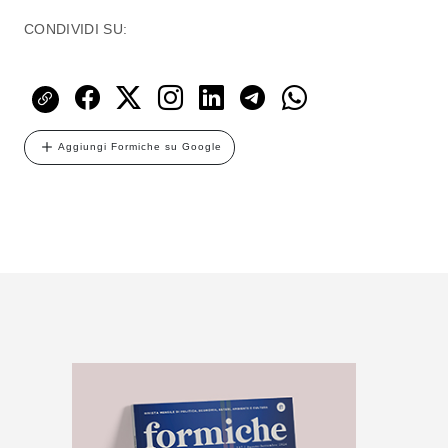
CONDIVIDI SU:
Aggiungi Formiche su Google