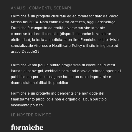
ANALISI, COMMENTI, SCENARI
Formiche è un progetto culturale ed editoriale fondato da Paolo
Messa nel 2004. Nato come rivista cartacea, oggi l’arcipelago
Formiche è composto da realtà diverse ma strettamente
connesse fra loro: il mensile (disponibile anche in versione
elettronica), la testata quotidiana on-line Formiche.net, le riviste
specializzate Airpress e Healthcare Policy e il sito in inglese ed
arabo Decode39.
Formiche vanta poi un nutrito programma di eventi nei diversi
formati di convegni, webinair, seminari e tavole rotonde aperte al
pubblico e a porte chiuse, che hanno un ruolo importante e
riconosciuto nel dibattito pubblico.
Formiche è un progetto indipendente che non gode del
finanziamento pubblico e non è organo di alcun partito o
movimento politico.
LE NOSTRE RIVISTE