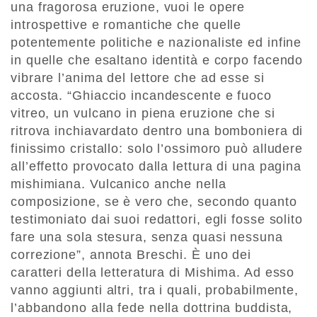
una fragorosa eruzione, vuoi le opere
introspettive e romantiche che quelle
potentemente politiche e nazionaliste ed infine
in quelle che esaltano identità e corpo facendo
vibrare l’anima del lettore che ad esse si
accosta. “Ghiaccio incandescente e fuoco
vitreo, un vulcano in piena eruzione che si
ritrova inchiavardato dentro una bomboniera di
finissimo cristallo: solo l’ossimoro può alludere
all’effetto provocato dalla lettura di una pagina
mishimiana. Vulcanico anche nella
composizione, se è vero che, secondo quanto
testimoniato dai suoi redattori, egli fosse solito
fare una sola stesura, senza quasi nessuna
correzione”, annota Breschi. È uno dei
caratteri della letteratura di Mishima. Ad esso
vanno aggiunti altri, tra i quali, probabilmente,
l’abbandono alla fede nella dottrina buddista,