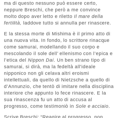
ma di questo nessuno può essere certo,
neppure Breschi, che però a me convince
molto dopo aver letto e riletto
Il mare della
fertilità,
laddove tutto si annulla per rinascere.
E la stessa morte di Mishima è il primo atto di
una nuova vita. In fondo, lo scrittore rinacque
come samurai, modellando il suo corpo e
mescolando il sole dell’ ellenismo con l’epica e
l’etica del
Nippon Dai
. Un ben strano tipo di
samurai, si dirà, ma la fedeltà all’ideale
nipponico non gli celava altri eroismi
intellettuali, da quello di Nietzsche a quello di
d’Annunzio, che tentò di imitare nella disciplina
interiore che appunto lo fece rinascere. E la
sua rinascenza fu un atto di accusa al
progresso, come testimoniò in
Sole e acciaio
.
Scrive Breschi: “Reagire al progresso, non