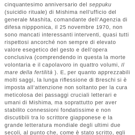
cinquantesimo anniversario del
seppuku
(suicidio rituale) di Mishima nell’ufficio del
generale Mashita, comandante dell’Agenzia di
difesa nippponica, il 25 novembre 1970, non
sono mancati interessanti interventi, quasi tutti
rispettosi ancorché non sempre di elevato
valore esegetico del gesto e dell’opera
conclusiva (comprendendo in questa la morte
volontaria e il capolavoro in quattro volumi,
Il
mare della fertilità
). E, per quanto apprezzabili
molti saggi, la lunga riflessione di Breschi si è
imposta all’attenzione non soltanto per la cura
meticolosa dei passaggi cruciali letterari e
umani di Mishima, ma soprattutto per aver
stabilito connessioni fondatissime e non
discutibili tra lo scrittore giapponese e la
grande letteratura mondiale degli ultimi due
secoli, al punto che, come è stato scritto, egli