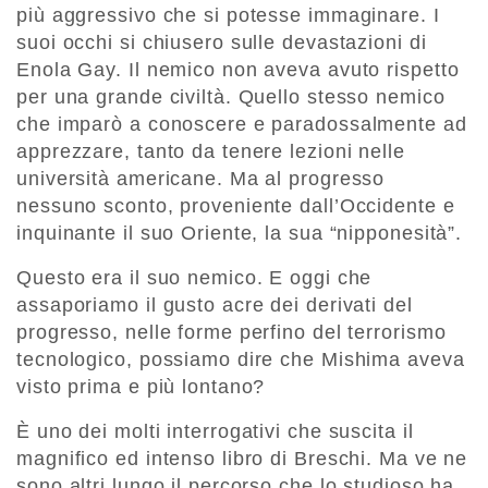
più aggressivo che si potesse immaginare. I
suoi occhi si chiusero sulle devastazioni di
Enola Gay. Il nemico non aveva avuto rispetto
per una grande civiltà. Quello stesso nemico
che imparò a conoscere e paradossalmente ad
apprezzare, tanto da tenere lezioni nelle
università americane. Ma al progresso
nessuno sconto, proveniente dall’Occidente e
inquinante il suo Oriente, la sua “nipponesità”.
Questo era il suo nemico. E oggi che
assaporiamo il gusto acre dei derivati del
progresso, nelle forme perfino del terrorismo
tecnologico, possiamo dire che Mishima aveva
visto prima e più lontano?
È uno dei molti interrogativi che suscita il
magnifico ed intenso libro di Breschi. Ma ve ne
sono altri lungo il percorso che lo studioso ha