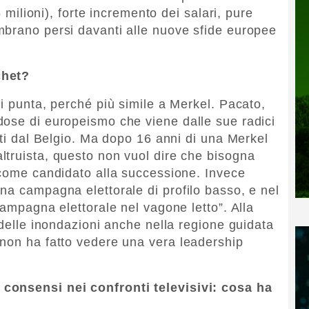
5 milioni), forte incremento dei salari, pure
mbrano persi davanti alle nuove sfide europee
chet?
i punta, perché più simile a Merkel. Pacato,
dose di europeismo che viene dalle sue radici
ati dal Belgio. Ma dopo 16 anni di una Merkel
truista, questo non vuol dire che bisogna
 come candidato alla successione. Invece
na campagna elettorale di profilo basso, e nel
campagna elettorale nel vagone letto”. Alla
 delle inondazioni anche nella regione guidata
 non ha fatto vedere una vera leadership
consensi nei confronti televisivi: cosa ha