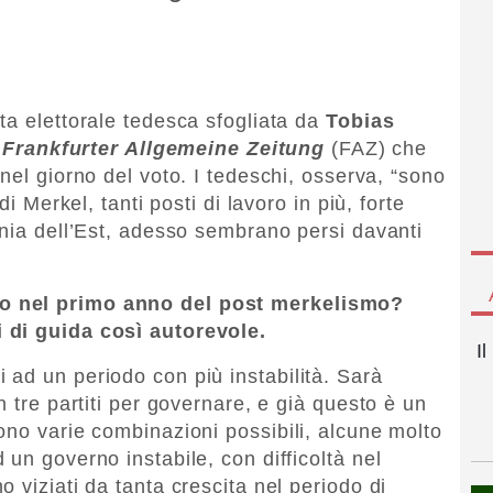
ta elettorale tedesca sfogliata da
Tobias
a
Frankfurter Allgemeine Zeitung
(FAZ) che
 nel giorno del voto. I tedeschi, osserva, “sono
di Merkel, tanti posti di lavoro in più, forte
ania dell’Est, adesso sembrano persi davanti
o nel primo anno del post merkelismo?
 di guida così autorevole.
I
ad un periodo con più instabilità. Sarà
n tre partiti per governare, e già questo è un
ono varie combinazioni possibili, alcune molto
un governo instabile, con difficoltà nel
 viziati da tanta crescita nel periodo di