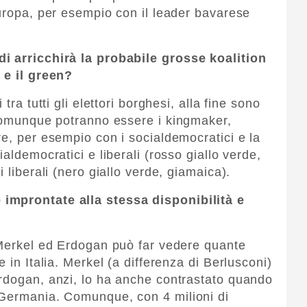
Europa, per esempio con il leader bavarese
i arricchirà la probabile grosse koalition
 e il green?
tra tutti gli elettori borghesi, alla fine sono
 Comunque potranno essere i kingmaker,
re, per esempio con i socialdemocratici e la
aldemocratici e liberali (rosso giallo verde,
 liberali (nero giallo verde, giamaica).
improntate alla stessa disponibilità e
 Merkel ed Erdogan può far vedere quante
 in Italia. Merkel (a differenza di Berlusconi)
Erdogan, anzi, lo ha anche contrastato quando
 Germania. Comunque, con 4 milioni di