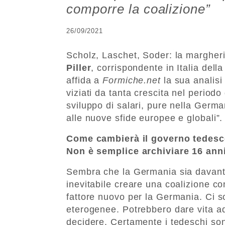
comporre la coalizione”
26/09/2021
Scholz, Laschet, Soder: la margheri
Piller
, corrispondente in Italia dell
affida a
Formiche.net
la sua analisi
viziati da tanta crescita nel periodo 
sviluppo di salari, pure nella Germ
alle nuove sfide europee e globali”.
Come cambierà il governo tedesc
Non è semplice archiviare 16 anni
Sembra che la Germania sia davanti 
inevitabile creare una coalizione co
fattore nuovo per la Germania. Ci s
eterogenee. Potrebbero dare vita ad 
decidere. Certamente i tedeschi sono