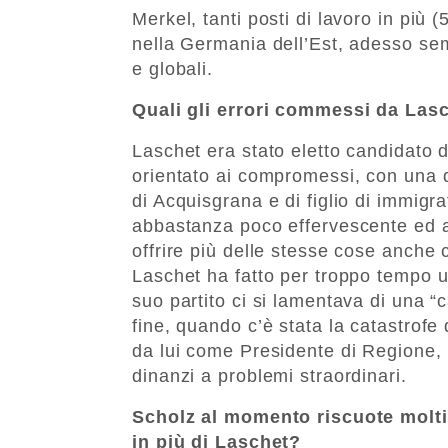
Merkel, tanti posti di lavoro in più (
nella Germania dell’Est, adesso se
e globali.
Quali gli errori commessi da Las
Laschet era stato eletto candidato d
orientato ai compromessi, con una 
di Acquisgrana e di figlio di immigr
abbastanza poco effervescente ed al
offrire più delle stesse cose anche
Laschet ha fatto per troppo tempo u
suo partito ci si lamentava di una “
fine, quando c’è stata la catastrofe
da lui come Presidente di Regione,
dinanzi a problemi straordinari.
Scholz al momento riscuote molti 
in più di Laschet?