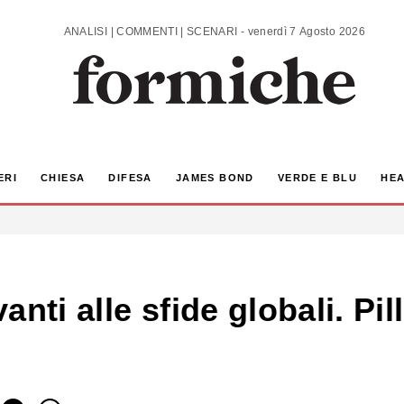
ANALISI | COMMENTI | SCENARI - venerdì 7 Agosto 2026
ERI
CHIESA
DIFESA
JAMES BOND
VERDE E BLU
HEA
nti alle sfide globali. Pill