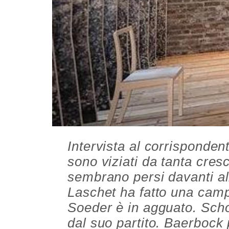
Intervista al corrisponden
sono viziati da tanta cres
sembrano persi davanti al
Laschet ha fatto una camp
Soeder è in agguato. Scho
dal suo partito. Baerbock