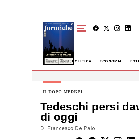
Skip to main content
POLITICA
ECONOMIA
EST
IL DOPO MERKEL
Tedeschi persi dava
di oggi
Di
Francesco De Palo