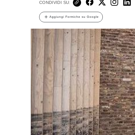
CONDIVIDI SU:
Aggiungi Formiche su Google