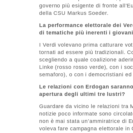
governo più esigente di fronte all’
della CSU Markus Soeder.
La performance elettorale dei Verd
di tematiche più inerenti i giovani
I Verdi volevano prima catturare voti 
tornati ad essere più tradizionali.
scegliendo a quale coalizione aderi
Linke (rosso rosso verde), con i soci
semaforo), o con i democristiani ed i
Le relazioni con Erdogan saranno 
apertura degli ultimi tre lustri?
Guardare da vicino le relazioni tra
notizie poco informate sono circolate
non è mai stata un’ammiratrice di 
voleva fare campagna elettorale in