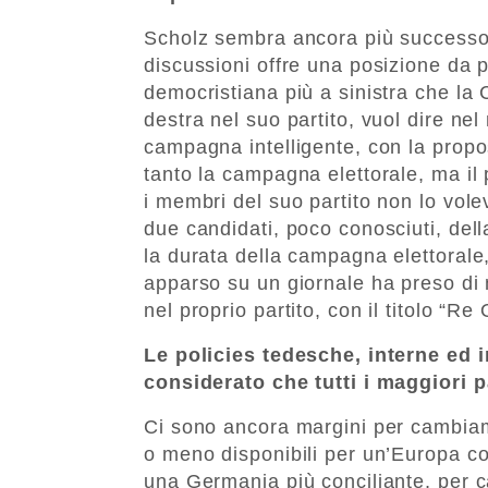
Scholz sembra ancora più successore
discussioni offre una posizione da po
democristiana più a sinistra che l
destra nel suo partito, vuol dire ne
campagna intelligente, con la propo
tanto la campagna elettorale, ma il
i membri del suo partito non lo vol
due candidati, poco conosciuti, dell
la durata della campagna elettoral
apparso su un giornale ha preso di
nel proprio partito, con il titolo “Re
Le policies tedesche, interne ed 
considerato che tutti i maggiori pa
Ci sono ancora margini per cambia
o meno disponibili per un’Europa co
una Germania più conciliante, per 