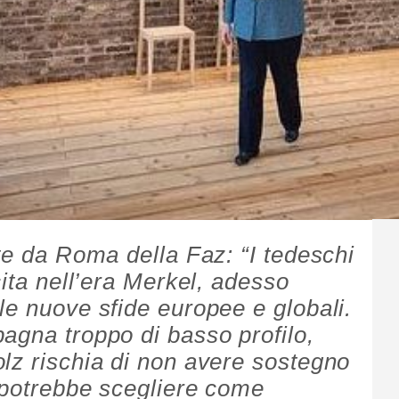
te da Roma della Faz: “I tedeschi
cita nell’era Merkel, adesso
le nuove sfide europee e globali.
agna troppo di basso profilo,
lz rischia di non avere sostegno
 potrebbe scegliere come