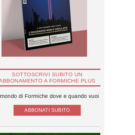
SOTTOSCRIVI SUBITO UN
ABBONAMENTO A FORMICHE PLUS
l mondo di Formiche dove e quando vuoi
ABBONATI SUBITO