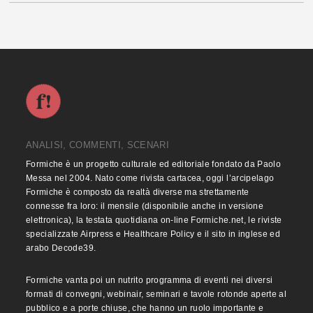
ANALISI, COMMENTI, SCENARI
Formiche è un progetto culturale ed editoriale fondato da Paolo
Messa nel 2004. Nato come rivista cartacea, oggi l’arcipelago
Formiche è composto da realtà diverse ma strettamente
connesse fra loro: il mensile (disponibile anche in versione
elettronica), la testata quotidiana on-line Formiche.net, le riviste
specializzate Airpress e Healthcare Policy e il sito in inglese ed
arabo Decode39.
Formiche vanta poi un nutrito programma di eventi nei diversi
formati di convegni, webinair, seminari e tavole rotonde aperte al
pubblico e a porte chiuse, che hanno un ruolo importante e