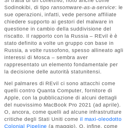
Si tratta di un collettivo, noto anche come
Sodinokibi, di tipo
ransomware-as-a-service
: le
sue operazioni, infatti, vede persone affiliate
chiedere supporto ai gestori del malware in
questione in cambio della suddivisione del
riscatto. Il rapporto con la Russia – REvil è è
stato definito a volte un gruppo con base in
Russia, a volte russofono, spesso allineato agli
interessi di Mosca – sembra aver
rappresentato un elemento fondamentale per
la decisione delle autorità statunitensi.
Nel palmares di REvil ci sono attacchi come
quelli contro Quanta Computer, fornitore di
Apple, con la pubblicazione di alcuni dettagli
del nuovissimo MacBook Pro 2021 (ad aprile).
O, ancora, come quelli ad alcune infrastrutture
critiche degli Stati Uniti come
il maxi-oleodotto
Colonial Pipeline
(a maggio). O, infine, come