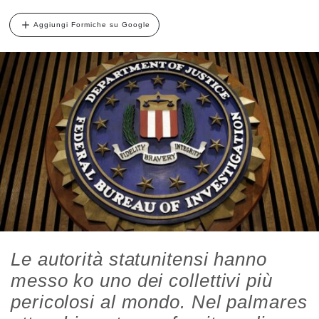
Aggiungi Formiche su Google
Le autorità statunitensi hanno
messo ko uno dei collettivi più
pericolosi al mondo. Nel palmares