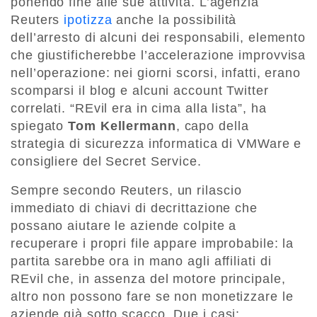
ponendo fine alle sue attività. L’agenzia
Reuters
ipotizza
anche la possibilità
dell’arresto di alcuni dei responsabili, elemento
che giustificherebbe l’accelerazione improvvisa
nell’operazione: nei giorni scorsi, infatti, erano
scomparsi il blog e alcuni account Twitter
correlati. “REvil era in cima alla lista”, ha
spiegato
Tom Kellermann
, capo della
strategia di sicurezza informatica di VMWare e
consigliere del Secret Service.
Sempre secondo Reuters, un rilascio
immediato di chiavi di decrittazione che
possano aiutare le aziende colpite a
recuperare i propri file appare improbabile: la
partita sarebbe ora in mano agli affiliati di
REvil che, in assenza del motore principale,
altro non possono fare se non monetizzare le
aziende già sotto scacco. Due i casi: