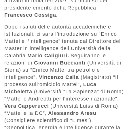
attivato in Italia nel 2007, su impulso del
presidente emerito della Repubblica
Francesco Cossiga.
Dopo i saluti delle autorità accademiche e
istituzionali, ci sarà l’introduzione su “Enrico
Mattei e l’intelligence” tenuta dal Direttore del
Master in intelligence dell’Università della
Calabria
Mario Caligiuri.
Seguiranno le
relazioni di
Giovanni Buccianti
(Università di
Siena) su “Enrico Mattei tra petrolio e
intelligence”,
Vincenzo
Calia
(Magistrato) “Il
processo sull’omicidio Mattei”,
Luca
Micheletta
(Università “La Sapienza” di Roma)
“Mattei e Andreotti per l’interesse nazionale”,
Vera Capperucci
(Università Luiss di Roma)
“Mattei e la DC”,
Alessandro Aresu
(Consigliere scientifico di “Limes”)
“Geopolitica, energia e intelligence durante la