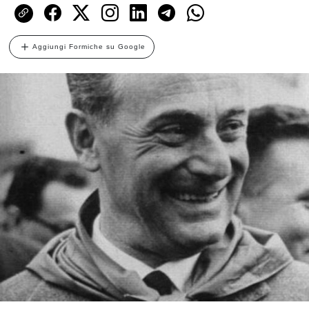
Aggiungi Formiche su Google