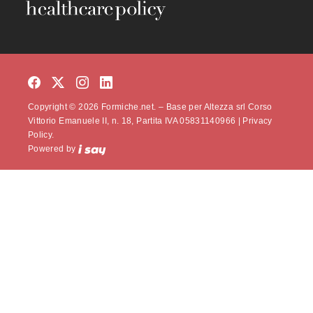
Copyright © 2026 Formiche.net. – Base per Altezza srl Corso
Vittorio Emanuele II, n. 18, Partita IVA 05831140966 |
Privacy
Policy.
Powered by