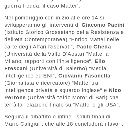
guerra fredda: il caso Mattei”.
Nel pomeriggio con inizio alle ore 14 si
svilupperanno gli interventi di
Giacomo Pacini
(Istituto Storico Grossetano della Resistenza e
dell’età Contemporanea) “Enrico Mattei nelle
carte degli Affari Riservati”,
Paolo
Gheda
(Università della Valle D’Aosta) “Mattei a
Milano: rapporti con l’intelligence”,
Elio
Frescani
(Università di Salerno) “Media,
intelligence ed ENI”,
Giovanni Fasanella
(Giornalista e ricercatore) “Mattei tra
intelligence privata e sguardo inglese” e
Nico
Perrone
(Università “Aldo Moro” di Bari) che
terrà la relazione finale su “Mattei e gli USA”.
Seguirà il dibattito e infine i saluti finali di
Mario Caligiuri, che alle 18 concluderà i lavori.