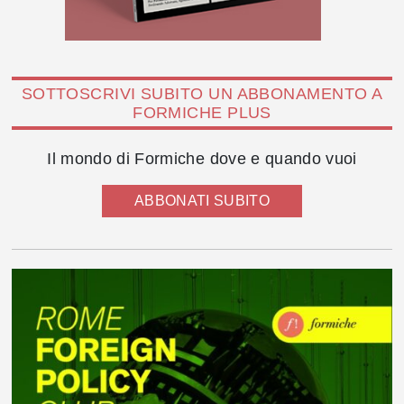
SOTTOSCRIVI SUBITO UN ABBONAMENTO A
FORMICHE PLUS
Il mondo di Formiche dove e quando vuoi
ABBONATI SUBITO