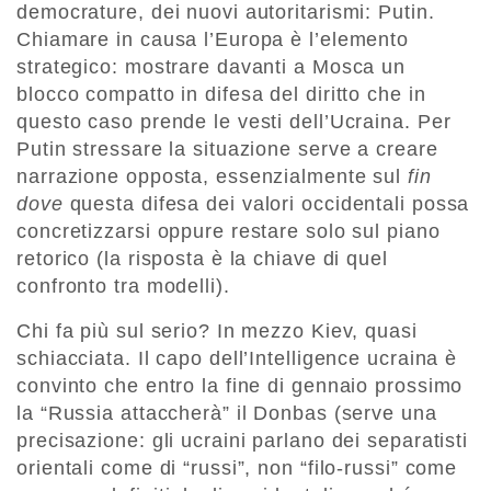
democrature, dei nuovi autoritarismi: Putin.
Chiamare in causa l’Europa è l’elemento
strategico: mostrare davanti a Mosca un
blocco compatto in difesa del diritto che in
questo caso prende le vesti dell’Ucraina. Per
Putin stressare la situazione serve a creare
narrazione opposta, essenzialmente sul
fin
dove
questa difesa dei valori occidentali possa
concretizzarsi oppure restare solo sul piano
retorico (la risposta è la chiave di quel
confronto tra modelli).
Chi fa più sul serio? In mezzo Kiev, quasi
schiacciata. Il capo dell’Intelligence ucraina è
convinto che entro la fine di gennaio prossimo
la “Russia attaccherà” il Donbas (serve una
precisazione: gli ucraini parlano dei separatisti
orientali come di “russi”, non “filo-russi” come