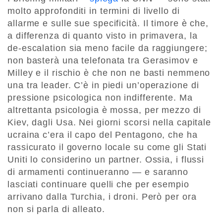
molto approfonditi in termini di livello di
allarme e sulle sue specificità. Il timore è che,
a differenza di quanto visto in primavera, la
de-escalation sia meno facile da raggiungere;
non basterà una telefonata tra Gerasimov e
Milley e il rischio è che non ne basti nemmeno
una tra leader. C’è in piedi un’operazione di
pressione psicologica non indifferente. Ma
altrettanta psicologia è mossa, per mezzo di
Kiev, dagli Usa. Nei giorni scorsi nella capitale
ucraina c’era il capo del Pentagono, che ha
rassicurato il governo locale su come gli Stati
Uniti lo considerino un partner. Ossia, i flussi
di armamenti continueranno — e saranno
lasciati continuare quelli che per esempio
arrivano dalla Turchia, i droni. Però per ora
non si parla di alleato.