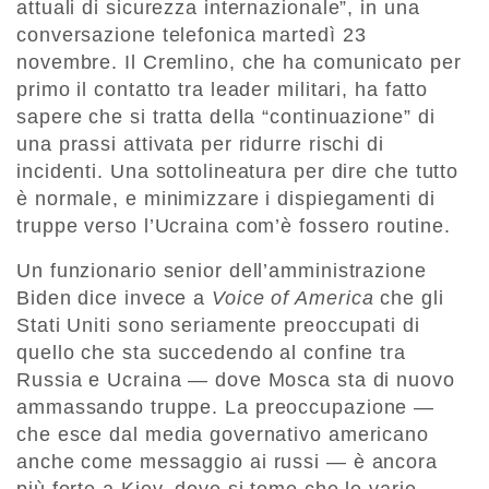
attuali di sicurezza internazionale”, in una
conversazione telefonica martedì 23
novembre. Il Cremlino, che ha comunicato per
primo il contatto tra leader militari, ha fatto
sapere che si tratta della “continuazione” di
una prassi attivata per ridurre rischi di
incidenti. Una sottolineatura per dire che tutto
è normale, e minimizzare i dispiegamenti di
truppe verso l’Ucraina com’è fossero routine.
Un funzionario senior dell’amministrazione
Biden dice invece a
Voice of America
che gli
Stati Uniti sono seriamente preoccupati di
quello che sta succedendo al confine tra
Russia e Ucraina — dove Mosca sta di nuovo
ammassando truppe. La preoccupazione —
che esce dal media governativo americano
anche come messaggio ai russi — è ancora
più forte a Kiev, dove si teme che le varie