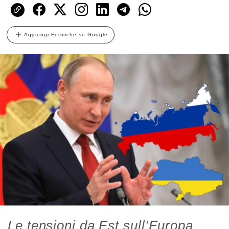
Aggiungi Formiche su Google
Le tensioni da Est sull’Europa