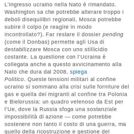
L’ingresso ucraino nella Nato è rimandato.
Washington sa che potrebbe alterare troppo i
deboli disequilibri regionali, Mosca potrebbe
subire il colpo (e reagire in modo
incontrollato?). Far restare il dossier
pending
(come il Donbas) permette agli Usa di
destabilizzare Mosca con uno stillicidio
costante. La questione con l’Ucraina è
collegata anche a questo avvicinamento alla
Nato che dura dal 2008,
spiega
Politico
. Queste tensioni militari al confine
ucraino si sommano alla crisi sulle forniture del
gas e quella dei migranti al confine tra Polonia
e Bielorussia: un quadro velenoso da Est per
l’Ue, dove la Russia sfoga una sostanziale
impossibilità di azione — come potrebbe
sostenere non tanto il costo di una guerra, ma
quello della ricostruzione e gestione del