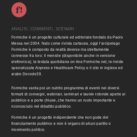
ANALISI, COMMENTI, SCENARI
Formiche è un progetto culturale ed editoriale fondato da Paolo
Messa nel 2004. Nato come rivista cartacea, oggi l’arcipelago
Formiche è composto da realtà diverse ma strettamente
connesse fra loro: il mensile (disponibile anche in versione
elettronica), la testata quotidiana on-line Formiche.net, le riviste
specializzate Airpress e Healthcare Policy e il sito in inglese ed
arabo Decode39.
Formiche vanta poi un nutrito programma di eventi nei diversi
formati di convegni, webinair, seminari e tavole rotonde aperte al
pubblico e a porte chiuse, che hanno un ruolo importante e
riconosciuto nel dibattito pubblico.
Formiche è un progetto indipendente che non gode del
finanziamento pubblico e non è organo di alcun partito o
movimento politico.