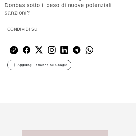
Donbas sotto il peso di nuove potenziali
sanzioni?
CONDIVIDI SU:
Aggiungi Formiche su Google