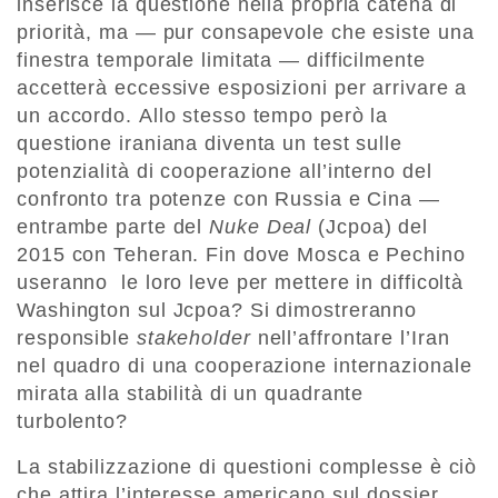
inserisce la questione nella propria catena di
priorità, ma — pur consapevole che esiste una
finestra temporale limitata — difficilmente
accetterà eccessive esposizioni per arrivare a
un accordo. Allo stesso tempo però la
questione iraniana diventa un test sulle
potenzialità di cooperazione all’interno del
confronto tra potenze con Russia e Cina —
entrambe parte del
Nuke Deal
(Jcpoa) del
2015 con Teheran. Fin dove Mosca e Pechino
useranno le loro leve per mettere in difficoltà
Washington sul Jcpoa? Si dimostreranno
responsible
stakeholder
nell’affrontare l’Iran
nel quadro di una cooperazione internazionale
mirata alla stabilità di un quadrante
turbolento?
La stabilizzazione di questioni complesse è ciò
che attira l’interesse americano sul dossier