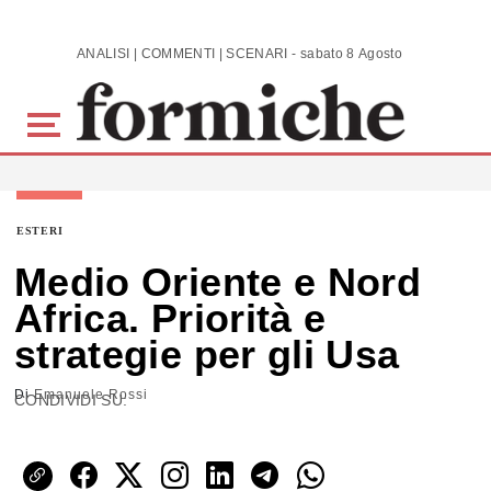
Skip to main content
ANALISI | COMMENTI | SCENARI - sabato 8 Agosto 2026
ESTERI
Medio Oriente e Nord
Africa. Priorità e
strategie per gli Usa
Di
Emanuele Rossi
CONDIVIDI SU: