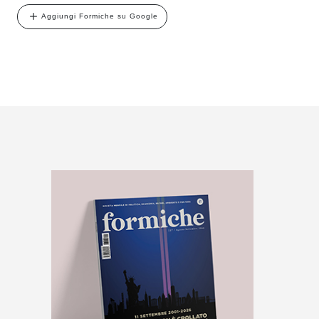
Aggiungi Formiche su Google