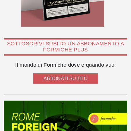
SOTTOSCRIVI SUBITO UN ABBONAMENTO A
FORMICHE PLUS
Il mondo di Formiche dove e quando vuoi
ABBONATI SUBITO