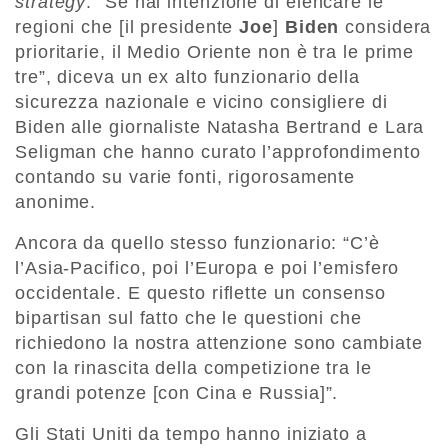
strategy
: “Se hai intenzione di elencare le
regioni che [il presidente
Joe
]
Biden
considera
prioritarie, il Medio Oriente non è tra le prime
tre”, diceva un ex alto funzionario della
sicurezza nazionale e vicino consigliere di
Biden alle giornaliste Natasha Bertrand e Lara
Seligman che hanno curato l’approfondimento
contando su varie fonti, rigorosamente
anonime.
Ancora da quello stesso funzionario: “C’è
l’Asia-Pacifico, poi l’Europa e poi l’emisfero
occidentale. E questo riflette un consenso
bipartisan sul fatto che le questioni che
richiedono la nostra attenzione sono cambiate
con la rinascita della competizione tra le
grandi potenze [con Cina e Russia]”.
Gli Stati Uniti da tempo hanno iniziato a