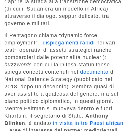
riaprire la strada alla transizione democratica
(di cui il Sudan era un modello in Africa)
attraverso il dialogo, seppur delicato, tra
governo e militari.
Il Pentagono chiama “dynamic force
employment”
i dispiegamenti rapidi
nei vari
teatri operativi di assetti strategici (anche
bombardieri dalle potenzialità nucleari):
buzzwords
con cui la Difesa statunitense
spiega concetti contenuti nel
documento
di
National Defence Strategy (pubblicato nel
2018, dopo un decennio). Sembra quasi di
aver assistito a qualcosa del genere, ma sul
piano politico diplomatico, in questi giorni.
Mentre Feltman si muoveva dentro e fuori
Khartum, il segretario di Stato,
Anthony
Blinken
, è andato
in visita in tre Paesi africani
– aree di interesse dei partner mediorientali,