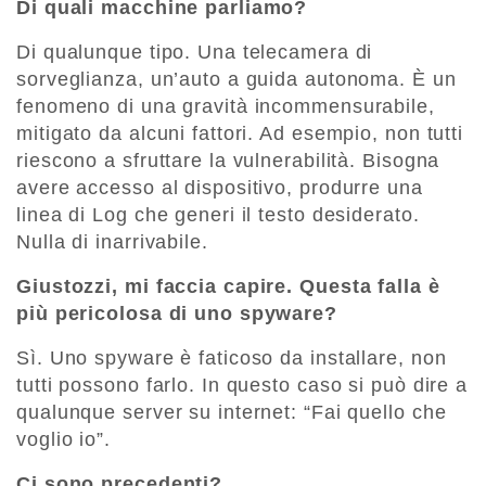
Di quali macchine parliamo?
Di qualunque tipo. Una telecamera di
sorveglianza, un’auto a guida autonoma. È un
fenomeno di una gravità incommensurabile,
mitigato da alcuni fattori. Ad esempio, non tutti
riescono a sfruttare la vulnerabilità. Bisogna
avere accesso al dispositivo, produrre una
linea di Log che generi il testo desiderato.
Nulla di inarrivabile.
Giustozzi, mi faccia capire. Questa falla è
più pericolosa di uno spyware?
Sì. Uno spyware è faticoso da installare, non
tutti possono farlo. In questo caso si può dire a
qualunque server su internet: “Fai quello che
voglio io”.
Ci sono precedenti?