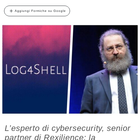
Aggiungi Formiche su Google
L’esperto di cybersecurity, senior
partner di Rexilience: la