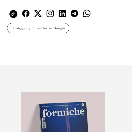
Aggiungi Formiche su Google