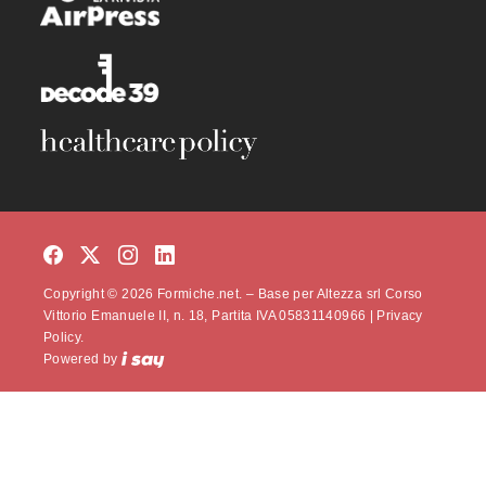
Copyright © 2026 Formiche.net. – Base per Altezza srl Corso
Vittorio Emanuele II, n. 18, Partita IVA 05831140966 |
Privacy
Policy.
Powered by