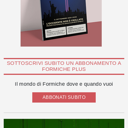
SOTTOSCRIVI SUBITO UN ABBONAMENTO A
FORMICHE PLUS
Il mondo di Formiche dove e quando vuoi
ABBONATI SUBITO