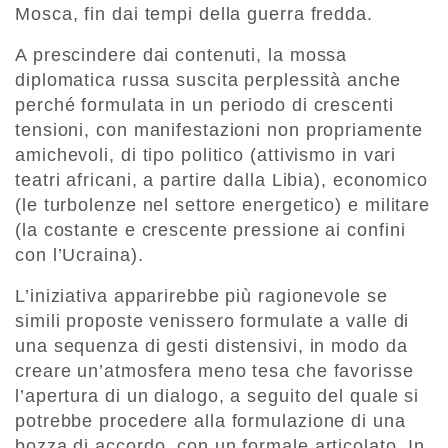
Mosca, fin dai tempi della guerra fredda.
A prescindere dai contenuti, la mossa
diplomatica russa suscita perplessità anche
perché formulata in un periodo di crescenti
tensioni, con manifestazioni non propriamente
amichevoli, di tipo politico (attivismo in vari
teatri africani, a partire dalla Libia), economico
(le turbolenze nel settore energetico) e militare
(la costante e crescente pressione ai confini
con l’Ucraina).
L’iniziativa apparirebbe più ragionevole se
simili proposte venissero formulate a valle di
una sequenza di gesti distensivi, in modo da
creare un’atmosfera meno tesa che favorisse
l’apertura di un dialogo, a seguito del quale si
potrebbe procedere alla formulazione di una
bozza di accordo, con un formale articolato. In