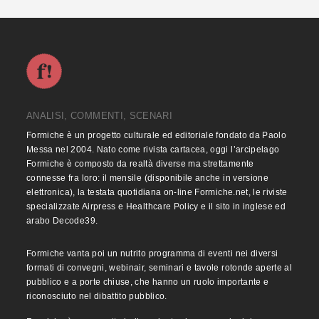
ANALISI, COMMENTI, SCENARI
Formiche è un progetto culturale ed editoriale fondato da Paolo
Messa nel 2004. Nato come rivista cartacea, oggi l’arcipelago
Formiche è composto da realtà diverse ma strettamente
connesse fra loro: il mensile (disponibile anche in versione
elettronica), la testata quotidiana on-line Formiche.net, le riviste
specializzate Airpress e Healthcare Policy e il sito in inglese ed
arabo Decode39.
Formiche vanta poi un nutrito programma di eventi nei diversi
formati di convegni, webinair, seminari e tavole rotonde aperte al
pubblico e a porte chiuse, che hanno un ruolo importante e
riconosciuto nel dibattito pubblico.