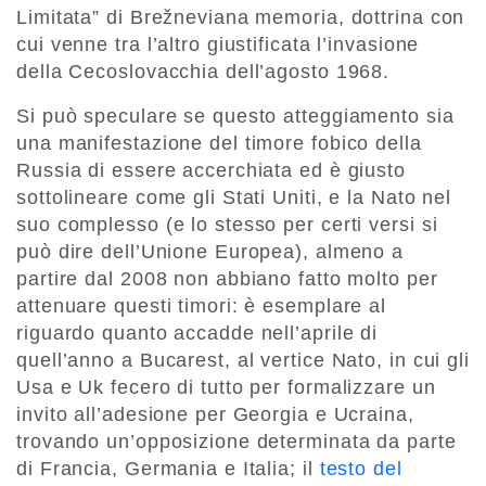
Limitata” di Brežneviana memoria, dottrina con
cui venne tra l’altro giustificata l’invasione
della Cecoslovacchia dell’agosto 1968.
Si può speculare se questo atteggiamento sia
una manifestazione del timore fobico della
Russia di essere accerchiata ed è giusto
sottolineare come gli Stati Uniti, e la Nato nel
suo complesso (e lo stesso per certi versi si
può dire dell’Unione Europea), almeno a
partire dal 2008 non abbiano fatto molto per
attenuare questi timori: è esemplare al
riguardo quanto accadde nell’aprile di
quell’anno a Bucarest, al vertice Nato, in cui gli
Usa e Uk fecero di tutto per formalizzare un
invito all’adesione per Georgia e Ucraina,
trovando un’opposizione determinata da parte
di Francia, Germania e Italia; il
testo del