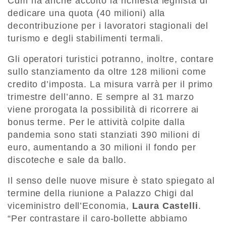
Cdm ha anche accolto la richiesta leghista di
dedicare una quota (40 milioni) alla
decontribuzione per i lavoratori stagionali del
turismo e degli stabilimenti termali.
Gli operatori turistici potranno, inoltre, contare
sullo stanziamento da oltre 128 milioni come
credito d’imposta. La misura varrà per il primo
trimestre dell’anno. E sempre al 31 marzo
viene prorogata la possibilità di ricorrere ai
bonus terme. Per le attività colpite dalla
pandemia sono stati stanziati 390 milioni di
euro, aumentando a 30 milioni il fondo per
discoteche e sale da ballo.
Il senso delle nuove misure è stato spiegato al
termine della riunione a Palazzo Chigi dal
viceministro dell’Economia,
Laura Castelli
.
“Per contrastare il caro-bollette abbiamo