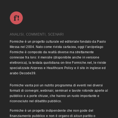
ANALISI, COMMENTI, SCENARI
Formiche è un progetto culturale ed editoriale fondato da Paolo
Messa nel 2004. Nato come rivista cartacea, oggi l’arcipelago
Formiche è composto da realtà diverse ma strettamente
connesse fra loro: il mensile (disponibile anche in versione
elettronica), la testata quotidiana on-line Formiche.net, le riviste
specializzate Airpress e Healthcare Policy e il sito in inglese ed
arabo Decode39.
Formiche vanta poi un nutrito programma di eventi nei diversi
formati di convegni, webinair, seminari e tavole rotonde aperte al
pubblico e a porte chiuse, che hanno un ruolo importante e
riconosciuto nel dibattito pubblico.
Formiche è un progetto indipendente che non gode del
finanziamento pubblico e non è organo di alcun partito o