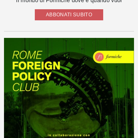
Il mondo di Formiche dove e quando vuoi
ABBONATI SUBITO