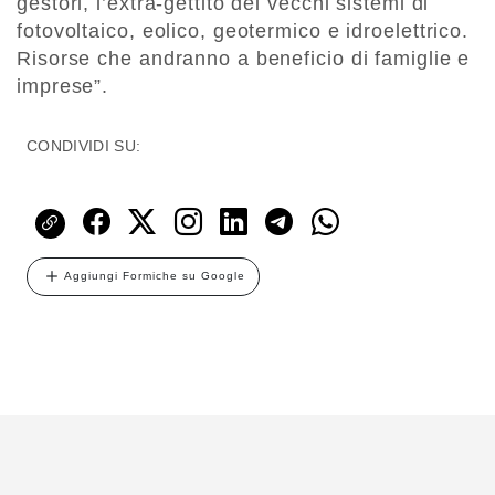
gestori, l’extra-gettito dei vecchi sistemi di
fotovoltaico, eolico, geotermico e idroelettrico.
Risorse che andranno a beneficio di famiglie e
imprese”.
CONDIVIDI SU:
Aggiungi Formiche su Google