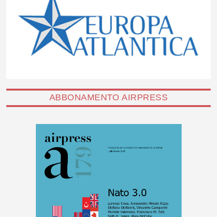
ABBONAMENTO AIRPRESS