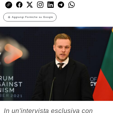
Aggiungi Formiche su Google
In un’intervista esclusiva con