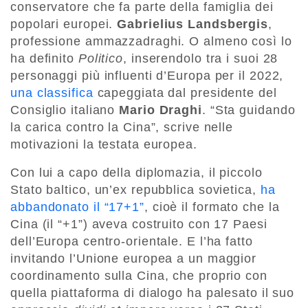
conservatore che fa parte della famiglia dei
popolari europei.
Gabrielius Landsbergis
,
professione ammazzadraghi. O almeno così lo
ha definito
Politico
, inserendolo tra i suoi 28
personaggi più influenti d’Europa per il 2022,
una classifica
capeggiata dal presidente del
Consiglio italiano
Mario Draghi
. “Sta guidando
la carica contro la Cina”, scrive nelle
motivazioni la testata europea.
Con lui a capo della diplomazia, il piccolo
Stato baltico, un’ex repubblica sovietica,
ha
abbandonato il “17+1”
, cioè il formato che la
Cina (il “+1”) aveva costruito con 17 Paesi
dell’Europa centro-orientale. E l’ha fatto
invitando l’Unione europea a un maggior
coordinamento sulla Cina, che proprio con
quella piattaforma di dialogo ha palesato il suo