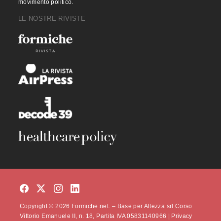
movimento politico.
LE NOSTRE RIVISTE
Copyright © 2026 Formiche.net. – Base per Altezza srl Corso
Vittorio Emanuele II, n. 18, Partita IVA 05831140966 |
Privacy