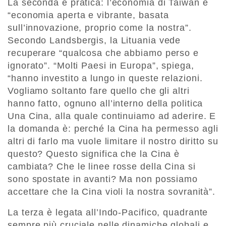
La seconda è pratica: l’economia di Taiwan è
“economia aperta e vibrante, basata
sull’innovazione, proprio come la nostra”.
Secondo Landsbergis, la Lituania vede
recuperare “qualcosa che abbiamo perso e
ignorato”. “Molti Paesi in Europa”, spiega,
“hanno investito a lungo in queste relazioni.
Vogliamo soltanto fare quello che gli altri
hanno fatto, ognuno all’interno della politica
Una Cina, alla quale continuiamo ad aderire. E
la domanda è: perché la Cina ha permesso agli
altri di farlo ma vuole limitare il nostro diritto su
questo? Questo significa che la Cina è
cambiata? Che le linee rosse della Cina si
sono spostate in avanti? Ma non possiamo
accettare che la Cina violi la nostra sovranità”.
La terza è legata all’Indo-Pacifico, quadrante
sempre più cruciale nelle dinamiche globali e