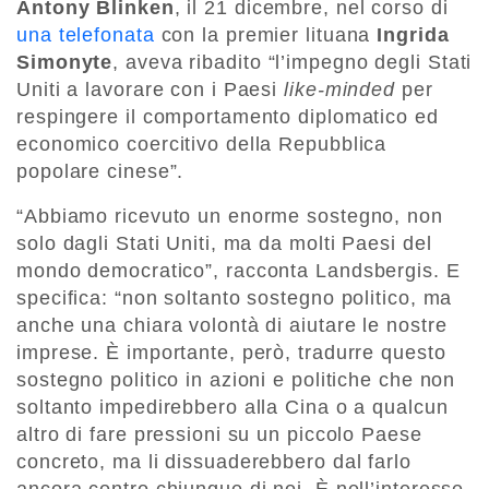
Antony Blinken
, il 21 dicembre, nel corso di
una telefonata
con la premier lituana
Ingrida
Simonyte
, aveva ribadito “l’impegno degli Stati
Uniti a lavorare con i Paesi
like-minded
per
respingere il comportamento diplomatico ed
economico coercitivo della Repubblica
popolare cinese”.
“Abbiamo ricevuto un enorme sostegno, non
solo dagli Stati Uniti, ma da molti Paesi del
mondo democratico”, racconta Landsbergis. E
specifica: “non soltanto sostegno politico, ma
anche una chiara volontà di aiutare le nostre
imprese. È importante, però, tradurre questo
sostegno politico in azioni e politiche che non
soltanto impedirebbero alla Cina o a qualcun
altro di fare pressioni su un piccolo Paese
concreto, ma li dissuaderebbero dal farlo