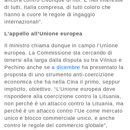
ancora contro chiunque di noi. È nell’interesse
di tutti, Italia compresa, di tutti coloro che
hanno a cuore le regole di ingaggio
internazionali”.
L’appello all’Unione europea
Il ministro chiama dunque in campo l’Unione
europea. La Commissione sta cercando di
tenersi alla larga dalla disputa su tra Vilnius e
Pechino anche se
a dicembre
ha presentato la
proposta di uno strumento anti-coercizione
economica che ha nella Cina il primo, seppur
implicito, obiettivo. “L’Unione europea deve
rispondere alla coercizione contro la Lituania,
non perché è un attacco contro la Lituania, ma
perché è un attacco contro l’Ue come mercato
unico e blocco commerciale unico, e anche
contro le regole del commercio globale”,