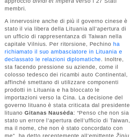
approccio
dividi et impera
verso i 27 Stati
membri.
A innervosire anche di più il governo cinese è
stato il via libera della Lituania all’apertura di
un ufficio di rappresentanza di Taiwan nella
capitale Vilnius. Per ritorsione, Pechino
ha
richiamato il suo ambasciatore in Lituania e
declassato le relazioni diplomatiche
. Inoltre,
sta facendo pressione su aziende, come il
colosso tedesco dei ricambi auto Continental,
affinché smettano di utilizzare componenti
prodotti in Lituania e ha bloccato le
importazioni verso la Cina. La decisione del
governo lituano è stata criticata dal presidente
lituano
Gitanas Nausėda
: “Penso che non sia
stato un errore l’apertura dell’ufficio di Taiwan,
ma il nome, che non è stato concordato con
me”, ha detto recentemente all’emittente
Žinių