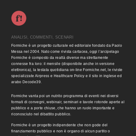
ANALISI, COMMENTI, SCENARI
Formiche è un progetto culturale ed editoriale fondato da Paolo
Messa nel 2004. Nato come rivista cartacea, oggi l’arcipelago
Formiche è composto da realtà diverse ma strettamente
connesse fra loro: il mensile (disponibile anche in versione
elettronica), la testata quotidiana on-line Formiche.net, le riviste
specializzate Airpress e Healthcare Policy e il sito in inglese ed
arabo Decode39.
Formiche vanta poi un nutrito programma di eventi nei diversi
formati di convegni, webinair, seminari e tavole rotonde aperte al
pubblico e a porte chiuse, che hanno un ruolo importante e
riconosciuto nel dibattito pubblico.
Formiche è un progetto indipendente che non gode del
finanziamento pubblico e non è organo di alcun partito o