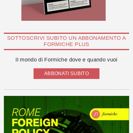
SOTTOSCRIVI SUBITO UN ABBONAMENTO A
FORMICHE PLUS
Il mondo di Formiche dove e quando vuoi
ABBONATI SUBITO