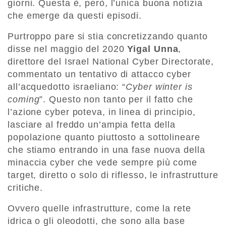
giorni. Questa è, però, l’unica buona notizia
che emerge da questi episodi.
Purtroppo pare si stia concretizzando quanto
disse nel maggio del 2020
Yigal Unna
,
direttore del Israel National Cyber Directorate,
commentato un tentativo di attacco cyber
all’acquedotto israeliano: “
Cyber winter is
coming
”. Questo non tanto per il fatto che
l’azione cyber poteva, in linea di principio,
lasciare al freddo un’ampia fetta della
popolazione quanto piuttosto a sottolineare
che stiamo entrando in una fase nuova della
minaccia cyber che vede sempre più come
target, diretto o solo di riflesso, le infrastrutture
critiche.
Ovvero quelle infrastrutture, come la rete
idrica o gli oleodotti, che sono alla base