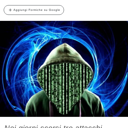
Aggiungi Formiche su Google