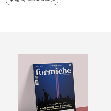
Aggiungi Formiche su Google