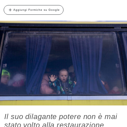
Aggiungi Formiche su Google
Il suo dilagante potere non è mai
stato volto alla restaurazione