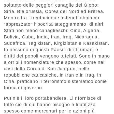
soltanto delle peggiori canaglie del Globo:
Siria, Bielorussia, Corea del Nord ed Eritrea.
Mentre tra i trentacinque astenuti abbiamo
“apprezzato” l’ipocrita atteggiamento di altri
Stati non meno canaglieschi: Cina, Algeria,
Bolivia, Cuba, India, Iran, Iraq, Nicaragua,
Sudafrica, Tagikistan, Kirgizistan e Kazakistan.
In nessuno di questi Paesi i diritti umani e i
diritti dei popoli vengono tutelati. Sono in mano
a orribili nomenklature che spesso, come nei
casi della Corea di Kim Jong-un, nelle
repubbliche caucasiche, in Iran e in Iraq, in
Cina, praticano il terrorismo sistematico come
forma di governo.
Putin è il loro portabandiera. Li rifornisce di
tutto ciò di cui hanno bisogno e li utilizza
spesso come mercenari per le azioni più