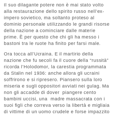
Il suo dilagante potere non è mai stato volto
alla restaurazione dello spirito russo nell’ex-
impero sovietico, ma soltanto proteso al
dominio personale utilizzando le grandi risorse
della nazione a cominciare dalle materie
prime. È per questo che chi gli ha messo i
bastoni tra le ruote ha finito per farsi male.
Ora tocca all’Ucraina. E il martirio della
nazione che fu secoli fa il cuore della “russità”
ricorda l’Holodomor, la carestia programmata
da Stalin nel 1936: anche allora gli ucraini
soffrirono e si ripresero. Piansero sulla loro
miseria e sugli oppositori avviati nei gulag. Ma
non gli accadde di dover piangere cento
bambini uccisi, una madre massacrata con i
suoi figli che correva verso la libertà e migliaia
di vittime di un uomo crudele e forse impazzito