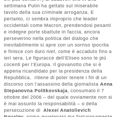
settimana Putin ha gettato sul miserabile
tavolo della sua criminale arroganza. E
pertanto, ci sembra improprio che leader
occidentali come Macron, prendendosi pesanti
e indegne porte sbattute in faccia, ancora
perseverino nella politica del dialogo che
inevitabilmente si apre con un sorriso ipocrita
e finisce con duro
niet
, come è accaduto fino a
ieri sera. Le figuracce dell’Eliseo sono le più
cocenti per l’Europa. Il giovanotto che si è
appena ricandidato per la presidenza della
Repubblica, ritiene di poter tenere i fili di un
discorso con l’assassino della giornalista
Anna
Stepanovna Politkovskaja
, consumato il 7
ottobre del 2006 – del quale ovviamente non si
è mai assunto la responsabilità – o della
persecuzione di
Alexei Anatolievich
Navalny
, prima avvelenato ma fortunosamente