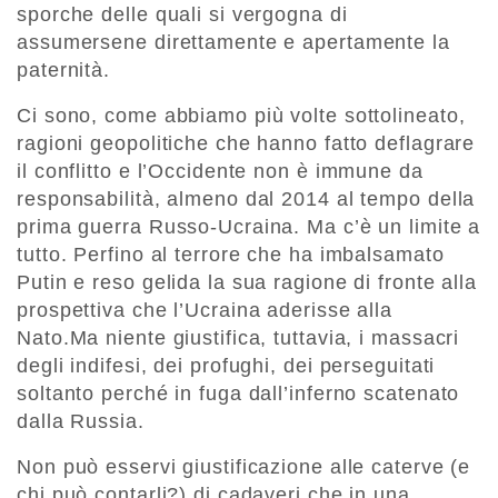
sporche delle quali si vergogna di
assumersene direttamente e apertamente la
paternità.
Ci sono, come abbiamo più volte sottolineato,
ragioni geopolitiche che hanno fatto deflagrare
il conflitto e l’Occidente non è immune da
responsabilità, almeno dal 2014 al tempo della
prima guerra Russo-Ucraina. Ma c’è un limite a
tutto. Perfino al terrore che ha imbalsamato
Putin e reso gelida la sua ragione di fronte alla
prospettiva che l’Ucraina aderisse alla
Nato.Ma niente giustifica, tuttavia, i massacri
degli indifesi, dei profughi, dei perseguitati
soltanto perché in fuga dall’inferno scatenato
dalla Russia.
Non può esservi giustificazione alle caterve (e
chi può contarli?) di cadaveri che in una