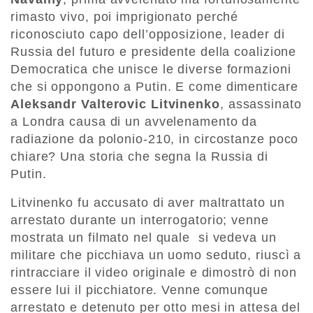
rimasto vivo, poi imprigionato perché
riconosciuto capo dell’opposizione, leader di
Russia del futuro e presidente della coalizione
Democratica che unisce le diverse formazioni
che si oppongono a Putin. E come dimenticare
Aleksandr Valterovic Litvinenko
, assassinato
a Londra causa di un avvelenamento da
radiazione da polonio-210, in circostanze poco
chiare? Una storia che segna la Russia di
Putin.
Litvinenko fu accusato di aver maltrattato un
arrestato durante un interrogatorio; venne
mostrata un filmato nel quale si vedeva un
militare che picchiava un uomo seduto, riuscì a
rintracciare il video originale e dimostrò di non
essere lui il picchiatore. Venne comunque
arrestato e detenuto per otto mesi in attesa del