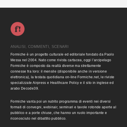
ANALISI, COMMENTI, SCENARI
Formiche è un progetto culturale ed editoriale fondato da Paolo
Messa nel 2004. Nato come rivista cartacea, oggi l’arcipelago
Formiche è composto da realtà diverse ma strettamente
connesse fra loro: il mensile (disponibile anche in versione
elettronica), la testata quotidiana on-line Formiche.net, le riviste
specializzate Airpress e Healthcare Policy e il sito in inglese ed
arabo Decode39.
Formiche vanta poi un nutrito programma di eventi nei diversi
formati di convegni, webinair, seminari e tavole rotonde aperte al
pubblico e a porte chiuse, che hanno un ruolo importante e
riconosciuto nel dibattito pubblico.