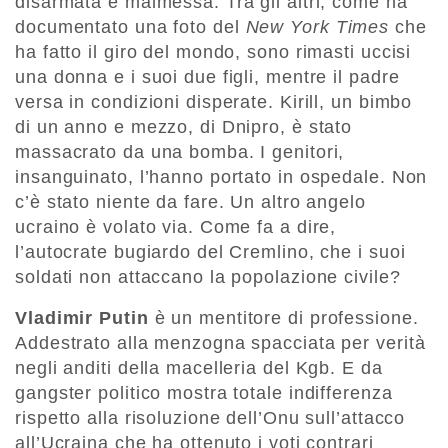
disarmata e malmessa. Tra gli altri, come ha
documentato una foto del
New York Times
che
ha fatto il giro del mondo, sono rimasti uccisi
una donna e i suoi due figli, mentre il padre
versa in condizioni disperate. Kirill, un bimbo
di un anno e mezzo, di Dnipro, è stato
massacrato da una bomba. I genitori,
insanguinato, l’hanno portato in ospedale. Non
c’è stato niente da fare. Un altro angelo
ucraino è volato via. Come fa a dire,
l’autocrate bugiardo del Cremlino, che i suoi
soldati non attaccano la popolazione civile?
Vladimir Putin
è un mentitore di professione.
Addestrato alla menzogna spacciata per verità
negli anditi della macelleria del Kgb. E da
gangster politico mostra totale indifferenza
rispetto alla risoluzione dell’Onu sull’attacco
all’Ucraina che ha ottenuto i voti contrari