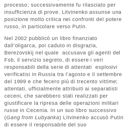
processo; successivamente fu rilasciato per
insufficienza di prove. Litvinenko assunse una
posizione molto critica nei confronti del potere
russo, in particolare verso Putin.
Nel 2002 pubblicò un libro finanziato
dall’oligarca, poi caduto in disgrazia,
Berezovskij nel quale accusava gli agenti del
Fsb, il servizio segreto, di essere i veri
responsabili della serie di attentati esplosivi
verificatisi in Russia tra l’agosto e il settembre
del 1999 e che fecero più di trecento vittime;
attentati, ufficialmente attribuiti ai separatisti
ceceni, che sarebbero stati realizzati per
giustificare la ripresa delle operazioni militari
russe in Cecenia. In un suo libro successivo
(
Gang from Lubyanka
) Litvinenko accusò Putin
di essere il responsabile del suo