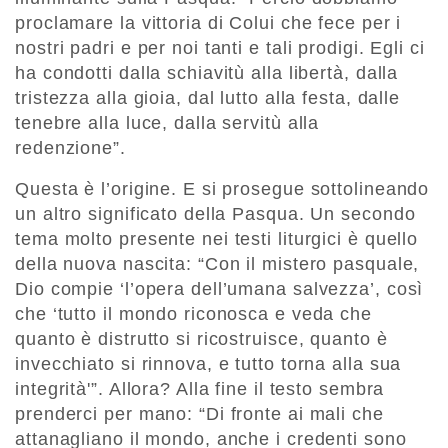
proclamare la vittoria di Colui che fece per i
nostri padri e per noi tanti e tali prodigi. Egli ci
ha condotti dalla schiavitù alla libertà, dalla
tristezza alla gioia, dal lutto alla festa, dalle
tenebre alla luce, dalla servitù alla
redenzione”.
Questa è l’origine. E si prosegue sottolineando
un altro significato della Pasqua. Un secondo
tema molto presente nei testi liturgici è quello
della nuova nascita: “Con il mistero pasquale,
Dio compie ‘l’opera dell’umana salvezza’, così
che ‘tutto il mondo riconosca e veda che
quanto è distrutto si ricostruisce, quanto è
invecchiato si rinnova, e tutto torna alla sua
integrità'”. Allora? Alla fine il testo sembra
prenderci per mano: “Di fronte ai mali che
attanagliano il mondo, anche i credenti sono