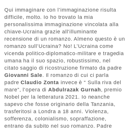
Qui immaginare con l’immaginazione risulta
difficile, molto. Io ho trovato la mia
personalissima immaginazione vincolata alla
chiave-Ucraina grazie all’illuminante
recensione di un romanzo. Almeno questo è un
romanzo sull’Ucraina? No! L’Ucraina come
vicenda politico-diplomatico-militare e tragedia
umana ha il suo spazio, robustissimo, nel
citato saggio di ricostruzione firmato da padre
Giovanni Sale
. Il romanzo di cui ci parla
padre
Claudio Zonta
invece è “ Sulla riva del
mare”, l’opera di
Abdulrazak Gurnah
, premio
Nobel per la letteratura 2021. Io neanche
sapevo che fosse originario della Tanzania,
trasferitosi a Londra a 18 anni. Violenza,
sofferenza, colonialismo, sopraffazione,
entrano da subito nel suo romanzo. Padre