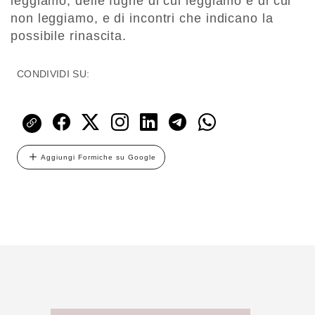
leggiamo, delle fughe di cui leggiamo e di cui
non leggiamo, e di incontri che indicano la
possibile rinascita.
CONDIVIDI SU:
Aggiungi Formiche su Google