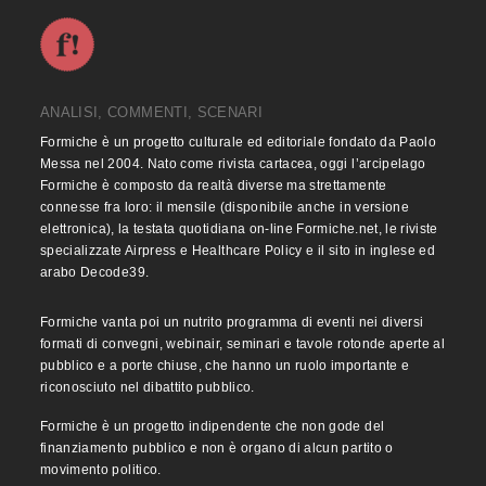
ANALISI, COMMENTI, SCENARI
Formiche è un progetto culturale ed editoriale fondato da Paolo
Messa nel 2004. Nato come rivista cartacea, oggi l’arcipelago
Formiche è composto da realtà diverse ma strettamente
connesse fra loro: il mensile (disponibile anche in versione
elettronica), la testata quotidiana on-line Formiche.net, le riviste
specializzate Airpress e Healthcare Policy e il sito in inglese ed
arabo Decode39.
Formiche vanta poi un nutrito programma di eventi nei diversi
formati di convegni, webinair, seminari e tavole rotonde aperte al
pubblico e a porte chiuse, che hanno un ruolo importante e
riconosciuto nel dibattito pubblico.
Formiche è un progetto indipendente che non gode del
finanziamento pubblico e non è organo di alcun partito o
movimento politico.