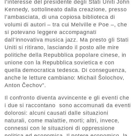
l’interesse del presidente degli Stati Uniti John
Kennedy, sottolineato dalla creazione, presso
l’ambasciata, di una copiosa biblioteca di
volumi di autori – tra cui Melville e Poe –, che
si potevano leggere accompagnati
dall’innovativa musica jazz. Ma presto gli Stati
Uniti si ritirano, lasciando il posto alle mire
politiche della Repubblica popolare cinese, in
unione con la Repubblica sovietica e con
quella democratica tedesca. Di conseguenza,
anche le letture cambiano: Michail Šolochov,
Anton Čechov”.
Il confronto diventa avvincente e gli eventi che
i due si raccontano sono accomunati da eventi
dolorosi: alcuni causati dalle situazioni
naturali, come malattie, morti; altri, invece,
connessi con le situazioni di oppressione
politica ed economica. Il potere economico, la