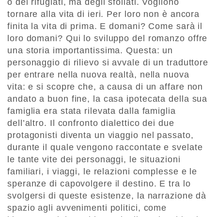
o dei rifugiati, ma degli sfollati. Vogliono
tornare alla vita di ieri. Per loro non è ancora
finita la vita di prima. E domani? Come sarà il
loro domani? Qui lo sviluppo del romanzo offre
una storia importantissima. Questa: un
personaggio di rilievo si avvale di un traduttore
per entrare nella nuova realtà, nella nuova
vita: e si scopre che, a causa di un affare non
andato a buon fine, la casa ipotecata della sua
famiglia era stata rilevata dalla famiglia
dell’altro. Il confronto dialettico dei due
protagonisti diventa un viaggio nel passato,
durante il quale vengono raccontate e svelate
le tante vite dei personaggi, le situazioni
familiari, i viaggi, le relazioni complesse e le
speranze di capovolgere il destino. E tra lo
svolgersi di queste esistenze, la narrazione dà
spazio agli avvenimenti politici, come