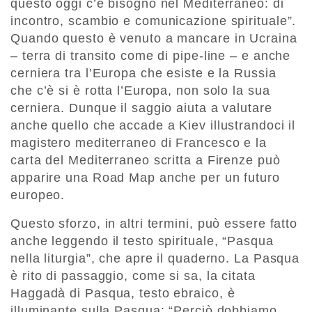
questo oggi c’è bisogno nel Mediterraneo: di
incontro, scambio e comunicazione spirituale”.
Quando questo è venuto a mancare in Ucraina
– terra di transito come di pipe-line – e anche
cerniera tra l’Europa che esiste e la Russia
che c’è si è rotta l’Europa, non solo la sua
cerniera. Dunque il saggio aiuta a valutare
anche quello che accade a Kiev illustrandoci il
magistero mediterraneo di Francesco e la
carta del Mediterraneo scritta a Firenze può
apparire una Road Map anche per un futuro
europeo.
Questo sforzo, in altri termini, può essere fatto
anche leggendo il testo spirituale, “Pasqua
nella liturgia”, che apre il quaderno. La Pasqua
è rito di passaggio, come si sa, la citata
Haggadà di Pasqua, testo ebraico, è
illuminante sulla Pasqua: “Perciò dobbiamo