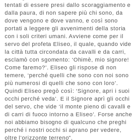
tentati di essere presi dallo scoraggiamento e
dalla paura, di non sapere più chi sono, da
dove vengono e dove vanno, e così sono
portati a leggere gli avvenimenti della storia
con i soli criteri umani. Avviene come per il
servo del profeta Eliseo, il quale, quando vide
la città tutta circondata da cavalli e da carri,
esclamò con sgomento: ‘Ohimè, mio signore!
Come faremo?’. Eliseo gli rispose di non
temere, ‘perché quelli che sono con noi sono
più numerosi di quelli che sono con loro’.
Quindi Eliseo pregò così: ‘Signore, apri i suoi
occhi perché veda’. E il Signore aprì gli occhi
del servo, che vide ‘il monte pieno di cavalli e
di carri di fuoco intorno a Eliseo’. Forse anche
noi abbiamo bisogno di qualcuno che preghi
perché i nostri occhi si aprano per vedere,
oltre l’orizzonte terreno”.