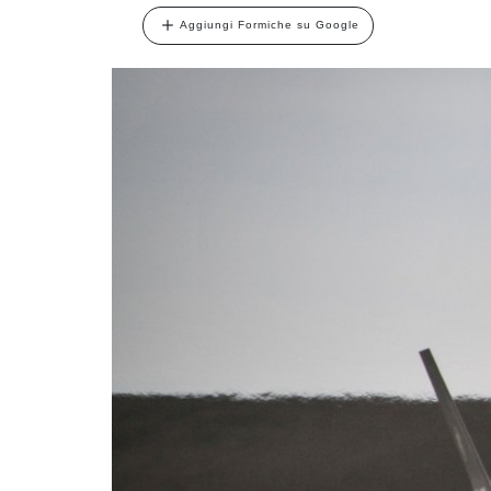
Aggiungi Formiche su Google