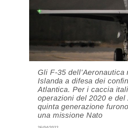
Gli F-35 dell’Aeronautica 
Islanda a difesa dei confin
Atlantica. Per i caccia ital
operazioni del 2020 e del 
quinta generazione furono 
una missione Nato
26/04/2022