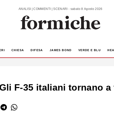
ANALISI | COMMENTI | SCENARI - sabato 8 Agosto 2026
ERI
CHIESA
DIFESA
JAMES BOND
VERDE E BLU
HEA
Gli F-35 italiani tornano a