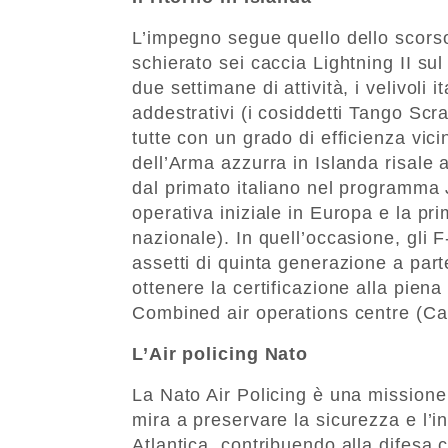
L’impegno segue quello dello scorso
schierato sei caccia Lightning II sul
due settimane di attività, i velivoli 
addestrativi (i cosiddetti Tango Sc
tutte con un grado di efficienza vi
dell’Arma azzurra in Islanda risale 
dal primato italiano nel programma 
operativa iniziale in Europa e la pr
nazionale). In quell’occasione, gli F
assetti di quinta generazione a par
ottenere la certificazione alla piena
Combined air operations centre (C
L’Air policing Nato
La Nato Air Policing è una mission
mira a preservare la sicurezza e l’i
Atlantica, contribuendo alla difesa 