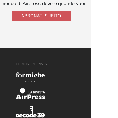
l mondo di Airpress dove e quando vuoi
ABBONATI SUBITO
LE NOSTRE RIVISTE