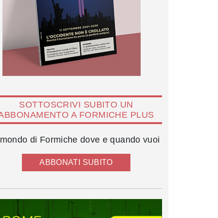
SOTTOSCRIVI SUBITO UN
ABBONAMENTO A FORMICHE PLUS
l mondo di Formiche dove e quando vuoi
ABBONATI SUBITO