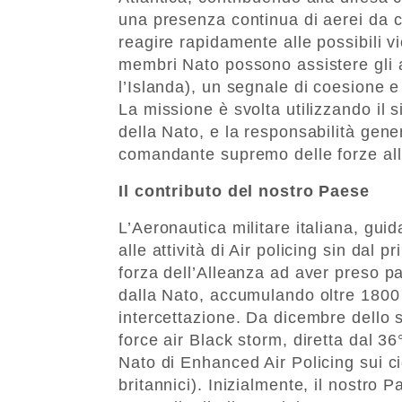
una presenza continua di aerei da c
reagire rapidamente alle possibili v
membri Nato possono assistere gli a
l’Islanda), un segnale di coesione e 
La missione è svolta utilizzando il s
della Nato, e la responsabilità gene
comandante supremo delle forze all
Il contributo del nostro Paese
L’Aeronautica militare italiana, gui
alle attività di Air policing sin dal 
forza dell’Alleanza ad aver preso par
dalla Nato, accumulando oltre 1800 o
intercettazione. Da dicembre dello s
force air Black storm, diretta dal 36
Nato di Enhanced Air Policing sui c
britannici). Inizialmente, il nostro