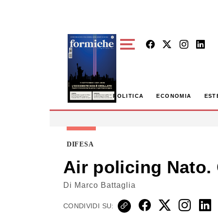
Skip to main content
POLITICA
ECONOMIA
EST
DIFESA
Air policing Nato. 
Di
Marco Battaglia
CONDIVIDI SU: