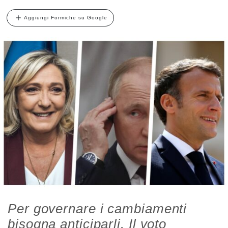
Aggiungi Formiche su Google
Per governare i cambiamenti
bisogna anticiparli. Il voto