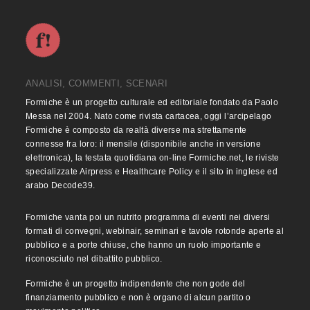
ANALISI, COMMENTI, SCENARI
Formiche è un progetto culturale ed editoriale fondato da Paolo
Messa nel 2004. Nato come rivista cartacea, oggi l’arcipelago
Formiche è composto da realtà diverse ma strettamente
connesse fra loro: il mensile (disponibile anche in versione
elettronica), la testata quotidiana on-line Formiche.net, le riviste
specializzate Airpress e Healthcare Policy e il sito in inglese ed
arabo Decode39.
Formiche vanta poi un nutrito programma di eventi nei diversi
formati di convegni, webinair, seminari e tavole rotonde aperte al
pubblico e a porte chiuse, che hanno un ruolo importante e
riconosciuto nel dibattito pubblico.
Formiche è un progetto indipendente che non gode del
finanziamento pubblico e non è organo di alcun partito o