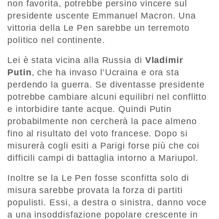
non favorita, potrebbe persino vincere sul
presidente uscente Emmanuel Macron. Una
vittoria della Le Pen sarebbe un terremoto
politico nel continente.
Lei è stata vicina alla Russia di
Vladimir
Putin
, che ha invaso l’Ucraina e ora sta
perdendo la guerra. Se diventasse presidente
potrebbe cambiare alcuni equilibri nel conflitto
e intorbidire tante acque. Quindi Putin
probabilmente non cercherà la pace almeno
fino al risultato del voto francese. Dopo si
misurerà cogli esiti a Parigi forse più che coi
difficili campi di battaglia intorno a Mariupol.
Inoltre se la Le Pen fosse sconfitta solo di
misura sarebbe provata la forza di partiti
populisti. Essi, a destra o sinistra, danno voce
a una insoddisfazione popolare crescente in