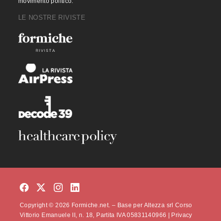
movimento politico.
LE NOSTRE RIVISTE
Copyright © 2026 Formiche.net. – Base per Altezza srl Corso
Vittorio Emanuele II, n. 18, Partita IVA 05831140966 |
Privacy