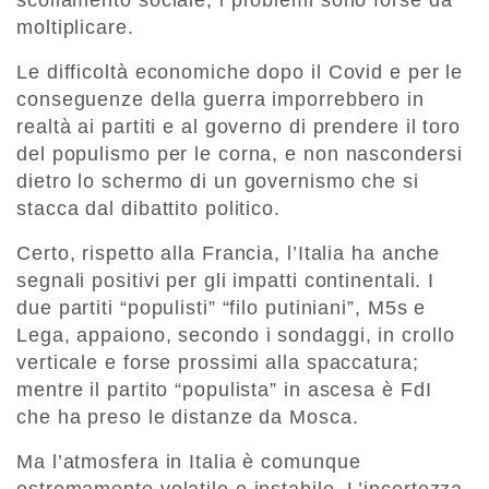
scollamento sociale, i problemi sono forse da
moltiplicare.
Le difficoltà economiche dopo il Covid e per le
conseguenze della guerra imporrebbero in
realtà ai partiti e al governo di prendere il toro
del populismo per le corna, e non nascondersi
dietro lo schermo di un governismo che si
stacca dal dibattito politico.
Certo, rispetto alla Francia, l’Italia ha anche
segnali positivi per gli impatti continentali. I
due partiti “populisti” “filo putiniani”, M5s e
Lega, appaiono, secondo i sondaggi, in crollo
verticale e forse prossimi alla spaccatura;
mentre il partito “populista” in ascesa è FdI
che ha preso le distanze da Mosca.
Ma l’atmosfera in Italia è comunque