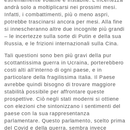
estremamente volatile e instabile. L’incertezza
andrà solo a moltiplicarsi nei prossimi mesi.
Infatti, i combattimenti, più o meno aspri,
potrebbe trascinarsi ancora per mesi. Alla fine
si innescheranno altre due incognite più grandi
– le incertezze sulla sorte di Putin e della sua
Russia, e le frizioni internazionali sulla Cina.
Tali questioni sono ben più gravi della pur
scottantissima guerra in Ucraina, porterebbero
costi alti all’interno di ogni paese, e in
particolare della fragilissima Italia. Il Paese
avrebbe quindi bisogno di trovare maggiore
stabilità possibile per affrontare queste
prospettive. Ciò negli stati moderni si ottiene
con elezioni che sintonizzano i sentimenti del
paese con la sua rappresentanza
parlamentare. Questo parlamento, scelto prima
del Covid e della guerra, sembra invece