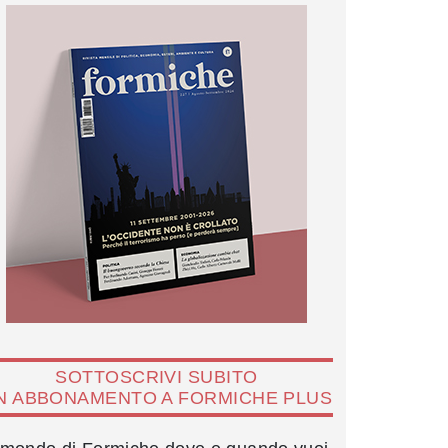
SOTTOSCRIVI SUBITO
N ABBONAMENTO A FORMICHE PLUS