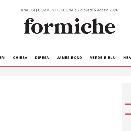
ANALISI | COMMENTI | SCENARI - giovedì 6 Agosto 2026
ERI
CHIESA
DIFESA
JAMES BOND
VERDE E BLU
HEA