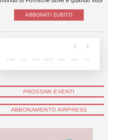
l mondo di Formiche dove e quando vuoi
ABBONATI SUBITO
DOM
LUN
MAR
MERC
GIO
VEN
SAT
PROSSIMI EVENTI
ABBONAMENTO AIRPRESS