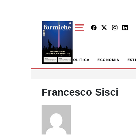
Skip to main content
POLITICA
ECONOMIA
EST
Francesco Sisci