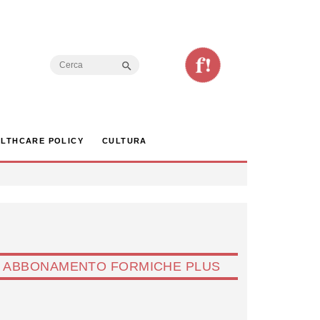
Search Button
Search
for:
LTHCARE POLICY
CULTURA
ABBONAMENTO FORMICHE PLUS