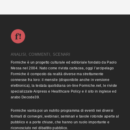
ANALISI, COMMENTI, SCENARI
Formiche è un progetto culturale ed editoriale fondato da Paolo
Messa nel 2004. Nato come rivista cartacea, oggi l’arcipelago
Formiche è composto da realtà diverse ma strettamente
connesse fra loro: il mensile (disponibile anche in versione
elettronica), la testata quotidiana on-line Formiche.net, le riviste
specializzate Airpress e Healthcare Policy e il sito in inglese ed
arabo Decode39.
Formiche vanta poi un nutrito programma di eventi nei diversi
formati di convegni, webinair, seminari e tavole rotonde aperte al
pubblico e a porte chiuse, che hanno un ruolo importante e
riconosciuto nel dibattito pubblico.