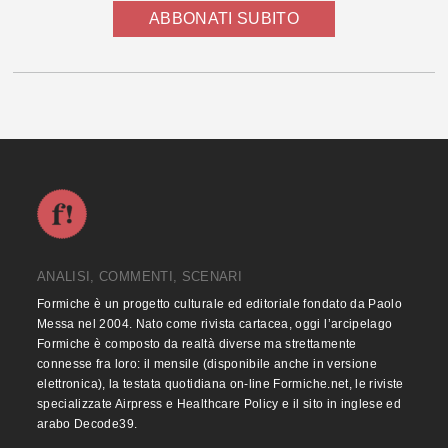
ABBONATI SUBITO
ANALISI, COMMENTI, SCENARI
Formiche è un progetto culturale ed editoriale fondato da Paolo
Messa nel 2004. Nato come rivista cartacea, oggi l’arcipelago
Formiche è composto da realtà diverse ma strettamente
connesse fra loro: il mensile (disponibile anche in versione
elettronica), la testata quotidiana on-line Formiche.net, le riviste
specializzate Airpress e Healthcare Policy e il sito in inglese ed
arabo Decode39.