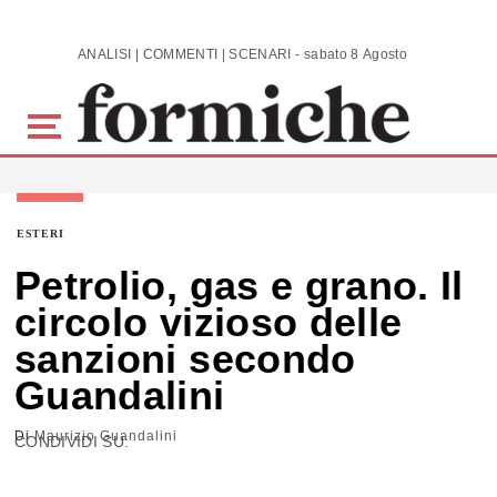
Skip to main content
ANALISI | COMMENTI | SCENARI - sabato 8 Agosto 2026
ESTERI
Petrolio, gas e grano. Il
circolo vizioso delle
sanzioni secondo
Guandalini
Di
Maurizio Guandalini
CONDIVIDI SU: