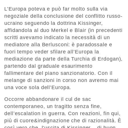
L’Europa poteva e può far molto sulla via
negoziale della conclusione del conflitto russo-
ucraino seguendo la dottrina Kissinger,
affidandola al duo Merkel e Blair (in precedenti
scritti avevamo indicato la necessità di un
mediatore alla Berlusconi: è paradossale e
fuori tempo veder sfilare all’Europa la
mediazione da parte della Turchia di Erdogan),
partendo dal graduale esaurimento
fallimentare del piano sanzionatorio. Con il
melange di sanzioni in corso non avremo mai
una voce sola dell’Europa.
Occorre abbandonare il cul de sac
contemporaneo, un tragitto senza fine,
dell’escalation in guerra. Con reazioni, fin qui,
più di cuore&indignazione che di razionalità. È
così vero che l’uscita di Kissinger – di buon