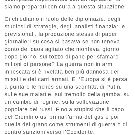
siamo preparati con cura a questa situazione”.
Ci chiediamo il ruolo delle diplomazie, degli
studiosi di strategie, degli analisti finanziari e
previsionali, la produzione stessa di paper
giornalieri su cosa si basava se non teneva
conto del caos agitato che montava, giorno
dopo giorno, sul tozzo di pane per sfamare
milioni di persone? La guerra non in armi
innescata si è rivelata ben più dannosa dei
missili e dei carri armati. E l’Europa si è persa
a puntare le fiches su una sconfitta di Putin,
sulle sue malattie, sul tremolio della gamba, su
un cambio di regime, sulla sollevazione
popolare dei russi. Fino a stupirsi che il capo
del Cremlino usi prima l’arma del gas e poi
quella del grano come strumenti di guerra o di
contro sanzioni verso l’Occidente.