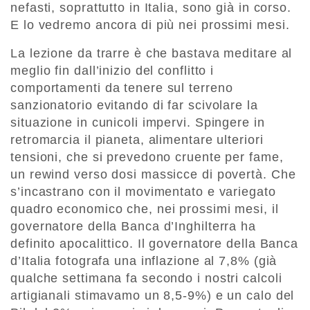
nefasti, soprattutto in Italia, sono già in corso.
E lo vedremo ancora di più nei prossimi mesi.
La lezione da trarre è che bastava meditare al
meglio fin dall’inizio del conflitto i
comportamenti da tenere sul terreno
sanzionatorio evitando di far scivolare la
situazione in cunicoli impervi. Spingere in
retromarcia il pianeta, alimentare ulteriori
tensioni, che si prevedono cruente per fame,
un rewind verso dosi massicce di povertà. Che
s’incastrano con il movimentato e variegato
quadro economico che, nei prossimi mesi, il
governatore della Banca d’Inghilterra ha
definito apocalittico. Il governatore della Banca
d’Italia fotografa una inflazione al 7,8% (già
qualche settimana fa secondo i nostri calcoli
artigianali stimavamo un 8,5-9%) e un calo del