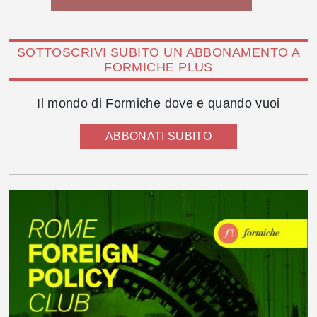
SOTTOSCRIVI SUBITO UN ABBONAMENTO A
FORMICHE PLUS
Il mondo di Formiche dove e quando vuoi
ABBONATI SUBITO