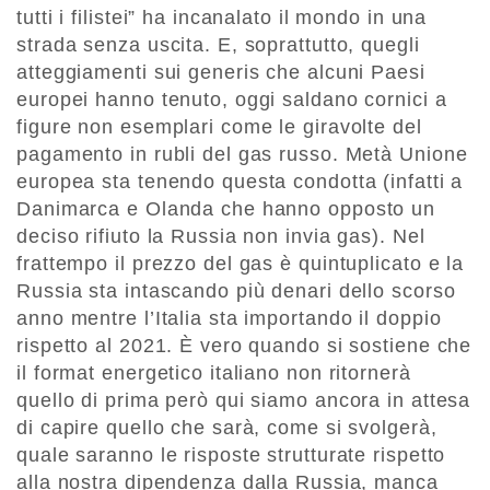
tutti i filistei” ha incanalato il mondo in una
strada senza uscita. E, soprattutto, quegli
atteggiamenti sui generis che alcuni Paesi
europei hanno tenuto, oggi saldano cornici a
figure non esemplari come le giravolte del
pagamento in rubli del gas russo. Metà Unione
europea sta tenendo questa condotta (infatti a
Danimarca e Olanda che hanno opposto un
deciso rifiuto la Russia non invia gas). Nel
frattempo il prezzo del gas è quintuplicato e la
Russia sta intascando più denari dello scorso
anno mentre l’Italia sta importando il doppio
rispetto al 2021. È vero quando si sostiene che
il format energetico italiano non ritornerà
quello di prima però qui siamo ancora in attesa
di capire quello che sarà, come si svolgerà,
quale saranno le risposte strutturate rispetto
alla nostra dipendenza dalla Russia, manca