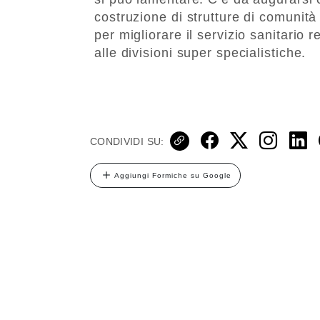
costruzione di strutture di comunità
per migliorare il servizio sanitario 
alle divisioni super specialistiche.
CONDIVIDI SU:
Aggiungi Formiche su Google