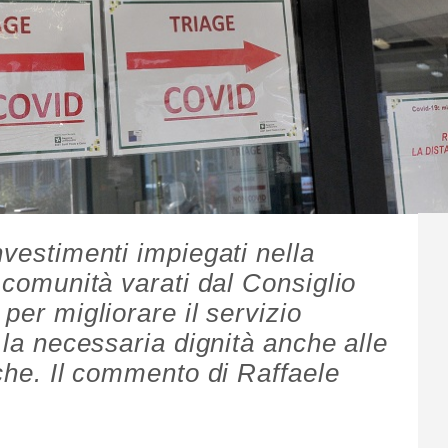
nvestimenti impiegati nella
i comunità varati dal Consiglio
per migliorare il servizio
a la necessaria dignità anche alle
iche. Il commento di Raffaele