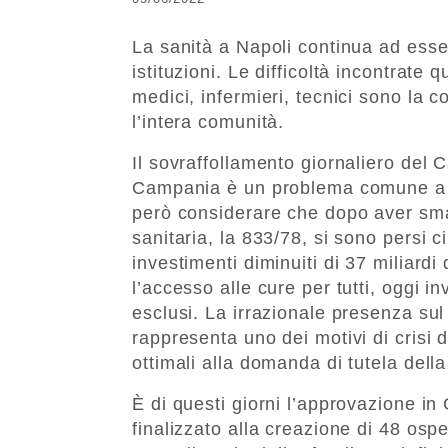
La sanità a Napoli continua ad essere
istituzioni. Le difficoltà incontrate
medici, infermieri, tecnici sono la c
l’intera comunità.
Il sovraffollamento giornaliero del C
Campania è un problema comune a tut
però considerare che dopo aver sman
sanitaria, la 833/78, si sono persi ci
investimenti diminuiti di 37 miliardi
l’accesso alle cure per tutti, oggi i
esclusi. La irrazionale presenza sul 
rappresenta uno dei motivi di crisi 
ottimali alla domanda di tutela della
È di questi giorni l’approvazione i
finalizzato alla creazione di 48 os