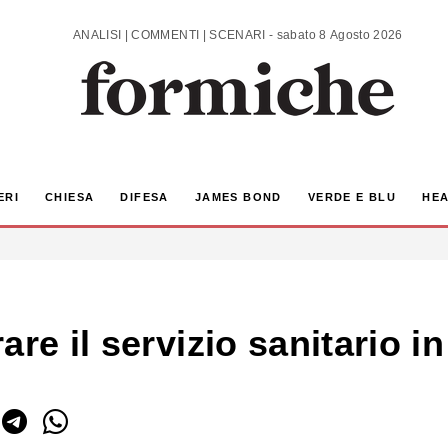
ANALISI | COMMENTI | SCENARI - sabato 8 Agosto 2026
ERI
CHIESA
DIFESA
JAMES BOND
VERDE E BLU
HEA
are il servizio sanitario 