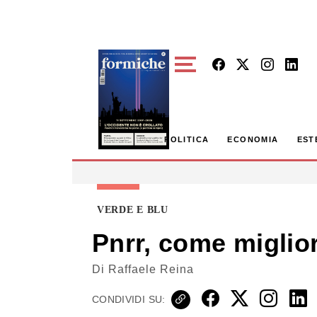
Skip to main content
POLITICA
ECONOMIA
EST
VERDE E BLU
Pnrr, come miglior
Di
Raffaele Reina
CONDIVIDI SU: