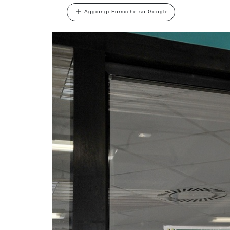
Aggiungi Formiche su Google