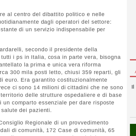
 al centro del dibattito politico e nelle
 quotidianamente dagli operatori del settore:
ostante di un servizio indispensabile per
ardarelli, secondo il presidente della
ti i ps in Italia, cosa in parte vera, bisogna
tellato la prima e unica vera riforma
rca 300 mila posti letto, chiusi 359 reparti, gli
 di euro. Era garantito costituzionalmente
I
nvece ci sono 14 milioni di cittadini che ne sono
territorio delle strutture ospedaliere e di base
di un comparto essenziale per dare risposte
 salute dei pazienti.
n Consiglio Regionale di un provvedimento
pedali di comunità, 172 Case di comunità, 65