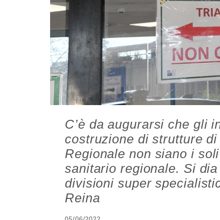
C’è da augurarsi che gli i
costruzione di strutture d
Regionale non siano i soli 
sanitario regionale. Si di
divisioni super specialist
Reina
05/06/2022