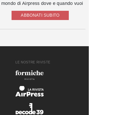
l mondo di Airpress dove e quando vuoi
ABBONATI SUBITO
LE NOSTRE RIVISTE