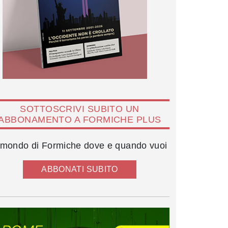
SOTTOSCRIVI SUBITO UN
ABBONAMENTO A FORMICHE PLUS
l mondo di Formiche dove e quando vuoi
ABBONATI SUBITO