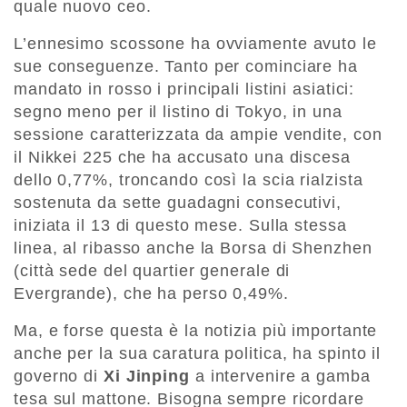
quale nuovo ceo.
L’ennesimo scossone ha ovviamente avuto le
sue conseguenze. Tanto per cominciare ha
mandato in rosso i principali listini asiatici:
segno meno per il listino di Tokyo, in una
sessione caratterizzata da ampie vendite, con
il Nikkei 225 che ha accusato una discesa
dello 0,77%, troncando così la scia rialzista
sostenuta da sette guadagni consecutivi,
iniziata il 13 di questo mese. Sulla stessa
linea, al ribasso anche la Borsa di Shenzhen
(città sede del quartier generale di
Evergrande), che ha perso 0,49%.
Ma, e forse questa è la notizia più importante
anche per la sua caratura politica, ha spinto il
governo di
Xi Jinping
a intervenire a gamba
tesa sul mattone. Bisogna sempre ricordare