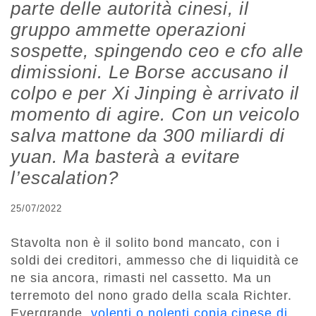
parte delle autorità cinesi, il
gruppo ammette operazioni
sospette, spingendo ceo e cfo alle
dimissioni. Le Borse accusano il
colpo e per Xi Jinping è arrivato il
momento di agire. Con un veicolo
salva mattone da 300 miliardi di
yuan. Ma basterà a evitare
l’escalation?
25/07/2022
Stavolta non è il solito bond mancato, con i
soldi dei creditori, ammesso che di liquidità ce
ne sia ancora, rimasti nel cassetto. Ma un
terremoto del nono grado della scala Richter.
Evergrande,
volenti o nolenti copia cinese di