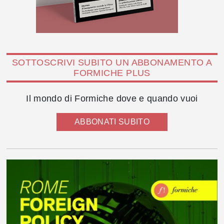
SOTTOSCRIVI SUBITO UN ABBONAMENTO A
FORMICHE PLUS
Il mondo di Formiche dove e quando vuoi
ABBONATI SUBITO