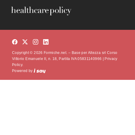
Copyright © 2026 Formiche.net. – Base per Altezza srl Corso
Vittorio Emanuele II, n. 18, Partita IVA 05831140966 |
Privacy
Policy.
Powered by