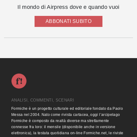
Il mondo di Airpress dove e quando vuoi
ABBONATI SUBITO
ANALISI, COMMENTI, SCENARI
Formiche è un progetto culturale ed editoriale fondato da Paolo
Messa nel 2004. Nato come rivista cartacea, oggi l’arcipelago
Formiche è composto da realtà diverse ma strettamente
connesse fra loro: il mensile (disponibile anche in versione
elettronica), la testata quotidiana on-line Formiche.net, le riviste