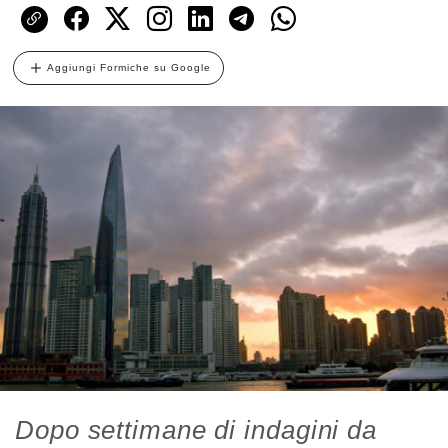
Aggiungi Formiche su Google
Dopo settimane di indagini da