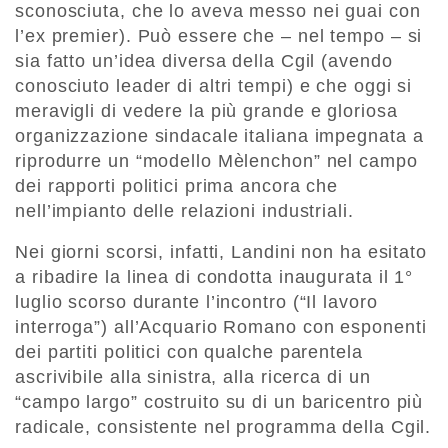
sconosciuta, che lo aveva messo nei guai con
l’ex premier). Può essere che – nel tempo – si
sia fatto un’idea diversa della Cgil (avendo
conosciuto leader di altri tempi) e che oggi si
meravigli di vedere la più grande e gloriosa
organizzazione sindacale italiana impegnata a
riprodurre un “modello Mèlenchon” nel campo
dei rapporti politici prima ancora che
nell’impianto delle relazioni industriali.
Nei giorni scorsi, infatti, Landini non ha esitato
a ribadire la linea di condotta inaugurata il 1°
luglio scorso durante l’incontro (“Il lavoro
interroga”) all’Acquario Romano con esponenti
dei partiti politici con qualche parentela
ascrivibile alla sinistra, alla ricerca di un
“campo largo” costruito su di un baricentro più
radicale, consistente nel programma della Cgil.