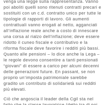
venga una legge sulla rappresentanza. Vanno
poi aboliti quelli sono ritenuti contratti precari e
sostituiti con un c.d. contratto unico per tutte le
tipologie di rapporti di lavoro. Gli aumenti
contrattuali vanno erogati al netto, agganciati
all’inflazione reale anche a costo di innescare
una corsa al rialzo dell’inflazione; deve essere
ridotto il cuneo fiscale e contributivo e la
riforma fiscale deve favorire i redditi più bassi.
Quanto alle pensioni – lo dice anche la Lega –
le regole devono consentire a tanti pensionati
“giovani” di essere a carico per alcuni decenni
delle generazioni future. En passant, se non
proprio un’imposta patrimoniale sarebbe
gradito un contributo di solidarietà sui redditi
più elevati.
Ciò che angoscia il leader della Cgil sta nel
fatto che la classe lavoratrice (detto tra di noi