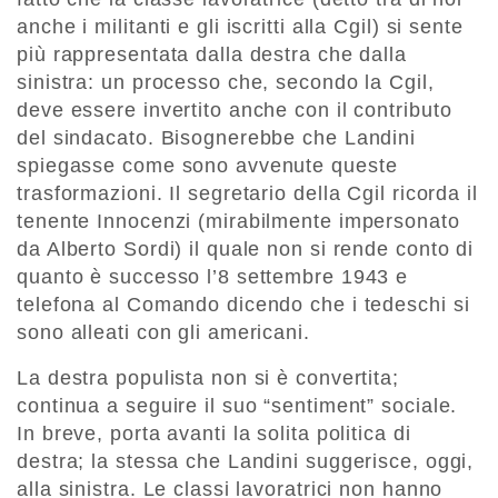
anche i militanti e gli iscritti alla Cgil) si sente
più rappresentata dalla destra che dalla
sinistra: un processo che, secondo la Cgil,
deve essere invertito anche con il contributo
del sindacato. Bisognerebbe che Landini
spiegasse come sono avvenute queste
trasformazioni. Il segretario della Cgil ricorda il
tenente Innocenzi (mirabilmente impersonato
da Alberto Sordi) il quale non si rende conto di
quanto è successo l’8 settembre 1943 e
telefona al Comando dicendo che i tedeschi si
sono alleati con gli americani.
La destra populista non si è convertita;
continua a seguire il suo “sentiment” sociale.
In breve, porta avanti la solita politica di
destra; la stessa che Landini suggerisce, oggi,
alla sinistra. Le classi lavoratrici non hanno