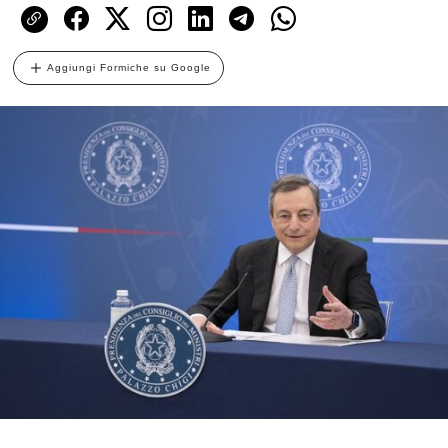
Aggiungi Formiche su Google