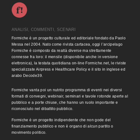
ANALISI, COMMENTI, SCENARI
Formiche è un progetto culturale ed editoriale fondato da Paolo
Messa nel 2004. Nato come rivista cartacea, oggi l’arcipelago
Formiche è composto da realtà diverse ma strettamente
connesse fra loro: il mensile (disponibile anche in versione
elettronica), la testata quotidiana on-line Formiche.net, le riviste
specializzate Airpress e Healthcare Policy e il sito in inglese ed
arabo Decode39.
Formiche vanta poi un nutrito programma di eventi nei diversi
formati di convegni, webinair, seminari e tavole rotonde aperte al
pubblico e a porte chiuse, che hanno un ruolo importante e
riconosciuto nel dibattito pubblico.
Formiche è un progetto indipendente che non gode del
finanziamento pubblico e non è organo di alcun partito o
movimento politico.