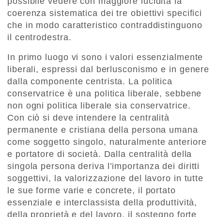
possibile vedere con maggiore lucidità la
coerenza sistematica dei tre obiettivi specifici
che in modo caratteristico contraddistinguono
il centrodestra.
In primo luogo vi sono i valori essenzialmente
liberali, espressi dal berlusconismo e in genere
dalla componente centrista. La politica
conservatrice è una politica liberale, sebbene
non ogni politica liberale sia conservatrice.
Con ciò si deve intendere la centralità
permanente e cristiana della persona umana
come soggetto singolo, naturalmente anteriore
e portatore di società. Dalla centralità della
singola persona deriva l’importanza dei diritti
soggettivi, la valorizzazione del lavoro in tutte
le sue forme varie e concrete, il portato
essenziale e interclassista della produttività,
della proprietà e del lavoro, il sostegno forte