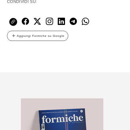
CONDIVIDI SU:
Aggiungi Formiche su Google