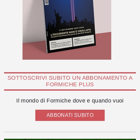
SOTTOSCRIVI SUBITO UN ABBONAMENTO A
FORMICHE PLUS
Il mondo di Formiche dove e quando vuoi
ABBONATI SUBITO