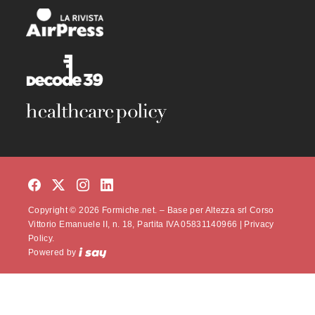
Copyright © 2026 Formiche.net. – Base per Altezza srl Corso
Vittorio Emanuele II, n. 18, Partita IVA 05831140966 |
Privacy
Policy.
Powered by