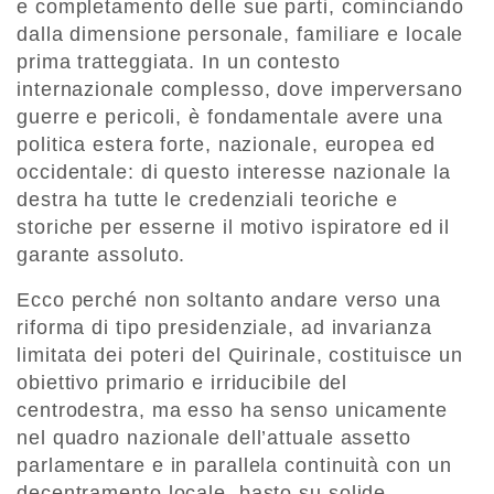
e completamento delle sue parti, cominciando
dalla dimensione personale, familiare e locale
prima tratteggiata. In un contesto
internazionale complesso, dove imperversano
guerre e pericoli, è fondamentale avere una
politica estera forte, nazionale, europea ed
occidentale: di questo interesse nazionale la
destra ha tutte le credenziali teoriche e
storiche per esserne il motivo ispiratore ed il
garante assoluto.
Ecco perché non soltanto andare verso una
riforma di tipo presidenziale, ad invarianza
limitata dei poteri del Quirinale, costituisce un
obiettivo primario e irriducibile del
centrodestra, ma esso ha senso unicamente
nel quadro nazionale dell’attuale assetto
parlamentare e in parallela continuità con un
decentramento locale, basto su solide