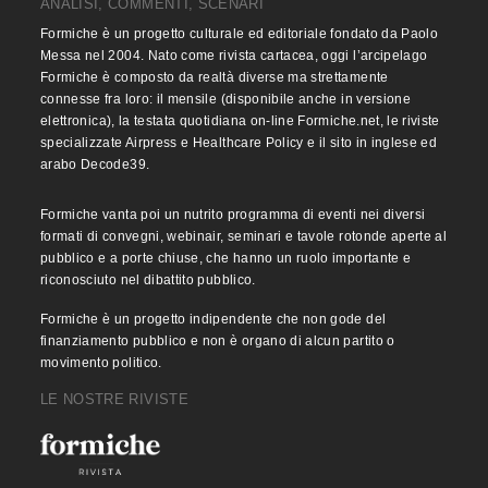
ANALISI, COMMENTI, SCENARI
Formiche è un progetto culturale ed editoriale fondato da Paolo
Messa nel 2004. Nato come rivista cartacea, oggi l’arcipelago
Formiche è composto da realtà diverse ma strettamente
connesse fra loro: il mensile (disponibile anche in versione
elettronica), la testata quotidiana on-line Formiche.net, le riviste
specializzate Airpress e Healthcare Policy e il sito in inglese ed
arabo Decode39.
Formiche vanta poi un nutrito programma di eventi nei diversi
formati di convegni, webinair, seminari e tavole rotonde aperte al
pubblico e a porte chiuse, che hanno un ruolo importante e
riconosciuto nel dibattito pubblico.
Formiche è un progetto indipendente che non gode del
finanziamento pubblico e non è organo di alcun partito o
movimento politico.
LE NOSTRE RIVISTE