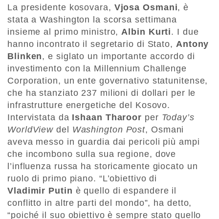
La presidente kosovara,
Vjosa Osmani
, è
stata a Washington la scorsa settimana
insieme al primo ministro,
Albin Kurti
. I due
hanno incontrato il segretario di Stato,
Antony
Blinken
, e siglato un importante accordo di
investimento con la Millennium Challenge
Corporation, un ente governativo statunitense,
che ha stanziato 237 milioni di dollari per le
infrastrutture energetiche del Kosovo.
Intervistata da
Ishaan Tharoor
per
Today’s
WorldView
del
Washington Post
, Osmani
aveva messo in guardia dai pericoli più ampi
che incombono sulla sua regione, dove
l’influenza russa ha storicamente giocato un
ruolo di primo piano. “L’obiettivo di
Vladimir
Putin
è quello di espandere il
conflitto in altre parti del mondo”, ha detto,
“poiché il suo obiettivo è sempre stato quello