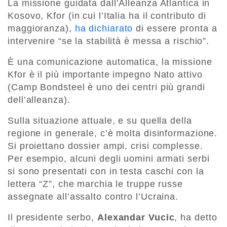
La missione guidata dall’Alleanza Atlantica in
Kosovo, Kfor (in cui l’Italia ha il contributo di
maggioranza),
ha dichiarato
di essere pronta a
intervenire “se la stabilità è messa a rischio”.
È una comunicazione automatica, la missione
Kfor è il più importante impegno Nato attivo
(Camp Bondsteel è uno dei centri più grandi
dell’alleanza).
Sulla situazione attuale, e su quella della
regione in generale, c’è molta disinformazione.
Si proiettano dossier ampi, crisi complesse.
Per esempio, alcuni degli uomini armati serbi
si sono presentati con in testa caschi con la
lettera “Z”, che marchia le truppe russe
assegnate all’assalto contro l’Ucraina.
Il presidente serbo,
Alexandar Vucic
, ha detto