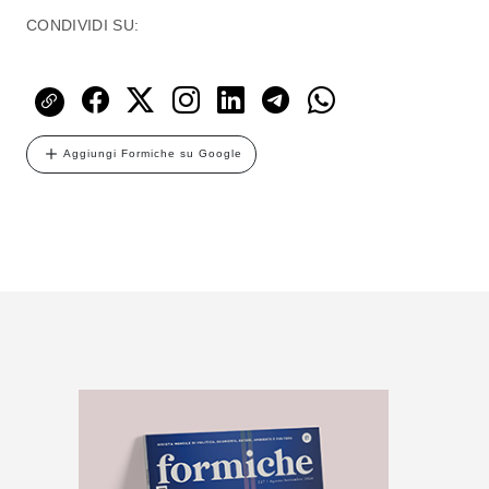
CONDIVIDI SU:
Aggiungi Formiche su Google