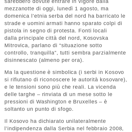
sarebbero dovute entrare in vigore dalla
mezzanotte di oggi, lunedì 1 agosto, ma
domenica l’etnia serba del nord ha barricato le
strade e uomini armati hanno sparato colpi di
pistola in segno di protesta. Fonti locali
dalla principale città del nord, Kosovska
Mitrovica, parlano di “situazione sotto
controllo, tranquilla”, tutti sembra parzialmente
disinnescato (almeno per ora).
Ma la questione è simbolica (i serbi in Kosovo
si rifiutano di riconoscere le autorità kosovare),
e le tensioni sono più che reali. La vicenda
delle targhe – rinviata di un mese sotto le
pressioni di Washington e Bruxelles – è
soltanto un punto di sfogo.
Il Kosovo ha dichiarato unilateralmente
l’indipendenza dalla Serbia nel febbraio 2008,