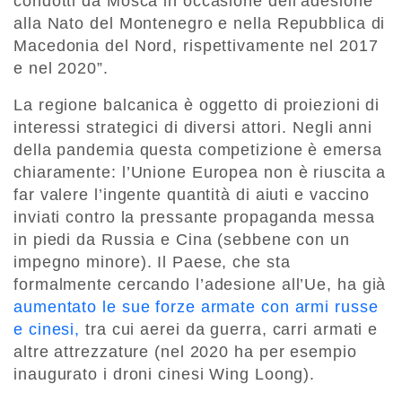
condotti da Mosca in occasione dell’adesione
alla Nato del Montenegro e nella Repubblica di
Macedonia del Nord, rispettivamente nel 2017
e nel 2020”.
La regione balcanica è oggetto di proiezioni di
interessi strategici di diversi attori. Negli anni
della pandemia questa competizione è emersa
chiaramente: l’Unione Europea non è riuscita a
far valere l’ingente quantità di aiuti e vaccino
inviati contro la pressante propaganda messa
in piedi da Russia e Cina (sebbene con un
impegno minore). Il Paese, che sta
formalmente cercando l’adesione all’Ue, ha già
aumentato le sue forze armate con armi russe
e cinesi,
tra cui aerei da guerra, carri armati e
altre attrezzature (nel 2020 ha per esempio
inaugurato i droni cinesi Wing Loong).