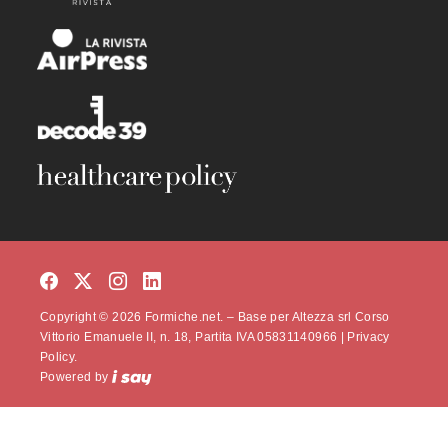
Copyright © 2026 Formiche.net. – Base per Altezza srl Corso
Vittorio Emanuele II, n. 18, Partita IVA 05831140966 |
Privacy
Policy.
Powered by