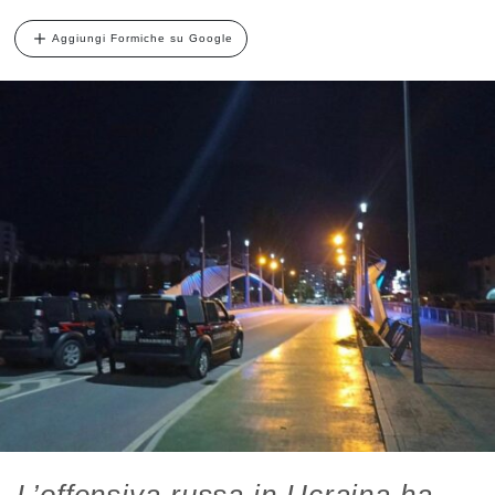
Aggiungi Formiche su Google