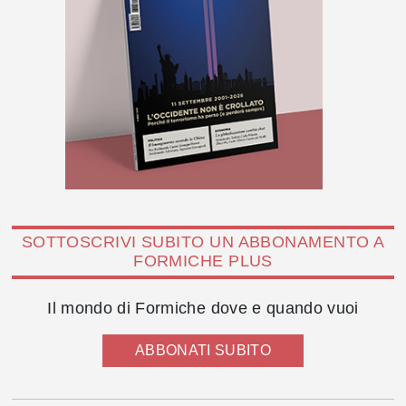
SOTTOSCRIVI SUBITO UN ABBONAMENTO A
FORMICHE PLUS
Il mondo di Formiche dove e quando vuoi
ABBONATI SUBITO