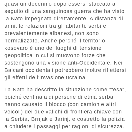
quasi un decennio dopo essersi staccato a
seguito di una sanguinosa guerra che ha visto
la Nato impegnata direttamente. A distanza di
anni, le relazioni tra gli abitanti, serbi e
prevalentemente albanesi, non sono
normalizzate. Anche perché il territorio
kosovaro è uno dei luoghi di tensione
geopolitica in cui si muovono forze che
sostengono una visione anti-Occidentale. Nei
Balcani occidentali potrebbero inoltre riflettersi
gli effetti dell’invasione ucraina.
La Nato ha descritto la situazione come “tesa”,
poiché centinaia di persone di etnia serba
hanno causato il blocco (con camion e altri
veicoli) dei due valichi di frontiera chiave con
la Serbia, Brnjak e Jarinj, e costretto la polizia
a chiudere i passaggi per ragioni di sicurezza.