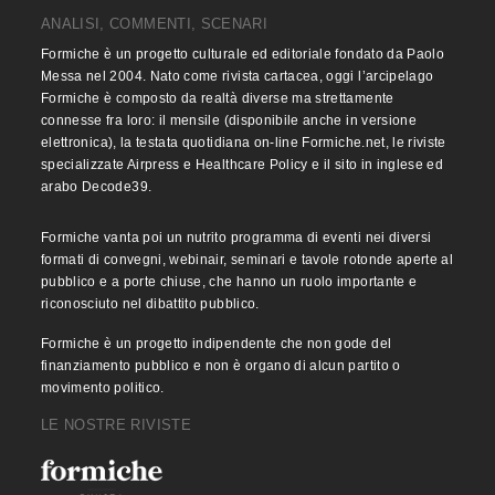
ANALISI, COMMENTI, SCENARI
Formiche è un progetto culturale ed editoriale fondato da Paolo
Messa nel 2004. Nato come rivista cartacea, oggi l’arcipelago
Formiche è composto da realtà diverse ma strettamente
connesse fra loro: il mensile (disponibile anche in versione
elettronica), la testata quotidiana on-line Formiche.net, le riviste
specializzate Airpress e Healthcare Policy e il sito in inglese ed
arabo Decode39.
Formiche vanta poi un nutrito programma di eventi nei diversi
formati di convegni, webinair, seminari e tavole rotonde aperte al
pubblico e a porte chiuse, che hanno un ruolo importante e
riconosciuto nel dibattito pubblico.
Formiche è un progetto indipendente che non gode del
finanziamento pubblico e non è organo di alcun partito o
movimento politico.
LE NOSTRE RIVISTE