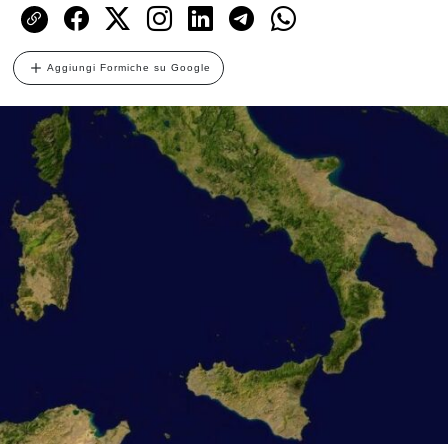
Aggiungi Formiche su Google