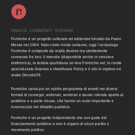
ANALISI, COMMENTI, SCENARI
Formiche è un progetto culturale ed editoriale fondato da Paolo
Messa nel 2004. Nato come rivista cartacea, oggi l’arcipelago
Formiche è composto da realtà diverse ma strettamente
connesse fra loro: il mensile (disponibile anche in versione
elettronica), la testata quotidiana on-line Formiche.net, le riviste
specializzate Airpress e Healthcare Policy e il sito in inglese ed
arabo Decode39.
Formiche vanta poi un nutrito programma di eventi nei diversi
formati di convegni, webinair, seminari e tavole rotonde aperte al
pubblico e a porte chiuse, che hanno un ruolo importante e
riconosciuto nel dibattito pubblico.
Formiche è un progetto indipendente che non gode del
finanziamento pubblico e non è organo di alcun partito o
movimento politico.