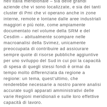
nell’Italia meridionale – sia delle grandi
aziende che vi sono localizzate, e sia dei tanti
cluster di Pmi che vi operano anche in zone
interne, remote e lontane dalle aree industriali
maggiori e più note, come ampiamente
documentato nel volume della SRM e del
Cesdim – abitualmente scompare nelle
macroanalisi della Svimez, unicamente
preoccupata di contribuire ad assicurare
sempre quote di risorse pubbliche aggiuntive
per uno sviluppo del Sud in cui poi la capacità
di spesa di quegli stessi fondi è ormai da
tempo molto differenziata da regione a
regione: un tema, quest’ultimo, che
renderebbe necessarie a nostro parere analisi
accurate sugli apparati amministrativi delle
varie Regioni meridionali e sulle loro effettive
capacità di lavoro.