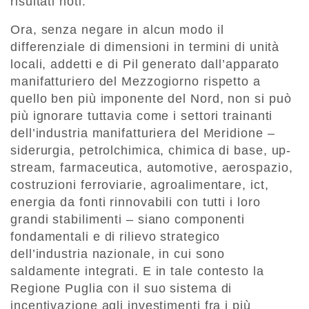
risultati noti.
Ora, senza negare in alcun modo il
differenziale di dimensioni in termini di unità
locali, addetti e di Pil generato dall’apparato
manifatturiero del Mezzogiorno rispetto a
quello ben più imponente del Nord, non si può
più ignorare tuttavia come i settori trainanti
dell’industria manifatturiera del Meridione –
siderurgia, petrolchimica, chimica di base, up-
stream, farmaceutica, automotive, aerospazio,
costruzioni ferroviarie, agroalimentare, ict,
energia da fonti rinnovabili con tutti i loro
grandi stabilimenti – siano componenti
fondamentali e di rilievo strategico
dell’industria nazionale, in cui sono
saldamente integrati. E in tale contesto la
Regione Puglia con il suo sistema di
incentivazione agli investimenti fra i più