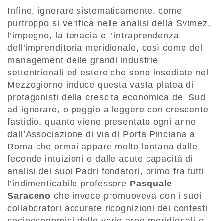
Infine, ignorare sistematicamente, come
purtroppo si verifica nelle analisi della Svimez,
l’impegno, la tenacia e l’intraprendenza
dell’imprenditoria meridionale, così come del
management delle grandi industrie
settentrionali ed estere che sono insediate nel
Mezzogiorno induce questa vasta platea di
protagonisti della crescita economica del Sud
ad ignorare, o peggio a leggere con crescente
fastidio, quanto viene presentato ogni anno
dall’Associazione di via di Porta Pinciana a
Roma che ormai appare molto lontana dalle
feconde intuizioni e dalle acute capacità di
analisi dei suoi Padri fondatori, primo fra tutti
l’indimenticabile professore
Pasquale
Saraceno
che invece promuoveva con i suoi
collaboratori accurate ricognizioni dei contesti
socioeconomici delle varie aree meridionali e