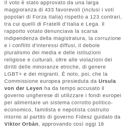
Il voto è stato approvato da una larga
maggioranza di 433 favorevoli (inclusi i voti
popolari di Forza Italia) rispetto a 123 contrari,
tra cui quelli di Fratelli d’Italia e Lega. Il
rapporto votato denunciava la scarsa
indipendenza della magistratura, la corruzione
e i conflitti d’interessi diffusi, il debole
pluralismo dei media e delle istituzioni
religiose e culturali, oltre alle violazioni dei
diritti delle minoranze etniche, di genere
LGBT+ e dei migranti. È noto, poi, che la
Commissione europea presieduta da
Ursula
von der Leyen
ha da tempo accusato il
governo ungherese di utilizzare i fondi europei
per alimentare un sistema corrotto politico-
economico, familista e nepotista costruito
intorno al partito di governo Fidesz guidato da
Viktor Orbàn
, approvando così oggi 18