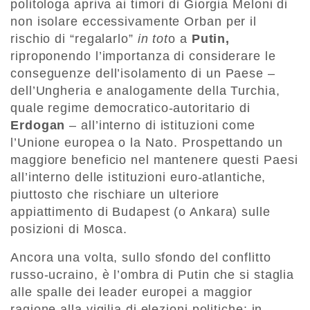
politologa apriva ai timori di Giorgia Meloni di
non isolare eccessivamente Orban per il
rischio di “regalarlo”
in tot
o a
Putin,
riproponendo l’importanza di considerare le
conseguenze dell’isolamento di un Paese –
dell’Ungheria e analogamente della Turchia,
quale regime democratico-autoritario di
Erdogan
– all’interno di istituzioni come
l’Unione europea o la Nato. Prospettando un
maggiore beneficio nel mantenere questi Paesi
all’interno delle istituzioni euro-atlantiche,
piuttosto che rischiare un ulteriore
appiattimento di Budapest (o Ankara) sulle
posizioni di Mosca.
Ancora una volta, sullo sfondo del conflitto
russo-ucraino, è l’ombra di Putin che si staglia
alle spalle dei leader europei a maggior
ragione alla vigilia di elezioni politiche: in