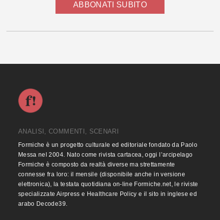
ABBONATI SUBITO
ANALISI, COMMENTI, SCENARI
Formiche è un progetto culturale ed editoriale fondato da Paolo
Messa nel 2004. Nato come rivista cartacea, oggi l’arcipelago
Formiche è composto da realtà diverse ma strettamente
connesse fra loro: il mensile (disponibile anche in versione
elettronica), la testata quotidiana on-line Formiche.net, le riviste
specializzate Airpress e Healthcare Policy e il sito in inglese ed
arabo Decode39.