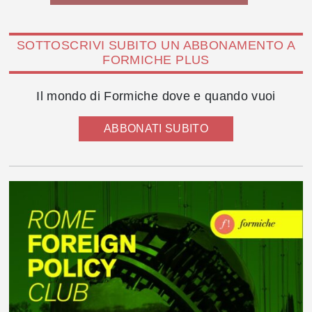
SOTTOSCRIVI SUBITO UN ABBONAMENTO A
FORMICHE PLUS
Il mondo di Formiche dove e quando vuoi
ABBONATI SUBITO