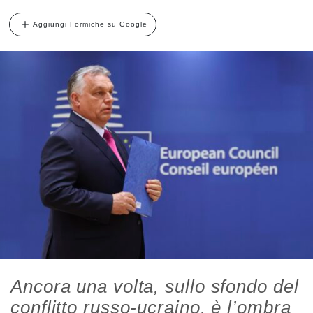
Aggiungi Formiche su Google
Ancora una volta, sullo sfondo del
conflitto russo-ucraino, è l’ombra