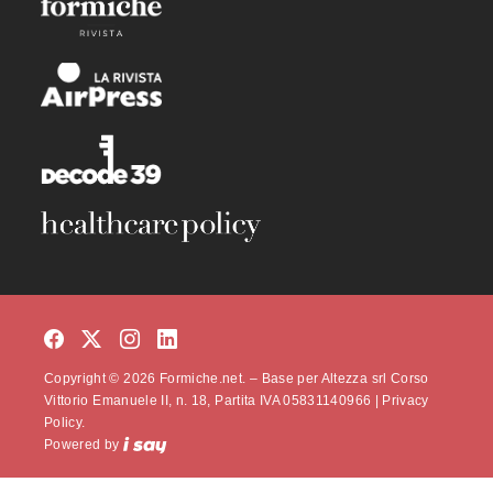
Copyright © 2026 Formiche.net. – Base per Altezza srl Corso
Vittorio Emanuele II, n. 18, Partita IVA 05831140966 |
Privacy
Policy.
Powered by