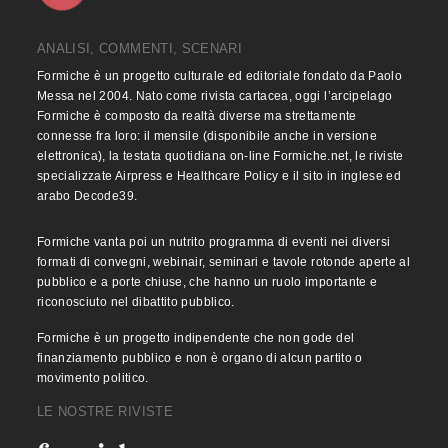
ANALISI, COMMENTI, SCENARI
Formiche è un progetto culturale ed editoriale fondato da Paolo
Messa nel 2004. Nato come rivista cartacea, oggi l’arcipelago
Formiche è composto da realtà diverse ma strettamente
connesse fra loro: il mensile (disponibile anche in versione
elettronica), la testata quotidiana on-line Formiche.net, le riviste
specializzate Airpress e Healthcare Policy e il sito in inglese ed
arabo Decode39.
Formiche vanta poi un nutrito programma di eventi nei diversi
formati di convegni, webinair, seminari e tavole rotonde aperte al
pubblico e a porte chiuse, che hanno un ruolo importante e
riconosciuto nel dibattito pubblico.
Formiche è un progetto indipendente che non gode del
finanziamento pubblico e non è organo di alcun partito o
movimento politico.
LE NOSTRE RIVISTE