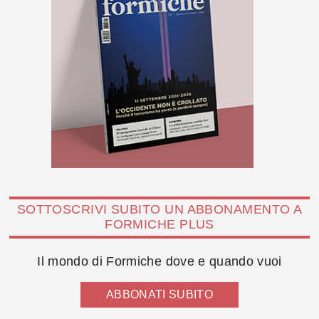
SOTTOSCRIVI SUBITO UN ABBONAMENTO A
FORMICHE PLUS
Il mondo di Formiche dove e quando vuoi
ABBONATI SUBITO