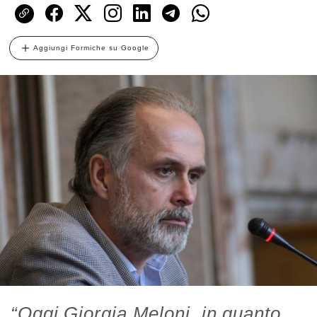
Aggiungi Formiche su Google
“Oggi Giorgia Meloni, in quanto