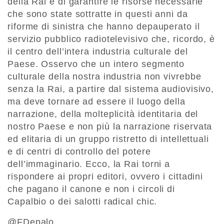
della Rai è di garantire le risorse necessarie
che sono state sottratte in questi anni da
riforme di sinistra che hanno depauperato il
servizio pubblico radiotelevisivo che, ricordo, è
il centro dell’intera industria culturale del
Paese. Osservo che un intero segmento
culturale della nostra industria non vivrebbe
senza la Rai, a partire dal sistema audiovisivo,
ma deve tornare ad essere il luogo della
narrazione, della molteplicità identitaria del
nostro Paese e non più la narrazione riservata
ed elitaria di un gruppo ristretto di intellettuali
e di centri di controllo del potere
dell’immaginario. Ecco, la Rai torni a
rispondere ai propri editori, ovvero i cittadini
che pagano il canone e non i circoli di
Capalbio o dei salotti radical chic.
@FDepalo