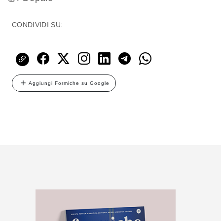
CONDIVIDI SU:
Aggiungi Formiche su Google