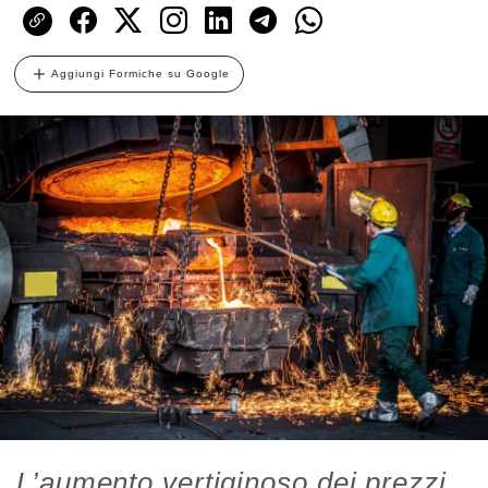
Aggiungi Formiche su Google
L’aumento vertiginoso dei prezzi