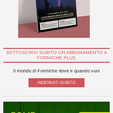
SOTTOSCRIVI SUBITO UN ABBONAMENTO A
FORMICHE PLUS
Il mondo di Formiche dove e quando vuoi
ABBONATI SUBITO