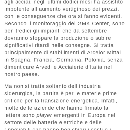
agli acciai, negli ultimi dodici mesi ha assistito
impotente all’aumento vertiginoso dei prezzi,
con le conseguenze che ora si fanno evidenti.
Secondo il monitoraggio del GMK Center, sono
ben tredici gli impianti che da settembre
dovranno stoppare la produzione o subire
significativi ritardi nelle consegne. Si tratta
principalmente di stabilimenti di Arcelor Mittal
in Spagna, Francia, Germania, Polonia, senza
dimenticare Arvedi e Acciaierie d’Italia nel
nostro paese.
Ma non si tratta soltanto dell’industria
siderurgica, la partita è per le materie prime
critiche per la transizione energetica. Infatti,
molte delle aziende che hanno firmato la
lettera sono
player
emergenti in Europa nel
settore delle batterie elettriche e delle
rinnovabili che hanno ben chiari i costi e i