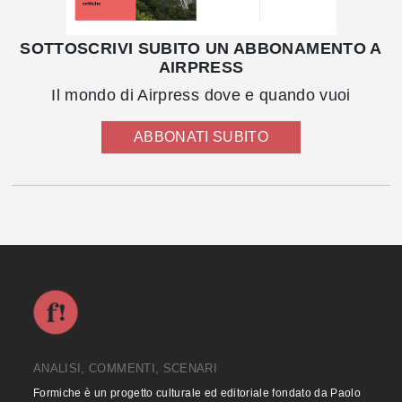
SOTTOSCRIVI SUBITO UN ABBONAMENTO A
AIRPRESS
Il mondo di Airpress dove e quando vuoi
ABBONATI SUBITO
ANALISI, COMMENTI, SCENARI
Formiche è un progetto culturale ed editoriale fondato da Paolo