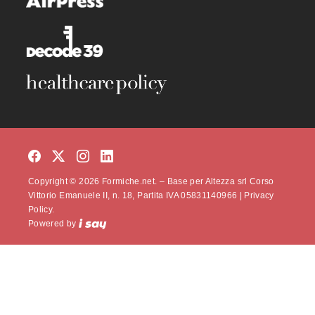
Copyright © 2026 Formiche.net. – Base per Altezza srl Corso
Vittorio Emanuele II, n. 18, Partita IVA 05831140966 |
Privacy
Policy.
Powered by