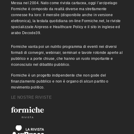
Messa nel 2004. Nato come rivista cartacea, oggi l’arcipelago
Formiche è composto da realtà diverse ma strettamente
connesse fra loro: il mensile (disponibile anche in versione
elettronica), la testata quotidiana on-line Formiche.net, le riviste
specializzate Airpress e Healthcare Policy e il sito in inglese ed
arabo Decode39.
Formiche vanta poi un nutrito programma di eventi nei diversi
formati di convegni, webinair, seminari e tavole rotonde aperte al
pubblico e a porte chiuse, che hanno un ruolo importante e
riconosciuto nel dibattito pubblico.
Formiche è un progetto indipendente che non gode del
finanziamento pubblico e non è organo di alcun partito o
movimento politico.
LE NOSTRE RIVISTE